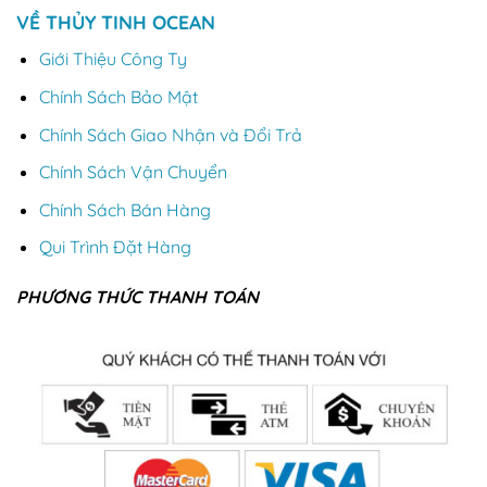
VỀ THỦY TINH OCEAN
Giới Thiệu Công Ty
Chính Sách Bảo Mật
Chính Sách Giao Nhận và Đổi Trả
Chính Sách Vận Chuyển
Chính Sách Bán Hàng
Qui Trình Đặt Hàng
PHƯƠNG THỨC THANH TOÁN