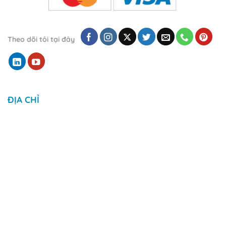
Theo dõi tôi tại đây
ĐỊA CHỈ