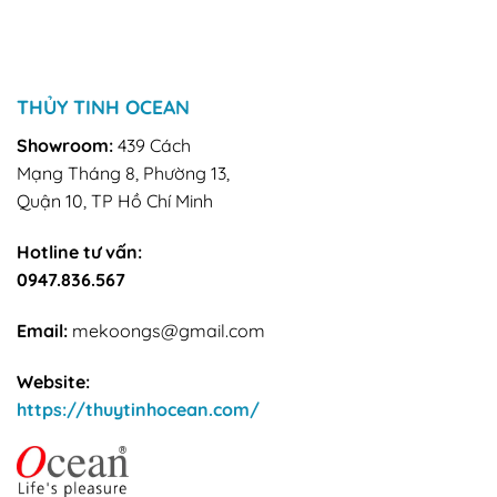
THỦY TINH OCEAN
Showroom:
439 Cách
Mạng Tháng 8, Phường 13,
Quận 10, TP Hồ Chí Minh
Hotline tư vấn:
0947.836.567
Email:
mekoongs@gmail.com
Website:
https://thuytinhocean.com/