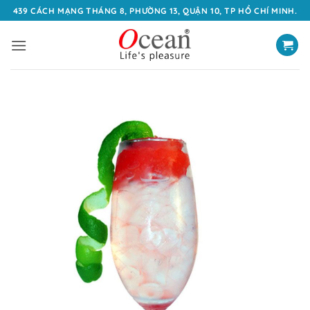
Bỏ
439 CÁCH MẠNG THÁNG 8, PHƯỜNG 13, QUẬN 10, TP HỒ CHÍ MINH.
qua
nội
dung