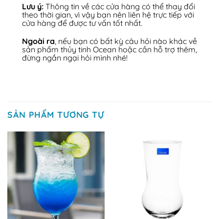
Lưu ý:
Thông tin về các cửa hàng có thể thay đổi
theo thời gian, vì vậy bạn nên liên hệ trực tiếp với
cửa hàng để được tư vấn tốt nhất.
Ngoài ra
, nếu bạn có bất kỳ câu hỏi nào khác về
sản phẩm thủy tinh Ocean hoặc cần hỗ trợ thêm,
đừng ngần ngại hỏi mình nhé!
SẢN PHẨM TƯƠNG TỰ