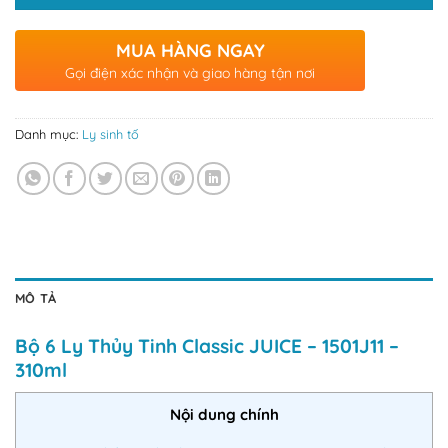
MUA HÀNG NGAY
Gọi điện xác nhận và giao hàng tận nơi
Danh mục:
Ly sinh tố
MÔ TẢ
Bộ 6 Ly Thủy Tinh Classic JUICE – 1501J11 –
310ml
Nội dung chính