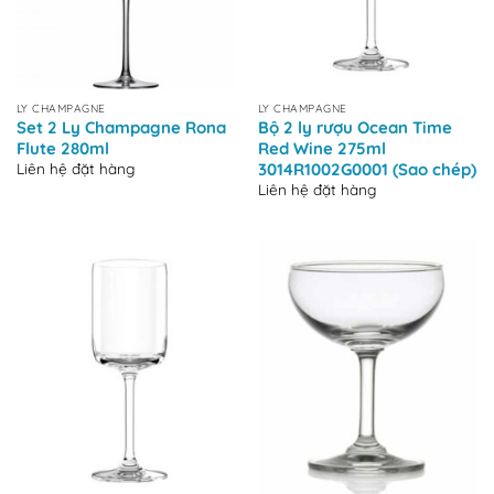
LY CHAMPAGNE
LY CHAMPAGNE
Set 2 Ly Champagne Rona
Bộ 2 ly rượu Ocean Time
Flute 280ml
Red Wine 275ml
Liên hệ đặt hàng
3014R1002G0001 (Sao chép)
Liên hệ đặt hàng