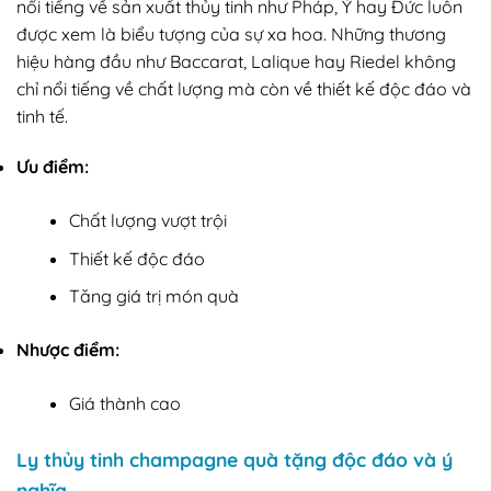
nổi tiếng về sản xuất thủy tinh như Pháp, Ý hay Đức luôn
được xem là biểu tượng của sự xa hoa. Những thương
hiệu hàng đầu như Baccarat, Lalique hay Riedel không
chỉ nổi tiếng về chất lượng mà còn về thiết kế độc đáo và
tinh tế.
Ưu điểm:
Chất lượng vượt trội
Thiết kế độc đáo
Tăng giá trị món quà
Nhược điểm:
Giá thành cao
Ly thủy tinh champagne quà tặng độc đáo và ý
nghĩa