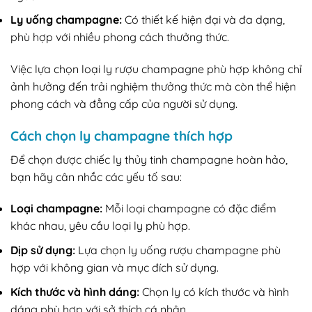
Ly uống champagne:
Có thiết kế hiện đại và đa dạng,
phù hợp với nhiều phong cách thưởng thức.
Việc lựa chọn loại ly rượu champagne phù hợp không chỉ
ảnh hưởng đến trải nghiệm thưởng thức mà còn thể hiện
phong cách và đẳng cấp của người sử dụng.
Cách chọn ly champagne thích hợp
Để chọn được chiếc ly thủy tinh champagne hoàn hảo,
bạn hãy cân nhắc các yếu tố sau:
Loại champagne:
Mỗi loại champagne có đặc điểm
khác nhau, yêu cầu loại ly phù hợp.
Dịp sử dụng:
Lựa chọn ly uống rượu champagne phù
hợp với không gian và mục đích sử dụng.
Kích thước và hình dáng:
Chọn ly có kích thước và hình
dáng phù hợp với sở thích cá nhân.