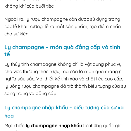
không khí của buổi tiệc.
Ngoài ra, ly rượu champagne còn được sử dụng trong
các lễ khai trương, lễ ra mắt sản phẩm, tạo điểm nhấn
cho sự kiện.
Ly champagne – món quà đẳng cấp và tinh
tế
Ly thủy tinh champagne không chỉ là vật dụng phục vụ
cho việc thưởng thức rượu, mà còn là món quà mang ý
nghĩa sâu sắc. Với thiết kế tinh xảo và chất liệu cao cấp,
ly uống rượu champagne đã trở thành biểu tượng của sự
sang trọng và đẳng cấp.
Ly champagne nhập khẩu – biểu tượng của sự xa
hoa
Một chiếc
ly champagne nhập khẩu
từ những quốc gia