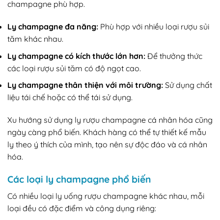
champagne phù hợp.
Ly champagne đa năng:
Phù hợp với nhiều loại rượu sủi
tăm khác nhau.
Ly champagne có kích thước lớn hơn:
Để thưởng thức
các loại rượu sủi tăm có độ ngọt cao.
Ly champagne thân thiện với môi trường:
Sử dụng chất
liệu tái chế hoặc có thể tái sử dụng.
Xu hướng sử dụng ly rượu champagne cá nhân hóa cũng
ngày càng phổ biến. Khách hàng có thể tự thiết kế mẫu
ly theo ý thích của mình, tạo nên sự độc đáo và cá nhân
hóa.
Các loại ly champagne phổ biến
Có nhiều loại ly uống rượu champagne khác nhau, mỗi
loại đều có đặc điểm và công dụng riêng: