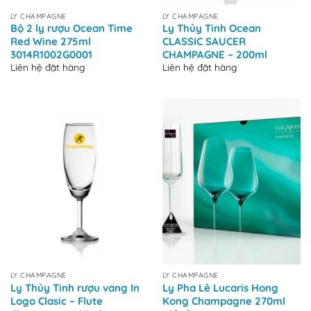
LY CHAMPAGNE
LY CHAMPAGNE
Bộ 2 ly rượu Ocean Time
Ly Thủy Tinh Ocean
Red Wine 275ml
CLASSIC SAUCER
3014R1002G0001
CHAMPAGNE – 200ml
Liên hệ đặt hàng
Liên hệ đặt hàng
LY CHAMPAGNE
LY CHAMPAGNE
Ly Thủy Tinh rượu vang In
Ly Pha Lê Lucaris Hong
Logo Clasic – Flute
Kong Champagne 270ml