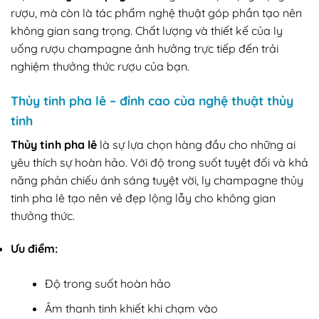
rượu, mà còn là tác phẩm nghệ thuật góp phần tạo nên
không gian sang trọng. Chất lượng và thiết kế của ly
uống rượu champagne ảnh hưởng trực tiếp đến trải
nghiệm thưởng thức rượu của bạn.
Thủy tinh pha lê – đỉnh cao của nghệ thuật thủy
tinh
Thủy tinh pha lê
là sự lựa chọn hàng đầu cho những ai
yêu thích sự hoàn hảo. Với độ trong suốt tuyệt đối và khả
năng phản chiếu ánh sáng tuyệt vời, ly champagne thủy
tinh pha lê tạo nên vẻ đẹp lộng lẫy cho không gian
thưởng thức.
Ưu điểm:
Độ trong suốt hoàn hảo
Âm thanh tinh khiết khi chạm vào