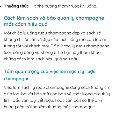
Thưởng thức:
Hít nhẹ hương thơm trước khi uống.
Cách làm sạch và bảo quản ly champagne
một cách hiệu quả
Một chiếc ly uống rượu champagne đẹp và sạch sẽ
không chỉ tôn lên vẻ đẹp của thức uống mà còn tạo ấn
tượng tốt với khách mời. Để giữ cho ly rượu champagne
luôn sáng bóng và không bị hư hại, hãy tham khảo
những cách làm sạch hiệu quả sau đây.
Tầm quan trọng của việc làm sạch ly rượu
champagne
Việc làm sạch ly rượu champagne đúng cách không chỉ
giúp loại bỏ vết bẩn mà còn bảo vệ chất lượng của thủy
tinh. Dấu vân tay, vết rượu, hoặc cặn bẩn có thể ảnh
hưởng đến trải nghiệm thưởng thức champagne.