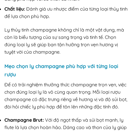
Chất liệu:
Đánh giá ưu nhược điểm của từng loại thủy tinh
để lựa chọn phù hợp.
Ly thủy tinh champagne không chỉ là một vật dụng, mà
còn là biểu tượng của sự sang trọng và tinh tế. Chọn
đúng loại ly sẽ giúp bạn tận hưởng trọn vẹn hương vị
tuyệt vời của champagne.
Mẹo chọn ly champagne phù hợp với từng loại
rượu
Để có trải nghiệm thưởng thức champagne trọn vẹn, việc
chọn đúng loại ly là vô cùng quan trọng. Mỗi loại rượu
champagne có đặc trưng riêng về hương vị và độ sủi bọt,
đòi hỏi chiếc ly phù hợp để tôn lên những đặc tính đó.
Champagne Brut:
Với độ ngọt thấp và sủi bọt mạnh, ly
flute là lựa chọn hoàn hảo. Dáng cao và thon của ly giúp