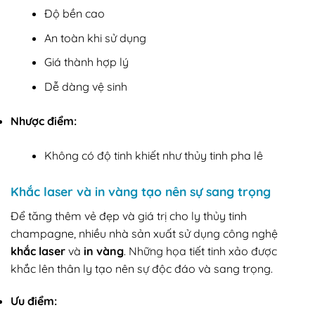
Độ bền cao
An toàn khi sử dụng
Giá thành hợp lý
Dễ dàng vệ sinh
Nhược điểm:
Không có độ tinh khiết như thủy tinh pha lê
Khắc laser và in vàng tạo nên sự sang trọng
Để tăng thêm vẻ đẹp và giá trị cho ly thủy tinh
champagne, nhiều nhà sản xuất sử dụng công nghệ
khắc laser
và
in vàng
. Những họa tiết tinh xảo được
khắc lên thân ly tạo nên sự độc đáo và sang trọng.
Ưu điểm: