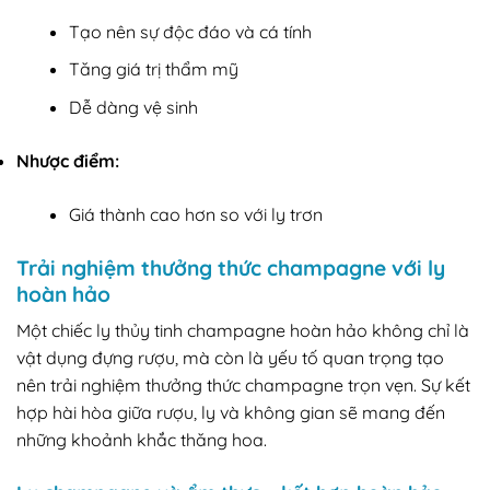
Tạo nên sự độc đáo và cá tính
Tăng giá trị thẩm mỹ
Dễ dàng vệ sinh
Nhược điểm:
Giá thành cao hơn so với ly trơn
Trải nghiệm thưởng thức champagne với ly
hoàn hảo
Một chiếc ly thủy tinh champagne hoàn hảo không chỉ là
vật dụng đựng rượu, mà còn là yếu tố quan trọng tạo
nên trải nghiệm thưởng thức champagne trọn vẹn. Sự kết
hợp hài hòa giữa rượu, ly và không gian sẽ mang đến
những khoảnh khắc thăng hoa.