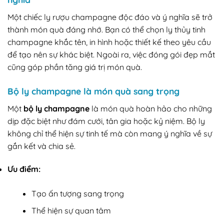
Một chiếc ly rượu champagne độc đáo và ý nghĩa sẽ trở
thành món quà đáng nhớ. Bạn có thể chọn ly thủy tinh
champagne khắc tên, in hình hoặc thiết kế theo yêu cầu
để tạo nên sự khác biệt. Ngoài ra, việc đóng gói đẹp mắt
cũng góp phần tăng giá trị món quà.
Bộ ly champagne là món quà sang trọng
Một
bộ ly champagne
là món quà hoàn hảo cho những
dịp đặc biệt như đám cưới, tân gia hoặc kỷ niệm. Bộ ly
không chỉ thể hiện sự tinh tế mà còn mang ý nghĩa về sự
gắn kết và chia sẻ.
Ưu điểm:
Tạo ấn tượng sang trọng
Thể hiện sự quan tâm