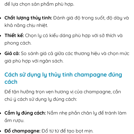
để lựa chọn sản phẩm phù hợp.
Chất lượng thủy tinh:
Đánh giá độ trong suốt, độ dày và
khả năng chịu nhiệt.
Thiết kế:
Chọn ly có kiểu dáng phù hợp với sở thích và
phong cách.
Giá cả:
So sánh giá cả giữa các thương hiệu và chọn mức
giá phù hợp với ngân sách.
Cách sử dụng ly thủy tinh champagne đúng
cách
Để tận hưởng trọn vẹn hương vị của champagne, cần
chú ý cách sử dụng ly đúng cách:
Cầm ly đúng cách:
Nắm nhẹ phần chân ly để tránh làm
ấm rượu.
Đổ champagne:
Đổ từ từ để tạo bọt mịn.