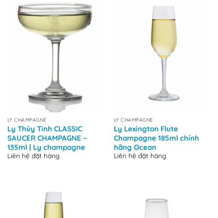
LY CHAMPAGNE
LY CHAMPAGNE
Ly Thủy Tinh CLASSIC
Ly Lexington Flute
SAUCER CHAMPAGNE –
Champagne 185ml chính
135ml | Ly champagne
hãng Ocean
Liên hệ đặt hàng
Liên hệ đặt hàng