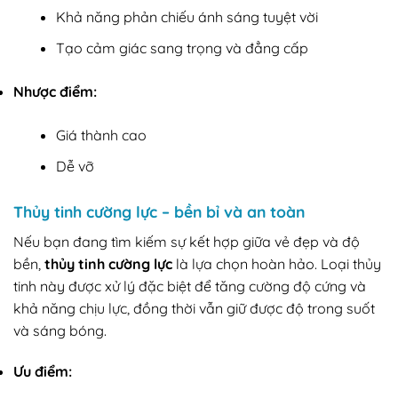
Khả năng phản chiếu ánh sáng tuyệt vời
Tạo cảm giác sang trọng và đẳng cấp
Nhược điểm:
Giá thành cao
Dễ vỡ
Thủy tinh cường lực – bền bỉ và an toàn
Nếu bạn đang tìm kiếm sự kết hợp giữa vẻ đẹp và độ
bền,
thủy tinh cường lực
là lựa chọn hoàn hảo. Loại thủy
tinh này được xử lý đặc biệt để tăng cường độ cứng và
khả năng chịu lực, đồng thời vẫn giữ được độ trong suốt
và sáng bóng.
Ưu điểm: