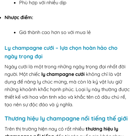
Phù hợp với nhiều dịp
Nhược điểm:
Giá thành cao hơn so với mua lẻ
Ly champagne cưới – lựa chọn hoàn hảo cho
ngày trọng đại
Ngày cưới là một trong những ngày trọng đại nhất đời
người. Một chiếc
ly champagne cưới
không chỉ là vật
dụng để nâng ly chúc mừng, mà còn là kỷ vật lưu giữ
những khoảnh khắc hạnh phúc. Loại ly này thường được
thiết kế với hoa văn tinh xảo và khắc tên cô dâu chú rể,
tạo nên sự độc đáo và ý nghĩa.
Thương hiệu ly champagne nổi tiếng thế giới
Trên thị trường hiện nay có rất nhiều
thương hiệu ly