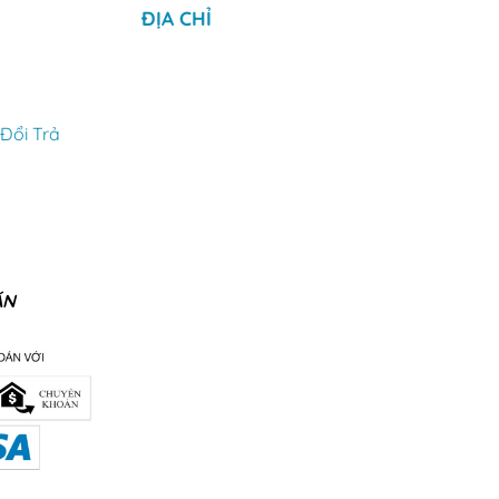
ĐỊA CHỈ
Đổi Trả
ÁN