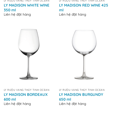
LY RƯỢU VANG THỦY TINH OCEAN
LY RƯỢU VANG THỦY TINH OCEAN
LY MADISON WHITE WINE
LY MADISON RED WINE 425
350 ml
ml
Liên hệ đặt hàng
Liên hệ đặt hàng
LY RƯỢU VANG THỦY TINH OCEAN
LY RƯỢU VANG THỦY TINH OCEAN
LY MADISON BORDEAUX
LY MADISON BURGUNDY
600 ml
650 ml
Liên hệ đặt hàng
Liên hệ đặt hàng