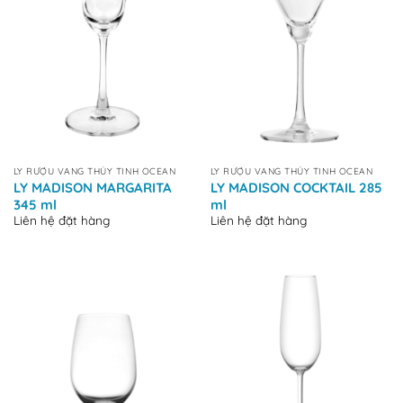
LY RƯỢU VANG THỦY TINH OCEAN
LY RƯỢU VANG THỦY TINH OCEAN
LY MADISON MARGARITA
LY MADISON COCKTAIL 285
345 ml
ml
Liên hệ đặt hàng
Liên hệ đặt hàng