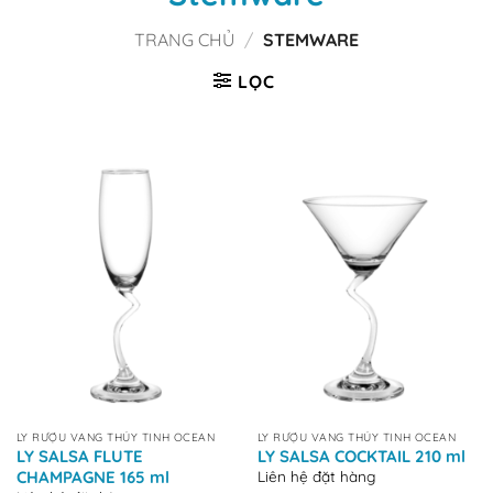
TRANG CHỦ
/
STEMWARE
LỌC
LY RƯỢU VANG THỦY TINH OCEAN
LY RƯỢU VANG THỦY TINH OCEAN
LY SALSA FLUTE
LY SALSA COCKTAIL 210 ml
Liên hệ đặt hàng
CHAMPAGNE 165 ml