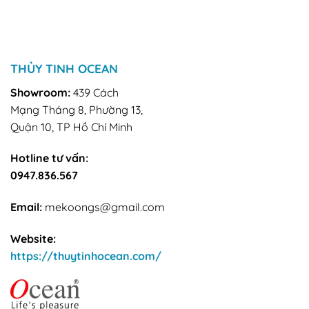
THỦY TINH OCEAN
Showroom:
439 Cách
Mạng Tháng 8, Phường 13,
Quận 10, TP Hồ Chí Minh
Hotline tư vấn:
0947.836.567
Email:
mekoongs@gmail.com
Website:
https://thuytinhocean.com/