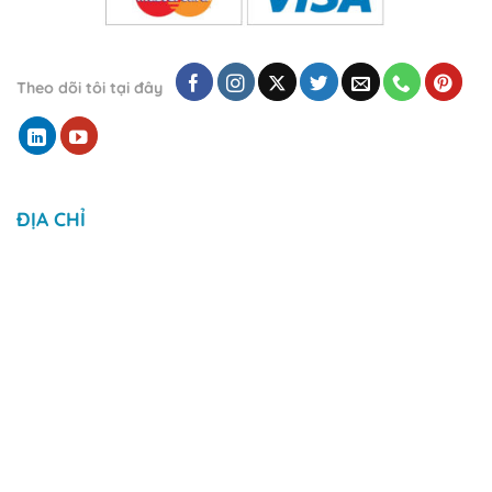
Theo dõi tôi tại đây
ĐỊA CHỈ