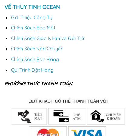
VỀ THỦY TINH OCEAN
Giới Thiệu Công Ty
Chính Sách Bảo Mật
Chính Sách Giao Nhận và Đổi Trả
Chính Sách Vận Chuyển
Chính Sách Bán Hàng
Qui Trình Đặt Hàng
PHƯƠNG THỨC THANH TOÁN