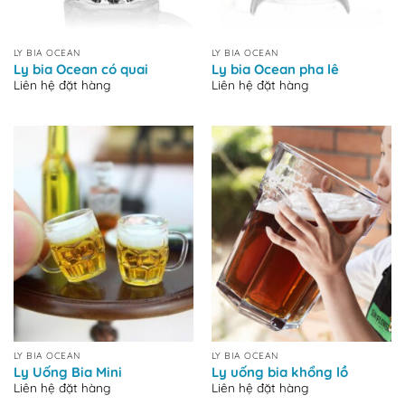
LY BIA OCEAN
LY BIA OCEAN
Ly bia Ocean có quai
Ly bia Ocean pha lê
Liên hệ đặt hàng
Liên hệ đặt hàng
LY BIA OCEAN
LY BIA OCEAN
Ly Uống Bia Mini
Ly uống bia khổng lồ
Liên hệ đặt hàng
Liên hệ đặt hàng