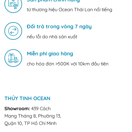
từ thương hiệu Ocean Thái Lan nổi tiếng
Đổi trả trong vòng 7 ngày
nếu lỗi do nhà sản xuất
Miễn phí giao hàng
cho hóa đơn >500K với 10km đầu tiên
THỦY TINH OCEAN
Showroom:
439 Cách
Mạng Tháng 8, Phường 13,
Quận 10, TP Hồ Chí Minh