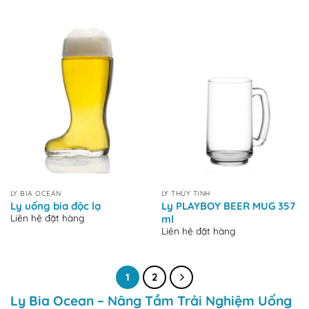
LY BIA OCEAN
LY THỦY TINH
Ly uống bia độc lạ
Ly PLAYBOY BEER MUG 357
Liên hệ đặt hàng
ml
Liên hệ đặt hàng
1
2
Ly Bia Ocean – Nâng Tầm Trải Nghiệm Uống