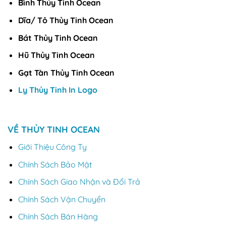
Bình Thủy Tinh Ocean
Dĩa/ Tô Thủy Tinh Ocean
Bát Thủy Tinh Ocean
Hũ Thủy Tinh Ocean
Gạt Tàn Thủy Tinh Ocean
Ly Thủy Tinh In Logo
VỀ THỦY TINH OCEAN
Giới Thiệu Công Ty
Chính Sách Bảo Mật
Chính Sách Giao Nhận và Đổi Trả
Chính Sách Vận Chuyển
Chính Sách Bán Hàng