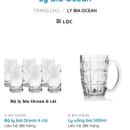
TRANG CHỦ
/
LY BIA OCEAN
LỌC
LY BIA OCEAN
LY BIA OCEAN
Bộ ly bia Ocean 6 cái
Ly uống bia 500ml
Liên hệ đặt hàng
Liên hệ đặt hàng