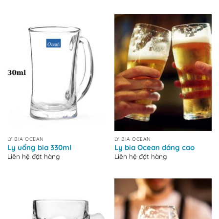
LY BIA OCEAN
LY BIA OCEAN
Ly uống bia 330ml
Ly bia Ocean dáng cao
Liên hệ đặt hàng
Liên hệ đặt hàng