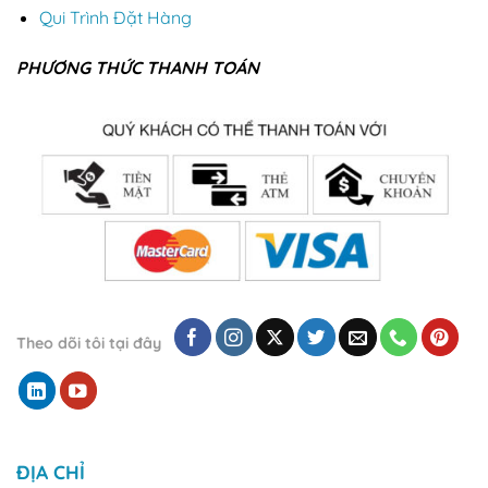
Qui Trình Đặt Hàng
PHƯƠNG THỨC THANH TOÁN
Theo dõi tôi tại đây
ĐỊA CHỈ