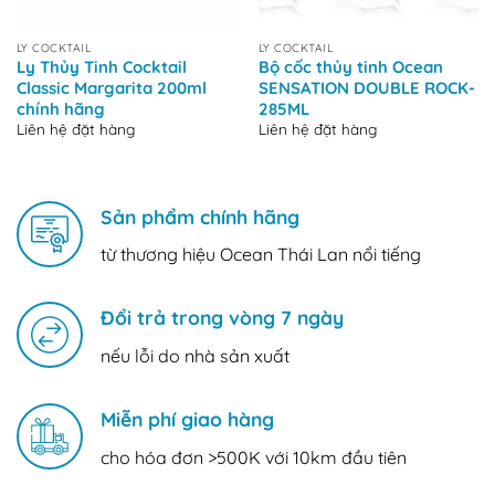
LY COCKTAIL
LY COCKTAIL
Ly Thủy Tinh Cocktail
Bộ cốc thủy tinh Ocean
Classic Margarita 200ml
SENSATION DOUBLE ROCK-
chính hãng
285ML
Liên hệ đặt hàng
Liên hệ đặt hàng
Sản phẩm chính hãng
từ thương hiệu Ocean Thái Lan nổi tiếng
Đổi trả trong vòng 7 ngày
nếu lỗi do nhà sản xuất
Miễn phí giao hàng
cho hóa đơn >500K với 10km đầu tiên