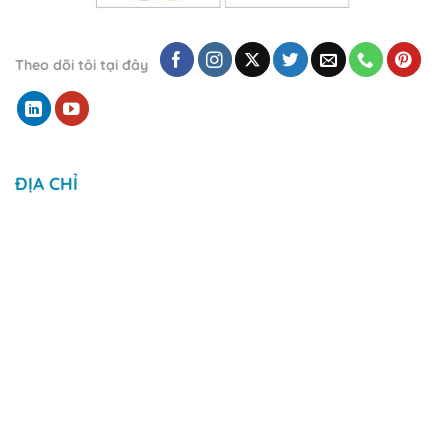
Theo dõi tôi tại đây
ĐỊA CHỈ