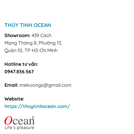
THỦY TINH OCEAN
Showroom:
439 Cách
Mạng Tháng 8, Phường 13,
Quận 10, TP Hồ Chí Minh
Hotline tư vấn:
0947.836.567
Email:
mekoongs@gmail.com
Website:
https://thuytinhocean.com/