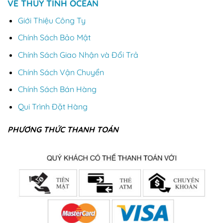
VỀ THỦY TINH OCEAN
Giới Thiệu Công Ty
Chính Sách Bảo Mật
Chính Sách Giao Nhận và Đổi Trả
Chính Sách Vận Chuyển
Chính Sách Bán Hàng
Qui Trình Đặt Hàng
PHƯƠNG THỨC THANH TOÁN