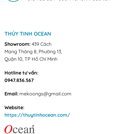
THỦY TINH OCEAN
Showroom:
439 Cách
Mạng Tháng 8, Phường 13,
Quận 10, TP Hồ Chí Minh
Hotline tư vấn:
0947.836.567
Email:
mekoongs@gmail.com
Website:
https://thuytinhocean.com/