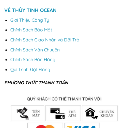
VỀ THỦY TINH OCEAN
Giới Thiệu Công Ty
Chính Sách Bảo Mật
Chính Sách Giao Nhận và Đổi Trả
Chính Sách Vận Chuyển
Chính Sách Bán Hàng
Qui Trình Đặt Hàng
PHƯƠNG THỨC THANH TOÁN