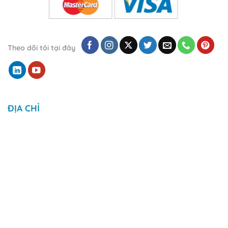
Theo dõi tôi tại đây
ĐỊA CHỈ