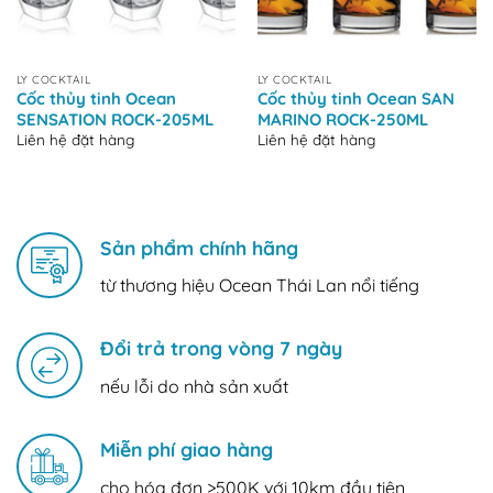
LY COCKTAIL
LY COCKTAIL
Cốc thủy tinh Ocean
Cốc thủy tinh Ocean SAN
SENSATION ROCK-205ML
MARINO ROCK-250ML
Liên hệ đặt hàng
Liên hệ đặt hàng
Sản phẩm chính hãng
từ thương hiệu Ocean Thái Lan nổi tiếng
Đổi trả trong vòng 7 ngày
nếu lỗi do nhà sản xuất
Miễn phí giao hàng
cho hóa đơn >500K với 10km đầu tiên