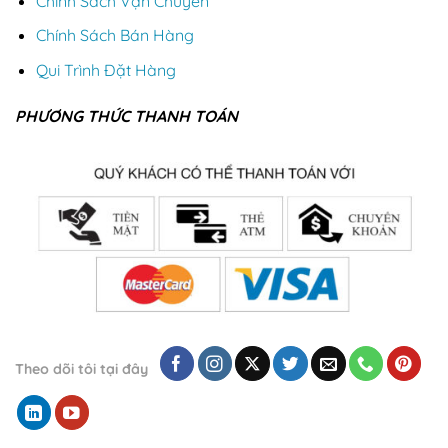
Chính Sách Vận Chuyển
Chính Sách Bán Hàng
Qui Trình Đặt Hàng
PHƯƠNG THỨC THANH TOÁN
Theo dõi tôi tại đây