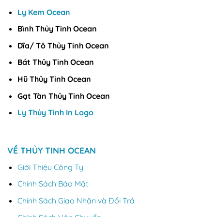
Ly Kem Ocean
Bình Thủy Tinh Ocean
Dĩa/ Tô Thủy Tinh Ocean
Bát Thủy Tinh Ocean
Hũ Thủy Tinh Ocean
Gạt Tàn Thủy Tinh Ocean
Ly Thủy Tinh In Logo
VỀ THỦY TINH OCEAN
Giới Thiệu Công Ty
Chính Sách Bảo Mật
Chính Sách Giao Nhận và Đổi Trả