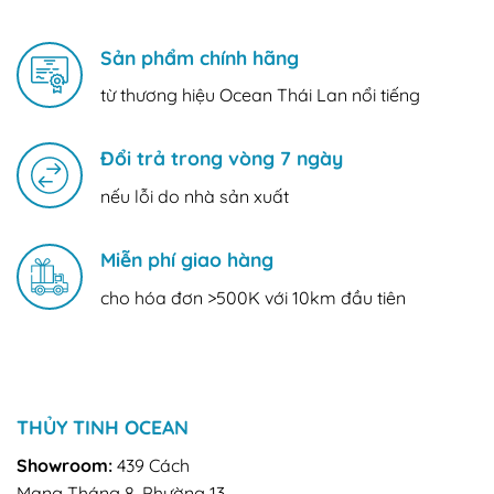
Sản phẩm chính hãng
từ thương hiệu Ocean Thái Lan nổi tiếng
Đổi trả trong vòng 7 ngày
nếu lỗi do nhà sản xuất
Miễn phí giao hàng
cho hóa đơn >500K với 10km đầu tiên
THỦY TINH OCEAN
Showroom:
439 Cách
Mạng Tháng 8, Phường 13,