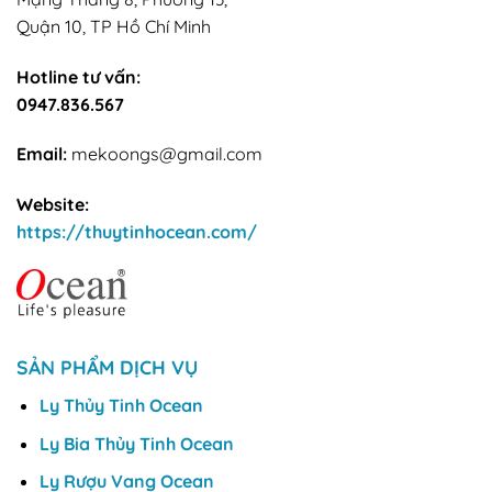
Quận 10, TP Hồ Chí Minh
Hotline tư vấn:
0947.836.567
Email:
mekoongs@gmail.com
Website:
https://thuytinhocean.com/
SẢN PHẨM DỊCH VỤ
Ly Thủy Tinh Ocean
Ly Bia Thủy Tinh Ocean
Ly Rượu Vang Ocean