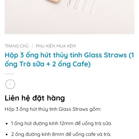
TRANG CHỦ
/
PHỤ KIỆN MUA KÈM
Hộp 3 ống hút thủy tinh Glass Straws (1
ống Trà sữa + 2 ống Cafe)
Liên hệ đặt hàng
Hộp 3 ống hút thủy tinh Glass Straws gồm:
1 ống hút đường kính 12mm để uống trà sữa.
2 ống đường kính 8mm để uống cafe và trà.