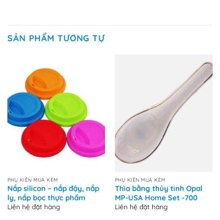
SẢN PHẨM TƯƠNG TỰ
PHỤ KIỆN MUA KÈM
PHỤ KIỆN MUA KÈM
Nắp silicon – nắp đậy, nắp
Thìa bằng thủy tinh Opal
ly, nắp bọc thực phẩm
MP-USA Home Set -700
Liên hệ đặt hàng
Liên hệ đặt hàng