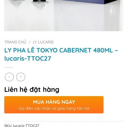
TRANG CHỦ
/
LY LUCARIS
LY PHA LÊ TOKYO CABERNET 480ML –
lucaris-TTOC27
Liên hệ đặt hàng
MUA HÀNG NGAY
Gọi điện xác nhận và giao hàng tận nơi
SKU:
lucaris-TTOC27