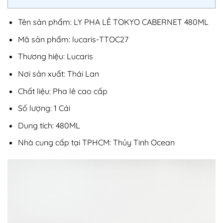
Tên sản phẩm: LY PHA LÊ TOKYO CABERNET 480ML
Mã sản phẩm: lucaris-TTOC27
Thương hiệu: Lucaris
Nơi sản xuất: Thái Lan
Chất liệu: Pha lê cao cấp
Số lượng: 1 Cái
Dung tích: 480ML
Nhà cung cấp tại TPHCM: Thủy Tinh Ocean