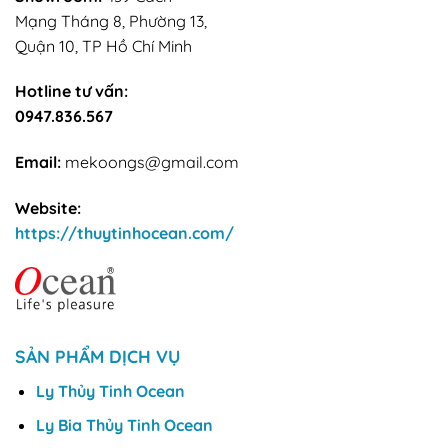
Mạng Tháng 8, Phường 13,
Quận 10, TP Hồ Chí Minh
Hotline tư vấn:
0947.836.567
Email:
mekoongs@gmail.com
Website:
https://thuytinhocean.com/
SẢN PHẨM DỊCH VỤ
Ly Thủy Tinh Ocean
Ly Bia Thủy Tinh Ocean