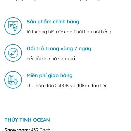
Sản phẩm chính hãng
từ thương hiệu Ocean Thái Lan nổi tiếng
Đổi trả trong vòng 7 ngày
nếu lỗi do nhà sản xuất
Miễn phí giao hàng
cho hóa đơn >500K với 10km đầu tiên
THỦY TINH OCEAN
Showroom:
439 Cách