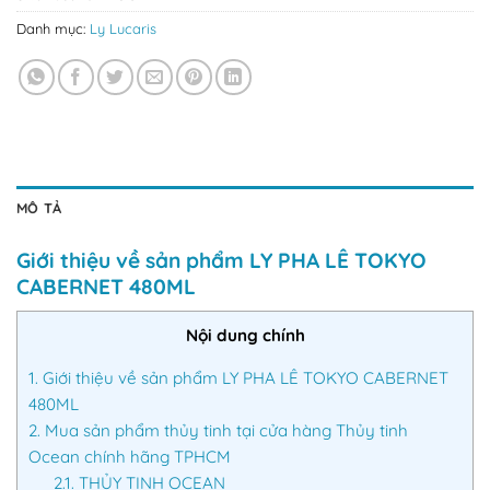
Danh mục:
Ly Lucaris
MÔ TẢ
Giới thiệu về sản phẩm LY PHA LÊ TOKYO
CABERNET 480ML
Nội dung chính
1.
Giới thiệu về sản phẩm LY PHA LÊ TOKYO CABERNET
480ML
2.
Mua sản phẩm thủy tinh tại cửa hàng Thủy tinh
Ocean chính hãng TPHCM
2.1.
THỦY TINH OCEAN