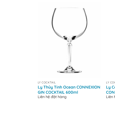
+
+
LY COCKTAIL
LY CO
Ly Thủy Tinh Ocean CONNEXION
Ly C
GIN COCKTAIL 600ml
CON
Liên hệ đặt hàng
Liên