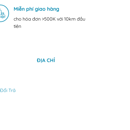
Miễn phí giao hàng
cho hóa đơn >500K với 10km đầu
tiên
ĐỊA CHỈ
Đổi Trả