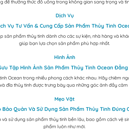
g để thưởng thức đồ uống trong không gian sang trọng và tin
Dịch Vụ
ịch Vụ Tư Vấn & Cung Cấp Sản Phẩm Thủy Tinh Oce
ấp sản phẩm thủy tinh dành cho các sự kiện, nhà hàng và khá
giúp bạn lựa chọn sản phẩm phù hợp nhất.
Hình Ảnh
Sưu Tập Hình Ảnh Sản Phẩm Thủy Tinh Ocean Đẳng
tinh Ocean trong nhiều phong cách khác nhau. Hãy chiêm ng
 và đĩa thủy tinh được trưng bày qua những góc ảnh đầy cảm
Mẹo Vặt
 Bảo Quản Và Sử Dụng Sản Phẩm Thủy Tinh Đúng 
và sử dụng sản phẩm thủy tinh bền lâu, bao gồm cách vệ sin
phẩm luôn như mới.