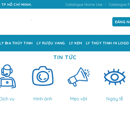
Catalogue Home Use
Catalogue F
 TP HỒ CHÍ MINH.
ĐĂNG N
LY BIA THỦY TINH
LY RƯỢU VANG
LY KEM
LY THỦY TINH IN LOGO
TIN TỨC
Dịch vụ
Hình ảnh
Mẹo vặt
Ngày lễ