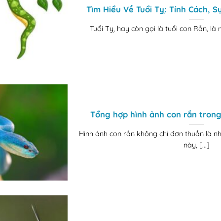
Tìm Hiểu Về Tuổi Tỵ: Tính Cách, 
Tuổi Tỵ, hay còn gọi là tuổi con Rắn, là 
Tổng hợp hình ảnh con rắn trong
Hình ảnh con rắn không chỉ đơn thuần là nh
này, [...]