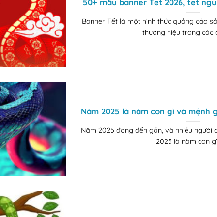
50+ mẫu banner Tết 2026, tết ng
Banner Tết là một hình thức quảng cáo s
thương hiệu trong các ch
Năm 2025 là năm con gì và mệnh gì? 
Năm 2025 đang đến gần, và nhiều người 
2025 là năm con gì 