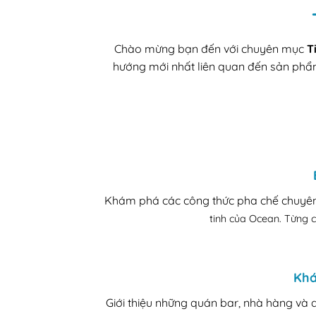
Chào mừng bạn đến với chuyên mục
T
hướng mới nhất liên quan đến sản phẩ
Khám phá các công thức pha chế chuyên n
tinh của Ocean. Từng c
Khá
Giới thiệu những quán bar, nhà hàng và 