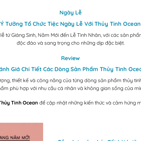
Ngày Lễ
Ý Tưởng Tổ Chức Tiệc Ngày Lễ Với Thủy Tinh Ocean
y lễ từ Giáng Sinh, Năm Mới đến Lễ Tình Nhân, với các sản ph
độc đáo và sang trọng cho những dịp đặc biệt.
Review
ánh Giá Chi Tiết Các Dòng Sản Phẩm Thủy Tinh Oce
ợng, thiết kế và công năng của từng dòng sản phẩm thủy tin
ẩm phù hợp với nhu cầu cá nhân và không gian sống của mì
Thủy Tinh Ocean
để cập nhật những kiến thức và cảm hứng mới