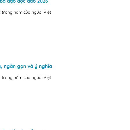
 bá đạo độc đáo 2026
t trong năm của người Việt
, ngắn gọn và ý nghĩa
t trong năm của người Việt