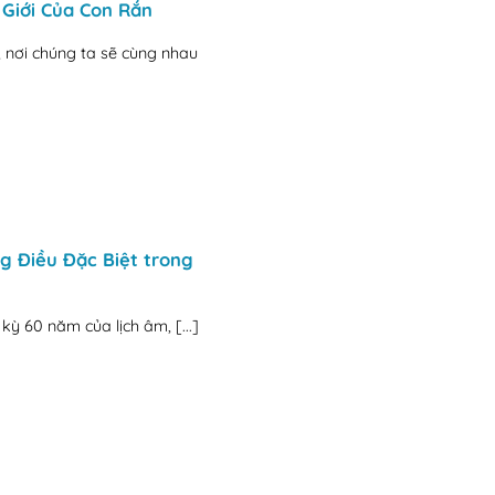
 Giới Của Con Rắn
 nơi chúng ta sẽ cùng nhau
 Điều Đặc Biệt trong
ỳ 60 năm của lịch âm, [...]