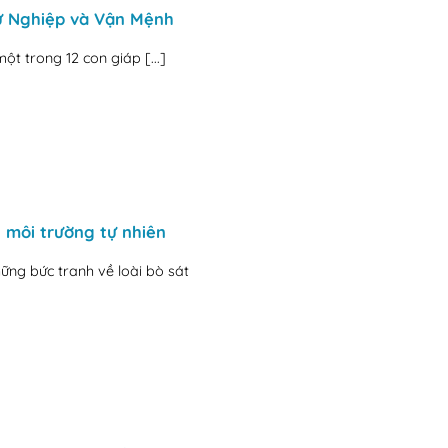
Sự Nghiệp và Vận Mệnh
một trong 12 con giáp [...]
 môi trường tự nhiên
ững bức tranh về loài bò sát