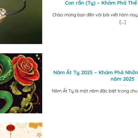
Con rắn (Tỵ) – Khám Phá Thế
Chào mừng bạn đến với bài viết hôm nay,
[...]
Năm Ất Tỵ 2025 – Khám Phá Những
năm 2025
Năm Ất Tỵ là một năm đặc biệt trong chu k