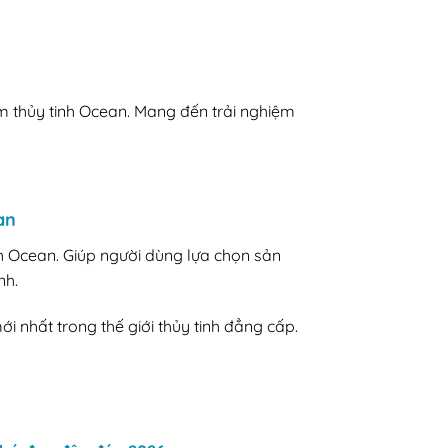
ẩm thủy tinh Ocean. Mang đến trải nghiệm
an
h Ocean. Giúp người dùng lựa chọn sản
nh.
 nhất trong thế giới thủy tinh đẳng cấp.