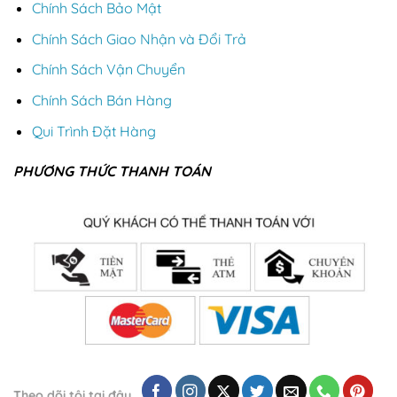
Chính Sách Bảo Mật
Chính Sách Giao Nhận và Đổi Trả
Chính Sách Vận Chuyển
Chính Sách Bán Hàng
Qui Trình Đặt Hàng
PHƯƠNG THỨC THANH TOÁN
Theo dõi tôi tại đây