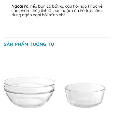
Ngoài ra
, nếu bạn có bất kỳ câu hỏi nào khác về
sản phẩm thủy tinh Ocean hoặc cần hỗ trợ thêm,
đừng ngần ngại hỏi mình nhé!
SẢN PHẨM TƯƠNG TỰ