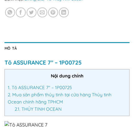
MÔ TẢ
Tô ASSURANCE 7″ – 1P00725
Nội dung chính
1.
Tô ASSURANCE 7″ – 1P00725
2.
Mua sản phẩm thủy tinh tại cửa hàng Thủy tinh
Ocean chính hãng TPHCM
2.1.
THỦY TINH OCEAN