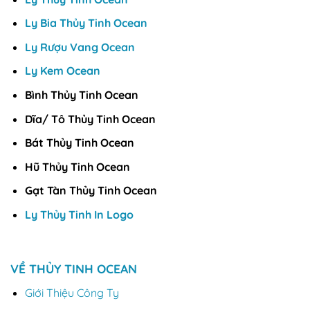
Ly Bia Thủy Tinh Ocean
Ly Rượu Vang Ocean
Ly Kem Ocean
Bình Thủy Tinh Ocean
Dĩa/ Tô Thủy Tinh Ocean
Bát Thủy Tinh Ocean
Hũ Thủy Tinh Ocean
Gạt Tàn Thủy Tinh Ocean
Ly Thủy Tinh In Logo
VỀ THỦY TINH OCEAN
Giới Thiệu Công Ty