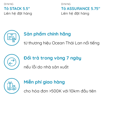
DINING
DINING
Tô STACK 5.5″
Tô ASSURANCE 5.75″
Liên hệ đặt hàng
Liên hệ đặt hàng
Sản phẩm chính hãng
từ thương hiệu Ocean Thái Lan nổi tiếng
Đổi trả trong vòng 7 ngày
nếu lỗi do nhà sản xuất
Miễn phí giao hàng
cho hóa đơn >500K với 10km đầu tiên