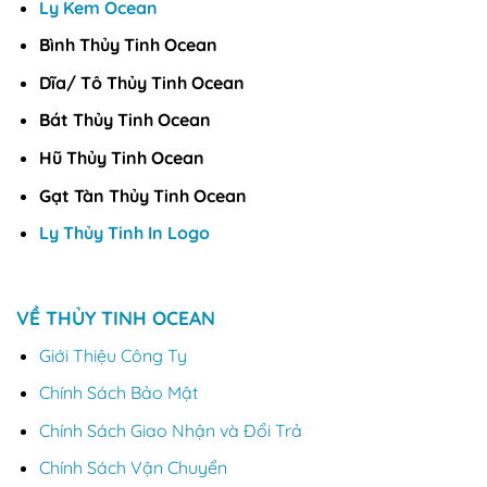
Ly Kem Ocean
Bình Thủy Tinh Ocean
Dĩa/ Tô Thủy Tinh Ocean
Bát Thủy Tinh Ocean
Hũ Thủy Tinh Ocean
Gạt Tàn Thủy Tinh Ocean
Ly Thủy Tinh In Logo
VỀ THỦY TINH OCEAN
Giới Thiệu Công Ty
Chính Sách Bảo Mật
Chính Sách Giao Nhận và Đổi Trả
Chính Sách Vận Chuyển