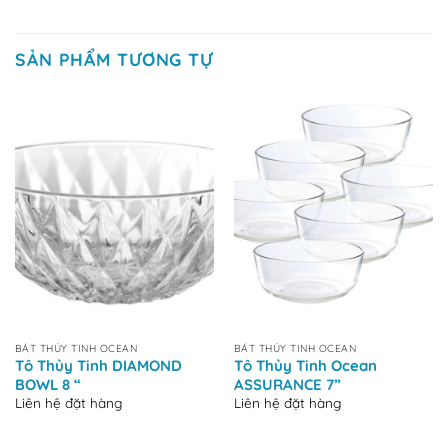
SẢN PHẨM TƯƠNG TỰ
BÁT THỦY TINH OCEAN
BÁT THỦY TINH OCEAN
Tô Thủy Tinh DIAMOND
Tô Thủy Tinh Ocean
BOWL 8 “
ASSURANCE 7”
Liên hệ đặt hàng
Liên hệ đặt hàng