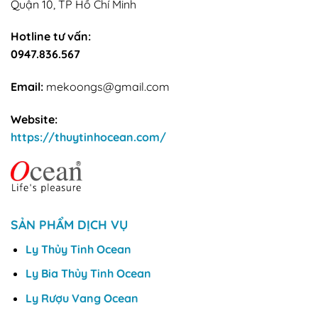
Quận 10, TP Hồ Chí Minh
Hotline tư vấn:
0947.836.567
Email:
mekoongs@gmail.com
Website:
https://thuytinhocean.com/
SẢN PHẨM DỊCH VỤ
Ly Thủy Tinh Ocean
Ly Bia Thủy Tinh Ocean
Ly Rượu Vang Ocean