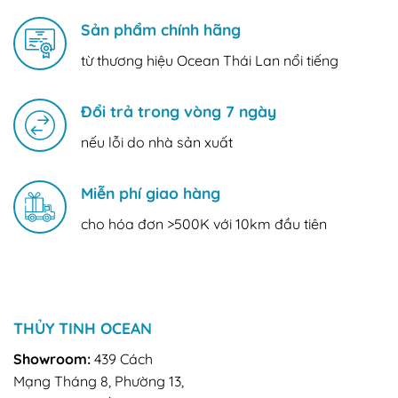
Sản phẩm chính hãng
từ thương hiệu Ocean Thái Lan nổi tiếng
Đổi trả trong vòng 7 ngày
nếu lỗi do nhà sản xuất
Miễn phí giao hàng
cho hóa đơn >500K với 10km đầu tiên
THỦY TINH OCEAN
Showroom:
439 Cách
Mạng Tháng 8, Phường 13,