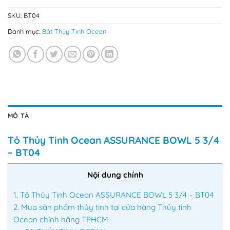
SKU:
BT04
Danh mục:
Bát Thủy Tinh Ocean
MÔ TẢ
Tô Thủy Tinh Ocean ASSURANCE BOWL 5 3/4
– BT04
Nội dung chính
1.
Tô Thủy Tinh Ocean ASSURANCE BOWL 5 3/4 – BT04
2.
Mua sản phẩm thủy tinh tại cửa hàng Thủy tinh
Ocean chính hãng TPHCM