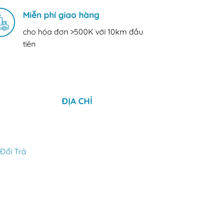
Miễn phí giao hàng
cho hóa đơn >500K với 10km đầu
tiên
ĐỊA CHỈ
Đổi Trả