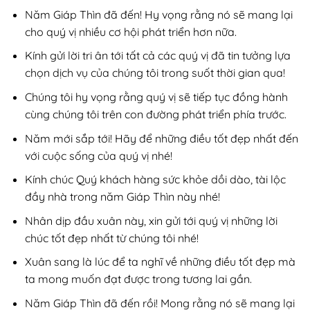
Năm Giáp Thìn đã đến! Hy vọng rằng nó sẽ mang lại
cho quý vị nhiều cơ hội phát triển hơn nữa.
Kính gửi lời tri ân tới tất cả các quý vị đã tin tưởng lựa
chọn dịch vụ của chúng tôi trong suốt thời gian qua!
Chúng tôi hy vọng rằng quý vị sẽ tiếp tục đồng hành
cùng chúng tôi trên con đường phát triển phía trước.
Năm mới sắp tới! Hãy để những điều tốt đẹp nhất đến
với cuộc sống của quý vị nhé!
Kính chúc Quý khách hàng sức khỏe dồi dào, tài lộc
đầy nhà trong năm Giáp Thìn này nhé!
Nhân dịp đầu xuân này, xin gửi tới quý vị những lời
chúc tốt đẹp nhất từ chúng tôi nhé!
Xuân sang là lúc để ta nghĩ về những điều tốt đẹp mà
ta mong muốn đạt được trong tương lai gần.
Năm Giáp Thìn đã đến rồi! Mong rằng nó sẽ mang lại