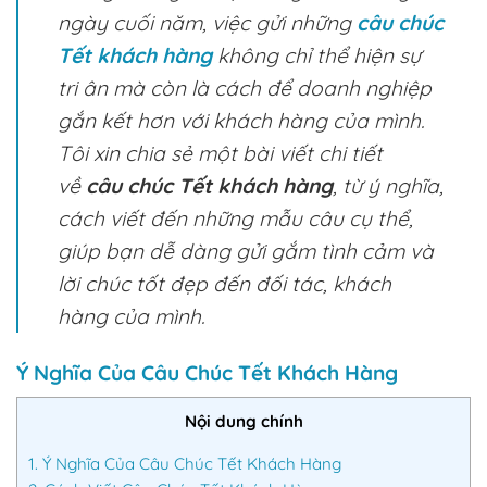
ngày cuối năm, việc gửi những
câu chúc
Tết khách hàng
không chỉ thể hiện sự
tri ân mà còn là cách để doanh nghiệp
gắn kết hơn với khách hàng của mình.
Tôi xin chia sẻ một bài viết chi tiết
về
câu chúc Tết khách hàng
, từ ý nghĩa,
cách viết đến những mẫu câu cụ thể,
giúp bạn dễ dàng gửi gắm tình cảm và
lời chúc tốt đẹp đến đối tác, khách
hàng của mình.
Ý Nghĩa Của Câu Chúc Tết Khách Hàng
Nội dung chính
1.
Ý Nghĩa Của Câu Chúc Tết Khách Hàng