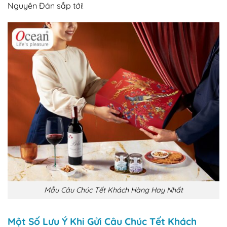
Nguyên Đán sắp tới!
Mẫu Câu Chúc Tết Khách Hàng Hay Nhất
Một Số Lưu Ý Khi Gửi Câu Chúc Tết Khách