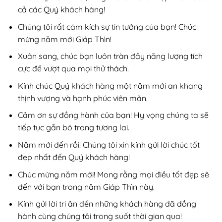
cả các Quý khách hàng!
Chúng tôi rất cảm kích sự tin tưởng của bạn! Chúc
mừng năm mới Giáp Thìn!
Xuân sang, chúc bạn luôn tràn đầy năng lượng tích
cực để vượt qua mọi thử thách.
Kính chúc Quý khách hàng một năm mới an khang
thịnh vượng và hạnh phúc viên mãn.
Cảm ơn sự đồng hành của bạn! Hy vọng chúng ta sẽ
tiếp tục gắn bó trong tương lai.
Năm mới đến rồi! Chúng tôi xin kính gửi lời chúc tốt
đẹp nhất đến Quý khách hàng!
Chúc mừng năm mới! Mong rằng mọi điều tốt đẹp sẽ
đến với bạn trong năm Giáp Thìn này.
Kính gửi lời tri ân đến những khách hàng đã đồng
hành cùng chúng tôi trong suốt thời gian qua!