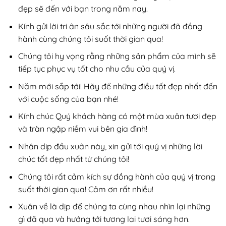
đẹp sẽ đến với bạn trong năm nay.
Kính gửi lời tri ân sâu sắc tới những người đã đồng
hành cùng chúng tôi suốt thời gian qua!
Chúng tôi hy vọng rằng những sản phẩm của mình sẽ
tiếp tục phục vụ tốt cho nhu cầu của quý vị.
Năm mới sắp tới! Hãy để những điều tốt đẹp nhất đến
với cuộc sống của bạn nhé!
Kính chúc Quý khách hàng có một mùa xuân tươi đẹp
và tràn ngập niềm vui bên gia đình!
Nhân dịp đầu xuân này, xin gửi tới quý vị những lời
chúc tốt đẹp nhất từ chúng tôi!
Chúng tôi rất cảm kích sự đồng hành của quý vị trong
suốt thời gian qua! Cảm ơn rất nhiều!
Xuân về là dịp để chúng ta cùng nhau nhìn lại những
gì đã qua và hướng tới tương lai tươi sáng hơn.