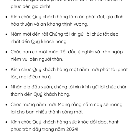
phúc bên gia đình!
Kính chúc Quý khách hàng làm ăn phát đạt, gia đình
hòa thuận và an khang thịnh vượng.
Năm mới đến rồi! Chúng tôi xin gửi lời chúc tốt đẹp
nhất đến Quý khách hàng!
Chúc bạn có một mùa Tết đầy ý nghĩa và tràn ngập
niềm vui bên người thân.
Kính chúc Quý khách hàng một năm mới phát tài phát
lộc, mọi điều như ý!
Nhân dịp đầu xuân, chúng tôi xin kính gửi lời chúc chân
thành đến Quý khách hàng.
Chúc mừng năm mới! Mong rằng năm nay sẽ mang
lại cho bạn nhiều thành công mới.
Kính chúc Quý khách hàng sức khỏe dồi dào, hạnh
phúc tràn đầy trong năm 2024!