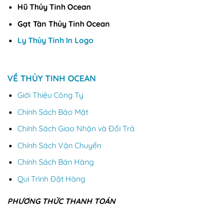
Hũ Thủy Tinh Ocean
Gạt Tàn Thủy Tinh Ocean
Ly Thủy Tinh In Logo
VỀ THỦY TINH OCEAN
Giới Thiệu Công Ty
Chính Sách Bảo Mật
Chính Sách Giao Nhận và Đổi Trả
Chính Sách Vận Chuyển
Chính Sách Bán Hàng
Qui Trình Đặt Hàng
PHƯƠNG THỨC THANH TOÁN