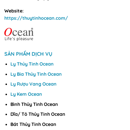
Website:
https://thuytinhocean.com/
SẢN PHẨM DỊCH VỤ
Ly Thủy Tinh Ocean
Ly Bia Thủy Tinh Ocean
Ly Rượu Vang Ocean
Ly Kem Ocean
Bình Thủy Tinh Ocean
Dĩa/ Tô Thủy Tinh Ocean
Bát Thủy Tinh Ocean