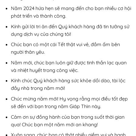
Năm 2024 hứa hẹn sẽ mang đến cho bạn nhiều cơ hội
phát triển và thành công.
Kính gửi lời tri ân đến Quý khách hàng đã tin tưởng sử
dụng dịch vụ của chúng tôi!
Chúc bạn có một cái Tết thật vui vẻ, đầm ấm bên
người thân yêu.
Năm mới, chúc bạn luôn giữ được tinh thần lạc quan
và nhiệt huyết trong công việc.
Kính chúc Quý khách hàng sức khỏe dồi dào, tài lộc
đầy nhà trong năm mới!
Chúc mừng năm mới! Hy vọng rằng mọi điều tốt đẹp
sẽ đến với bạn trong năm Giáp Thìn này.
Cảm ơn sự đồng hành của bạn trong suốt thời gian
qua! Chúc bạn một năm mới an khang!
Xuân sang, chúc bạn có thật nhiều niềm vui và hạnh