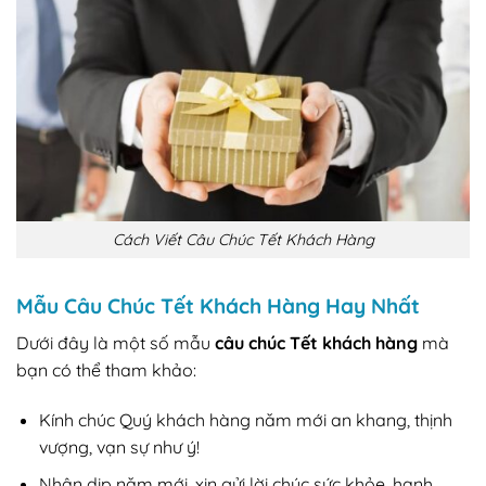
Cách Viết Câu Chúc Tết Khách Hàng
Mẫu Câu Chúc Tết Khách Hàng Hay Nhất
Dưới đây là một số mẫu
câu chúc Tết khách hàng
mà
bạn có thể tham khảo:
Kính chúc Quý khách hàng năm mới an khang, thịnh
vượng, vạn sự như ý!
Nhân dịp năm mới, xin gửi lời chúc sức khỏe, hạnh