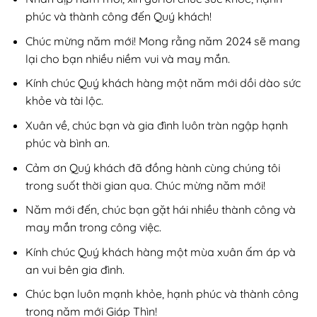
phúc và thành công đến Quý khách!
Chúc mừng năm mới! Mong rằng năm 2024 sẽ mang
lại cho bạn nhiều niềm vui và may mắn.
Kính chúc Quý khách hàng một năm mới dồi dào sức
khỏe và tài lộc.
Xuân về, chúc bạn và gia đình luôn tràn ngập hạnh
phúc và bình an.
Cảm ơn Quý khách đã đồng hành cùng chúng tôi
trong suốt thời gian qua. Chúc mừng năm mới!
Năm mới đến, chúc bạn gặt hái nhiều thành công và
may mắn trong công việc.
Kính chúc Quý khách hàng một mùa xuân ấm áp và
an vui bên gia đình.
Chúc bạn luôn mạnh khỏe, hạnh phúc và thành công
trong năm mới Giáp Thìn!