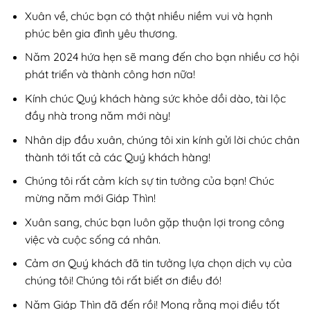
Xuân về, chúc bạn có thật nhiều niềm vui và hạnh
phúc bên gia đình yêu thương.
Năm 2024 hứa hẹn sẽ mang đến cho bạn nhiều cơ hội
phát triển và thành công hơn nữa!
Kính chúc Quý khách hàng sức khỏe dồi dào, tài lộc
đầy nhà trong năm mới này!
Nhân dịp đầu xuân, chúng tôi xin kính gửi lời chúc chân
thành tới tất cả các Quý khách hàng!
Chúng tôi rất cảm kích sự tin tưởng của bạn! Chúc
mừng năm mới Giáp Thìn!
Xuân sang, chúc bạn luôn gặp thuận lợi trong công
việc và cuộc sống cá nhân.
Cảm ơn Quý khách đã tin tưởng lựa chọn dịch vụ của
chúng tôi! Chúng tôi rất biết ơn điều đó!
Năm Giáp Thìn đã đến rồi! Mong rằng mọi điều tốt