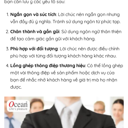
bạn cần lưu ý các yếu tố sau:
Ngắn gọn và súc tích
: Lời chúc nên ngắn gọn nhưng
vẫn đầy đủ ý nghĩa. Tránh sử dụng ngôn từ phức tạp.
Chân thành và gần gũi
: Sử dụng ngôn ngữ thân thiện
để tạo cảm giác gần gũi với khách hàng.
Phù hợp với đối tượng
: Lời chúc nên được điều chỉnh
phù hợp với từng đối tượng khách hàng khác nhau.
Lồng ghép thông điệp thương hiệu
: Có thể lồng ghép
một vài thông điệp về sản phẩm hoặc dịch vụ của
bạn để nhắc nhở khách hàng về giá trị mà họ nhận
được.