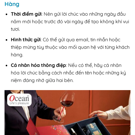
Hàng
Thời điểm gửi
: Nên gửi lời chúc vào những ngày đầu
năm mới hoặc trước đó vài ngày để tạo không khí vui
tươi.
Hình thức gửi
: Có thể gửi qua email, tin nhắn hoặc
thiệp mừng tùy thuộc vào mối quan hệ với từng khách
hàng.
Cá nhân hóa thông điệp
: Nếu có thể, hãy cá nhân
hóa lời chúc bằng cách nhắc đến tên hoặc những kỷ
niệm đáng nhớ giữa hai bên.