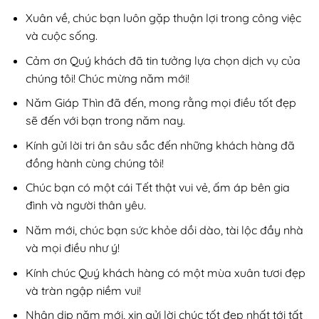
Xuân về, chúc bạn luôn gặp thuận lợi trong công việc
và cuộc sống.
Cảm ơn Quý khách đã tin tưởng lựa chọn dịch vụ của
chúng tôi! Chúc mừng năm mới!
Năm Giáp Thìn đã đến, mong rằng mọi điều tốt đẹp
sẽ đến với bạn trong năm nay.
Kính gửi lời tri ân sâu sắc đến những khách hàng đã
đồng hành cùng chúng tôi!
Chúc bạn có một cái Tết thật vui vẻ, ấm áp bên gia
đình và người thân yêu.
Năm mới, chúc bạn sức khỏe dồi dào, tài lộc đầy nhà
và mọi điều như ý!
Kính chúc Quý khách hàng có một mùa xuân tươi đẹp
và tràn ngập niềm vui!
Nhân dịp năm mới, xin gửi lời chúc tốt đẹp nhất tới tất