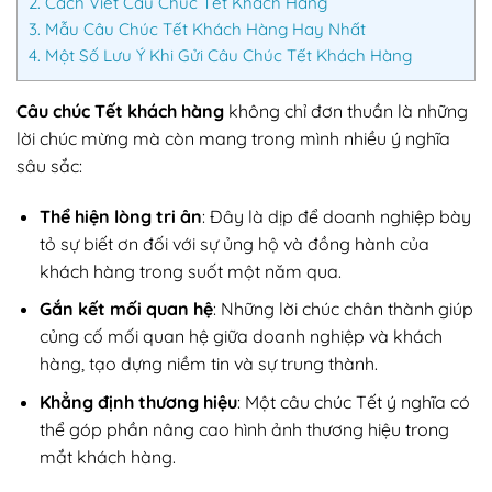
2.
Cách Viết Câu Chúc Tết Khách Hàng
3.
Mẫu Câu Chúc Tết Khách Hàng Hay Nhất
4.
Một Số Lưu Ý Khi Gửi Câu Chúc Tết Khách Hàng
Câu chúc Tết khách hàng
không chỉ đơn thuần là những
lời chúc mừng mà còn mang trong mình nhiều ý nghĩa
sâu sắc:
Thể hiện lòng tri ân
: Đây là dịp để doanh nghiệp bày
tỏ sự biết ơn đối với sự ủng hộ và đồng hành của
khách hàng trong suốt một năm qua.
Gắn kết mối quan hệ
: Những lời chúc chân thành giúp
củng cố mối quan hệ giữa doanh nghiệp và khách
hàng, tạo dựng niềm tin và sự trung thành.
Khẳng định thương hiệu
: Một câu chúc Tết ý nghĩa có
thể góp phần nâng cao hình ảnh thương hiệu trong
mắt khách hàng.