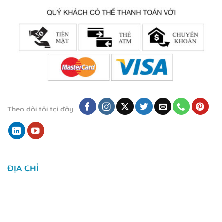
Theo dõi tôi tại đây
ĐỊA CHỈ