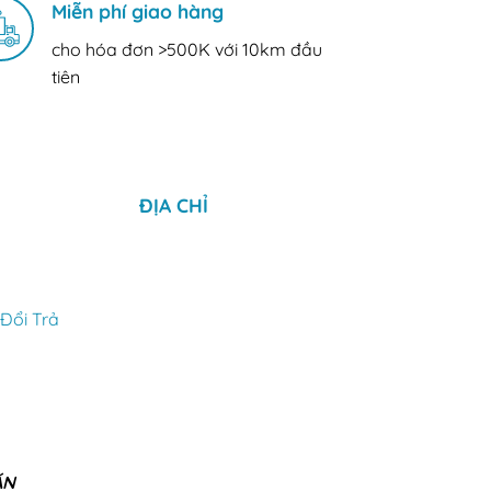
Miễn phí giao hàng
cho hóa đơn >500K với 10km đầu
tiên
ĐỊA CHỈ
Đổi Trả
ÁN