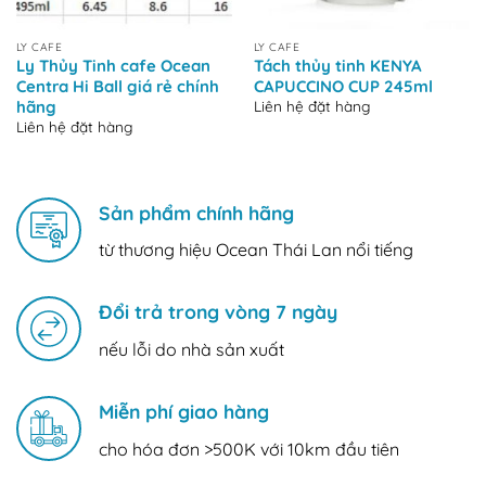
LY CAFE
LY CAFE
Ly Thủy Tinh cafe Ocean
Tách thủy tinh KENYA
Centra Hi Ball giá rẻ chính
CAPUCCINO CUP 245ml
Liên hệ đặt hàng
hãng
Liên hệ đặt hàng
Sản phẩm chính hãng
từ thương hiệu Ocean Thái Lan nổi tiếng
Đổi trả trong vòng 7 ngày
nếu lỗi do nhà sản xuất
Miễn phí giao hàng
cho hóa đơn >500K với 10km đầu tiên