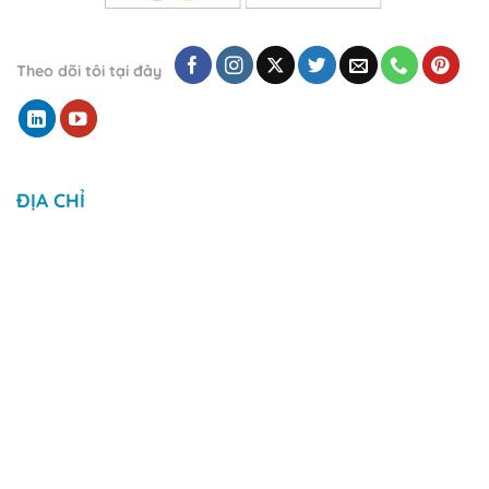
Theo dõi tôi tại đây
ĐỊA CHỈ