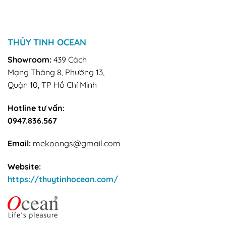
THỦY TINH OCEAN
Showroom:
439 Cách
Mạng Tháng 8, Phường 13,
Quận 10, TP Hồ Chí Minh
Hotline tư vấn:
0947.836.567
Email:
mekoongs@gmail.com
Website:
https://thuytinhocean.com/