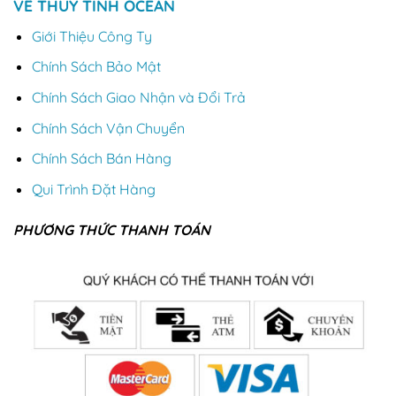
VỀ THỦY TINH OCEAN
Giới Thiệu Công Ty
Chính Sách Bảo Mật
Chính Sách Giao Nhận và Đổi Trả
Chính Sách Vận Chuyển
Chính Sách Bán Hàng
Qui Trình Đặt Hàng
PHƯƠNG THỨC THANH TOÁN