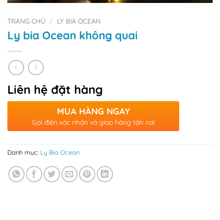
TRANG CHỦ
/
LY BIA OCEAN
Ly bia Ocean không quai
Liên hệ đặt hàng
MUA HÀNG NGAY
Gọi điện xác nhận và giao hàng tận nơi
Danh mục:
Ly Bia Ocean