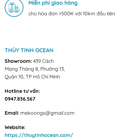
Miễn phí giao hàng
cho hóa đơn >500K với 10km đầu tiên
THỦY TINH OCEAN
Showroom:
439 Cách
Mạng Tháng 8, Phường 13,
Quận 10, TP Hồ Chí Minh
Hotline tư vấn:
0947.836.567
Email:
mekoongs@gmail.com
Website:
https://thuytinhocean.com/