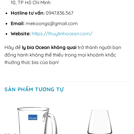
10, TP Hồ Chí Minh
Hotline tư vấn:
0947.836.567
Email:
mekoongs@gmail.com
Website:
https://thuytinhocean.com/
Hãy để
ly bia Ocean không quai
trở thành người bạn
đồng hành không thể thiếu trong mọi khoảnh khắc
thưởng thức bia của bạn!
SẢN PHẨM TƯƠNG TỰ