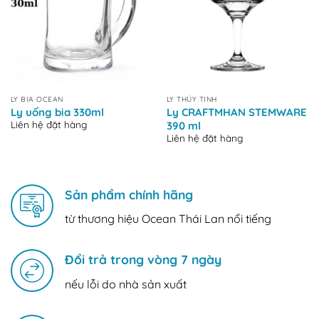
LY BIA OCEAN
LY THỦY TINH
Ly uống bia 330ml
Ly CRAFTMHAN STEMWARE
Liên hệ đặt hàng
390 ml
Liên hệ đặt hàng
Sản phẩm chính hãng
từ thương hiệu Ocean Thái Lan nổi tiếng
Đổi trả trong vòng 7 ngày
nếu lỗi do nhà sản xuất