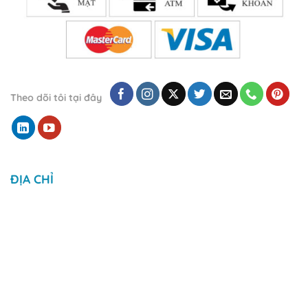
Theo dõi tôi tại đây
ĐỊA CHỈ