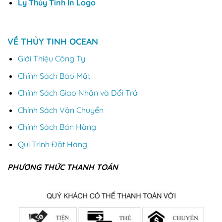
Ly Thủy Tinh In Logo
VỀ THỦY TINH OCEAN
Giới Thiệu Công Ty
Chính Sách Bảo Mật
Chính Sách Giao Nhận và Đổi Trả
Chính Sách Vận Chuyển
Chính Sách Bán Hàng
Qui Trình Đặt Hàng
PHƯƠNG THỨC THANH TOÁN