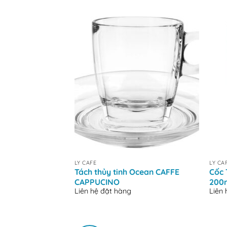
+
+
LY CAFE
LY CA
Tách thủy tinh Ocean CAFFE
Cốc 
CAPPUCINO
200
Liên hệ đặt hàng
Liên