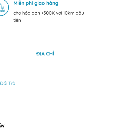
Miễn phí giao hàng
cho hóa đơn >500K với 10km đầu
tiên
ĐỊA CHỈ
Đổi Trả
ÁN