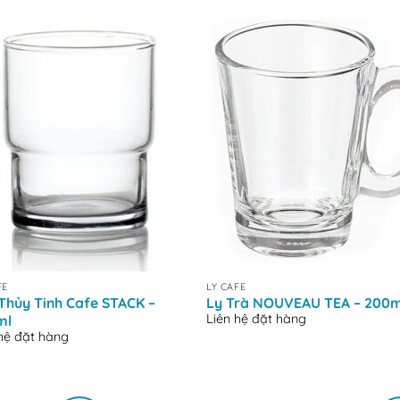
+
FE
LY CAFE
Thủy Tinh Cafe STACK –
Ly Trà NOUVEAU TEA – 200m
Liên hệ đặt hàng
ml
 hệ đặt hàng