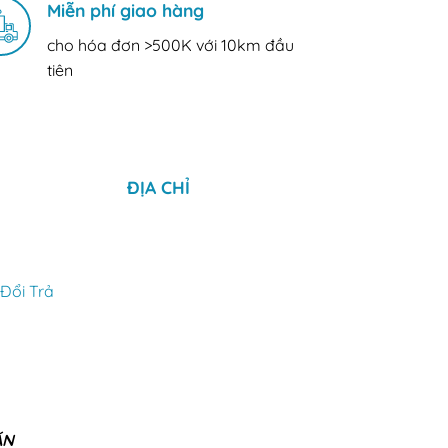
Miễn phí giao hàng
cho hóa đơn >500K với 10km đầu
tiên
ĐỊA CHỈ
Đổi Trả
ÁN