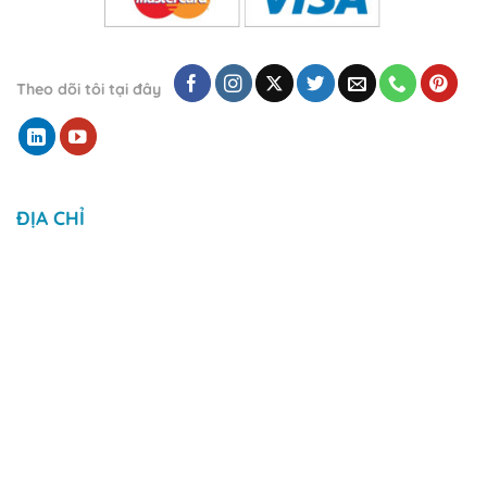
Theo dõi tôi tại đây
ĐỊA CHỈ