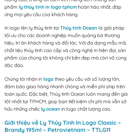
phẩm
ly thủy tinh in logo tphcm
hoàn hảo nhất, đáp
ứng mọi yêu cầu của khách hàng.
In logo lên ly thủy tinh tại
Thủy tinh Ocean
là giải pháp
tối ưu cho các doanh nghiệp muốn quảng bá thương
hiệu, tri ân khách hàng và đối tác. Với đa dạng mẫu mã,
chất liệu thủy tinh cao cấp và công nghệ in hiện đại, sản
phẩm của chúng tôi không chỉ bền đẹp mà còn vô cùng
độc đáo.
Chúng tôi nhận in
logo
theo yêu cầu với số lượng lớn,
đảm bảo giao hàng nhanh chóng và miễn phí ship trên
toàn quốc. Đặc biệt, Thủy tinh Ocean luôn mang đến giá
tốt nhất tại TPHCM, giúp bạn tiết kiệm chi phí mà vẫn sở
hữu những chiếc
ly ocean
in logo chất lượng cao.
Giới thiệu về Ly Thủy Tinh In Logo Classic –
Brandy 195ml – Petrovietnam – TTLG11