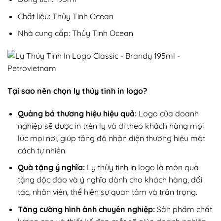
Chất liệu: Thủy Tinh Ocean
Nhà cung cấp: Thủy Tinh Ocean
Tại sao nên chọn ly thủy tinh in logo?
Quảng bá thương hiệu hiệu quả:
Logo của doanh
nghiệp sẽ được in trên ly và đi theo khách hàng mọi
lúc mọi nơi, giúp tăng độ nhận diện thương hiệu một
cách tự nhiên.
Quà tặng ý nghĩa:
Ly thủy tinh in logo là món quà
tặng độc đáo và ý nghĩa dành cho khách hàng, đối
tác, nhân viên, thể hiện sự quan tâm và trân trọng.
Tăng cường hình ảnh chuyên nghiệp:
Sản phẩm chất