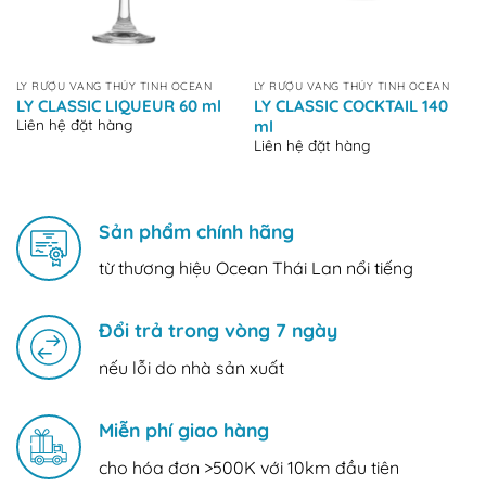
LY RƯỢU VANG THỦY TINH OCEAN
LY RƯỢU VANG THỦY TINH OCEAN
LY CLASSIC LIQUEUR 60 ml
LY CLASSIC COCKTAIL 140
Liên hệ đặt hàng
ml
Liên hệ đặt hàng
Sản phẩm chính hãng
từ thương hiệu Ocean Thái Lan nổi tiếng
Đổi trả trong vòng 7 ngày
nếu lỗi do nhà sản xuất
Miễn phí giao hàng
cho hóa đơn >500K với 10km đầu tiên