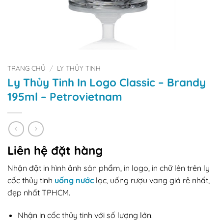
TRANG CHỦ
/
LY THỦY TINH
Ly Thủy Tinh In Logo Classic – Brandy
195ml – Petrovietnam
Liên hệ đặt hàng
Nhận đặt in hình ảnh sản phẩm, in logo, in chữ lên trên ly
cốc thủy tinh
uống nước
lọc, uống rượu vang giá rẻ nhất,
đẹp nhất TPHCM.
Nhận in cốc thủy tinh với số lượng lớn.