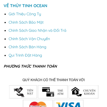
VỀ THỦY TINH OCEAN
Giới Thiệu Công Ty
Chính Sách Bảo Mật
Chính Sách Giao Nhận và Đổi Trả
Chính Sách Vận Chuyển
Chính Sách Bán Hàng
Qui Trình Đặt Hàng
PHƯƠNG THỨC THANH TOÁN