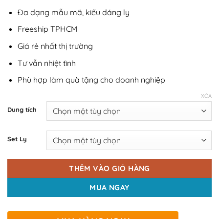
Đa dạng mẫu mã, kiểu dáng ly
Freeship TPHCM
Giá rẻ nhất thị trường
Tư vẫn nhiệt tình
Phù hợp làm quà tặng cho doanh nghiệp
XÓA
Dung tích
Set Ly
THÊM VÀO GIỎ HÀNG
MUA NGAY