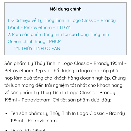
Nội dung chính
1.
Giới thiệu về Ly Thủy Tinh In Logo Classic – Brandy
195ml – Petrovietnam – TTLG11
2.
Mua sản phẩm thủy tinh tại cửa hàng Thủy tinh
Ocean chính hãng TPHCM
2.1.
THỦY TINH OCEAN
Sản phẩm Ly Thủy Tinh In Logo Classic – Brandy 195ml –
Petrovietnam đẹp với chất lượng in logo cao cấp phù
hợp làm quà tặng cho khách hàng doanh nghiệp. Chúng
tôi luôn mang đến trải nghiệm tốt nhất cho khách hàng
về sản phẩm Ly Thủy Tinh In Logo Classic – Brandy
195ml – Petrovietnam. Chi tiết sản phẩm dưới đây:
Tên sản phẩm: Ly Thủy Tinh In Logo Classic – Brandy
195ml – Petrovietnam
Dung tích: 195ml