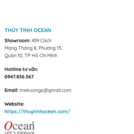
THỦY TINH OCEAN
Showroom:
439 Cách
Mạng Tháng 8, Phường 13,
Quận 10, TP Hồ Chí Minh
Hotline tư vấn:
0947.836.567
Email:
mekoongs@gmail.com
Website:
https://thuytinhocean.com/