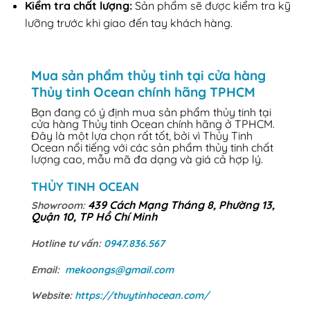
Kiểm tra chất lượng:
Sản phẩm sẽ được kiểm tra kỹ
lưỡng trước khi giao đến tay khách hàng.
Mua sản phẩm thủy tinh tại cửa hàng
Thủy tinh Ocean chính hãng TPHCM
Bạn đang có ý định mua sản phẩm thủy tinh tại
cửa hàng Thủy tinh Ocean chính hãng ở TPHCM.
Đây là một lựa chọn rất tốt, bởi vì Thủy Tinh
Ocean nổi tiếng với các sản phẩm thủy tinh chất
lượng cao, mẫu mã đa dạng và giá cả hợp lý.
THỦY TINH OCEAN
439 Cách Mạng Tháng 8, Phường 13,
Showroom:
Quận 10, TP Hồ Chí Minh
Hotline tư vấn:
0947.836.567
Email:
mekoongs@gmail.com
Website:
https://thuytinhocean.com/