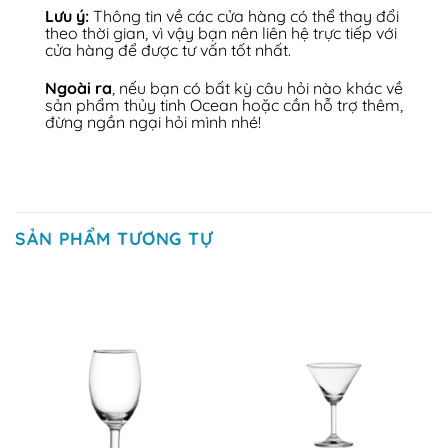
Lưu ý:
Thông tin về các cửa hàng có thể thay đổi
theo thời gian, vì vậy bạn nên liên hệ trực tiếp với
cửa hàng để được tư vấn tốt nhất.
Ngoài ra
, nếu bạn có bất kỳ câu hỏi nào khác về
sản phẩm thủy tinh Ocean hoặc cần hỗ trợ thêm,
đừng ngần ngại hỏi mình nhé!
SẢN PHẨM TƯƠNG TỰ