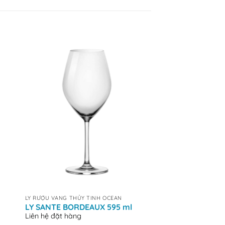
+
+
LY RƯỢU VANG THỦY TINH OCEAN
LY RƯỢU VANG THỦY T
LY SANTE BORDEAUX 595 ml
LY SANTE WHITE 
Liên hệ đặt hàng
Liên hệ đặt hàng