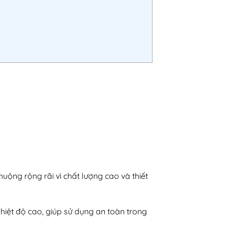
huộng rộng rãi vì chất lượng cao và thiết
nhiệt độ cao, giúp sử dụng an toàn trong