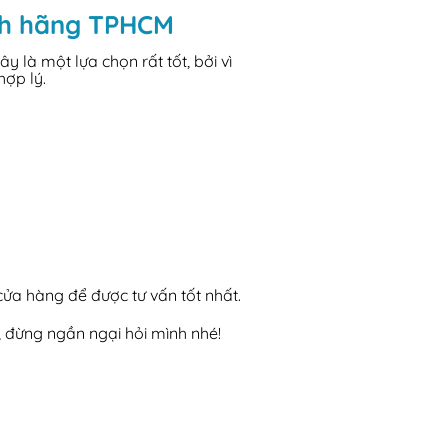
ính hãng TPHCM
là một lựa chọn rất tốt, bởi vì
hợp lý.
 cửa hàng để được tư vấn tốt nhất.
, đừng ngần ngại hỏi mình nhé!