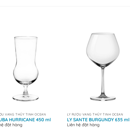
+
ỢU VANG THỦY TINH OCEAN
LY RƯỢU VANG THỦY TINH OCEAN
CUBA HURRICANE 450 ml
LY SANTE BURGUNDY 635 ml
 hệ đặt hàng
Liên hệ đặt hàng