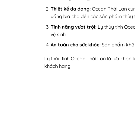
Thiết kế đa dạng:
Ocean Thái Lan cu
uống bia cho đến các sản phẩm thủy t
Tính năng vượt trội:
Ly thủy tinh Oce
vệ sinh.
An toàn cho sức khỏe:
Sản phẩm không
Ly thủy tinh Ocean Thái Lan là lựa chọn
khách hàng.