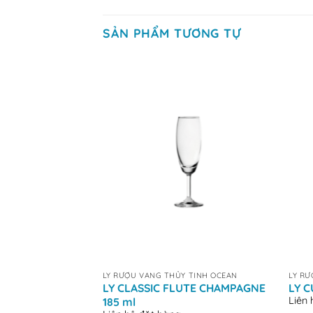
SẢN PHẨM TƯƠNG TỰ
+
+
LY RƯỢU VANG THỦY TINH OCEAN
LY RƯ
LY CLASSIC FLUTE CHAMPAGNE
LY 
Liên
185 ml