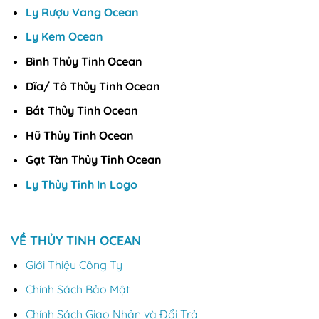
Ly Rượu Vang Ocean
Ly Kem Ocean
Bình Thủy Tinh Ocean
Dĩa/ Tô Thủy Tinh Ocean
Bát Thủy Tinh Ocean
Hũ Thủy Tinh Ocean
Gạt Tàn Thủy Tinh Ocean
Ly Thủy Tinh In Logo
VỀ THỦY TINH OCEAN
Giới Thiệu Công Ty
Chính Sách Bảo Mật
Chính Sách Giao Nhận và Đổi Trả