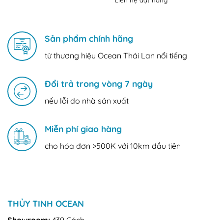
Sản phẩm chính hãng
từ thương hiệu Ocean Thái Lan nổi tiếng
Đổi trả trong vòng 7 ngày
nếu lỗi do nhà sản xuất
Miễn phí giao hàng
cho hóa đơn >500K với 10km đầu tiên
THỦY TINH OCEAN