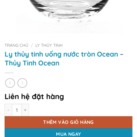
TRANG CHỦ
/
LY THỦY TINH
Ly thủy tinh uống nước tròn Ocean –
Thủy Tinh Ocean
Liên hệ đặt hàng
Số lượng
THÊM VÀO GIỎ HÀNG
MUA NGAY