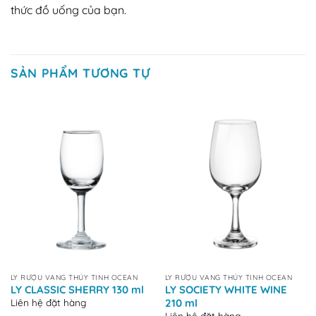
thức đồ uống của bạn.
SẢN PHẨM TƯƠNG TỰ
LY RƯỢU VANG THỦY TINH OCEAN
LY RƯỢU VANG THỦY TINH OCEAN
LY CLASSIC SHERRY 130 ml
LY SOCIETY WHITE WINE
Liên hệ đặt hàng
210 ml
Liên hệ đặt hàng