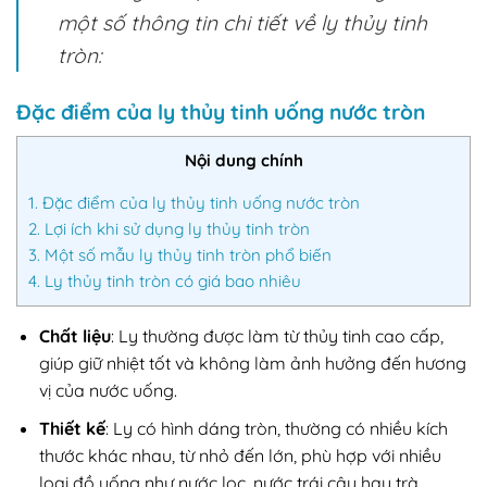
một số thông tin chi tiết về ly thủy tinh
tròn:
Đặc điểm của ly thủy tinh uống nước tròn
Nội dung chính
1.
Đặc điểm của ly thủy tinh uống nước tròn
2.
Lợi ích khi sử dụng ly thủy tinh tròn
3.
Một số mẫu ly thủy tinh tròn phổ biến
4.
Ly thủy tinh tròn có giá bao nhiêu
Chất liệu
: Ly thường được làm từ thủy tinh cao cấp,
giúp giữ nhiệt tốt và không làm ảnh hưởng đến hương
vị của nước uống.
Thiết kế
: Ly có hình dáng tròn, thường có nhiều kích
thước khác nhau, từ nhỏ đến lớn, phù hợp với nhiều
loại đồ uống như nước lọc, nước trái cây hay trà.