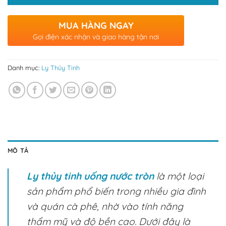
MUA HÀNG NGAY
Gọi điện xác nhận và giao hàng tận nơi
Danh mục:
Ly Thủy Tinh
MÔ TẢ
Ly thủy tinh uống nước tròn
là một loại
sản phẩm phổ biến trong nhiều gia đình
và quán cà phê, nhờ vào tính năng
thẩm mỹ và độ bền cao. Dưới đây là