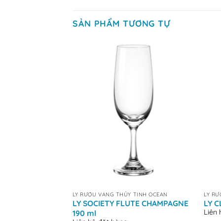
SẢN PHẨM TƯƠNG TỰ
+
+
LY RƯỢU VANG THỦY TINH OCEAN
LY RƯ
LY SOCIETY FLUTE CHAMPAGNE
LY C
Liên
190 ml