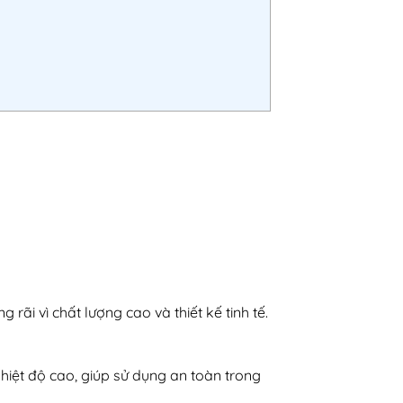
 rãi vì chất lượng cao và thiết kế tinh tế.
nhiệt độ cao, giúp sử dụng an toàn trong