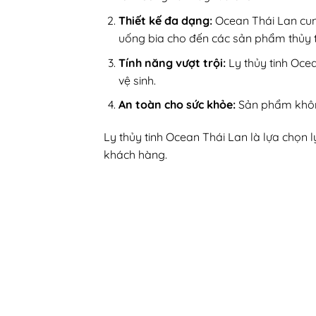
Thiết kế đa dạng:
Ocean Thái Lan cu
uống bia cho đến các sản phẩm thủy t
Tính năng vượt trội:
Ly thủy tinh Oce
vệ sinh.
An toàn cho sức khỏe:
Sản phẩm không
Ly thủy tinh Ocean Thái Lan là lựa chọn
khách hàng.