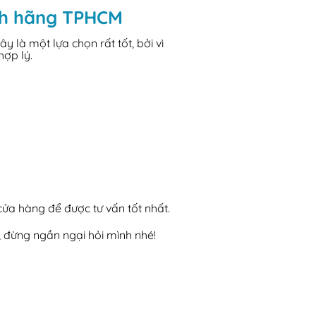
ính hãng TPHCM
là một lựa chọn rất tốt, bởi vì
hợp lý.
 cửa hàng để được tư vấn tốt nhất.
, đừng ngần ngại hỏi mình nhé!