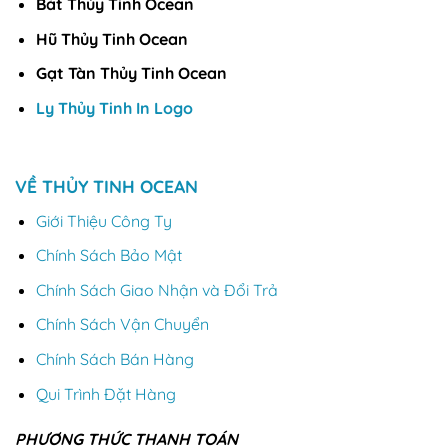
Bát Thủy Tinh Ocean
Hũ Thủy Tinh Ocean
Gạt Tàn Thủy Tinh Ocean
Ly Thủy Tinh In Logo
VỀ THỦY TINH OCEAN
Giới Thiệu Công Ty
Chính Sách Bảo Mật
Chính Sách Giao Nhận và Đổi Trả
Chính Sách Vận Chuyển
Chính Sách Bán Hàng
Qui Trình Đặt Hàng
PHƯƠNG THỨC THANH TOÁN