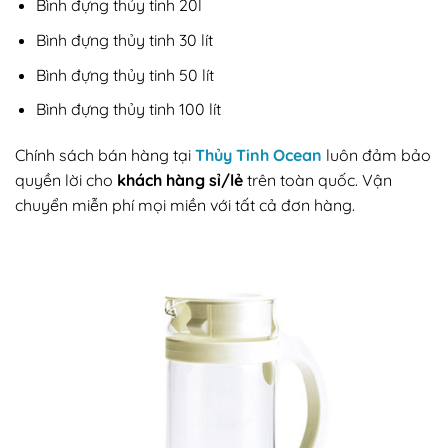
Bình đựng thủy tinh 20l
Bình đựng thủy tinh 30 lít
Bình đựng thủy tinh 50 lít
Bình đựng thủy tinh 100 lít
Chính sách bán hàng tại
Thủy Tinh Ocean
luôn đảm bảo
quyền lời cho
khách hàng sỉ/lẻ
trên toàn quốc. Vận
chuyển miễn phí mọi miền với tất cả đơn hàng.