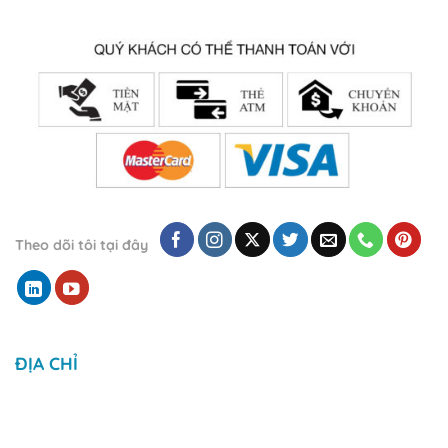
Theo dõi tôi tại đây
ĐỊA CHỈ