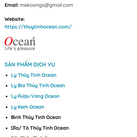
Email:
mekoongs@gmail.com
Website:
https://thuytinhocean.com/
SẢN PHẨM DỊCH VỤ
Ly Thủy Tinh Ocean
Ly Bia Thủy Tinh Ocean
Ly Rượu Vang Ocean
Ly Kem Ocean
Bình Thủy Tinh Ocean
Dĩa/ Tô Thủy Tinh Ocean