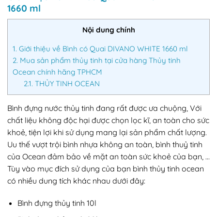
1660 ml
Nội dung chính
1.
Giới thiệu về Bình có Quai DIVANO WHITE 1660 ml
2.
Mua sản phẩm thủy tinh tại cửa hàng Thủy tinh
Ocean chính hãng TPHCM
2.1.
THỦY TINH OCEAN
Bình đựng nước thủy tinh đang rất được ưa chuộng, Với
chất liệu không độc hại được chọn lọc kĩ, an toàn cho sức
khoẻ, tiện lợi khi sử dụng mang lại sản phẩm chất lượng.
Uu thế vượt trội bình nhựa không an toàn, bình thuỷ tinh
của Ocean đảm bảo về mặt an toàn sức khoẻ của bạn, …
Tùy vào mục đích sử dụng của bạn bình thủy tinh ocean
có nhiều dung tích khác nhau dưới đây:
Bình đựng thủy tinh 10l