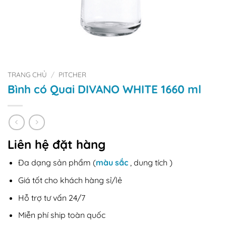
TRANG CHỦ
/
PITCHER
Bình có Quai DIVANO WHITE 1660 ml
Liên hệ đặt hàng
Đa dạng sản phẩm (
màu sắc
, dung tích )
Giá tốt cho khách hàng sỉ/lẻ
Hỗ trợ tư vấn 24/7
Miễn phí ship toàn quốc