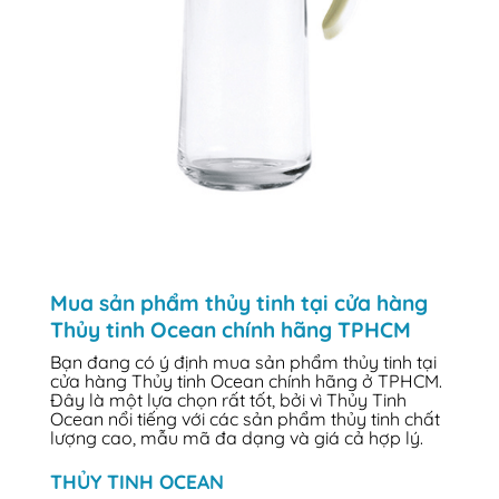
Mua sản phẩm thủy tinh tại cửa hàng
Thủy tinh Ocean chính hãng TPHCM
Bạn đang có ý định mua sản phẩm thủy tinh tại
cửa hàng Thủy tinh Ocean chính hãng ở TPHCM.
Đây là một lựa chọn rất tốt, bởi vì Thủy Tinh
Ocean nổi tiếng với các sản phẩm thủy tinh chất
lượng cao, mẫu mã đa dạng và giá cả hợp lý.
THỦY TINH OCEAN