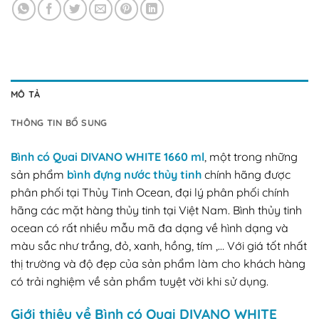
MÔ TẢ
THÔNG TIN BỔ SUNG
Bình có Quai DIVANO WHITE 1660 ml
, một trong những
sản phẩm
bình đựng nước thủy tinh
chính hãng được
phân phối tại Thủy Tinh Ocean, đại lý phân phối chính
hãng các mặt hàng thủy tinh tại Việt Nam. Bình thủy tinh
ocean có rất nhiều mẫu mã đa dạng về hình dạng và
màu sắc như trắng, đỏ, xanh, hồng, tím ,… Với giá tốt nhất
thị trường và độ đẹp của sản phẩm làm cho khách hàng
có trải nghiệm về sản phẩm tuyệt vời khi sử dụng.
Giới thiệu về Bình có Quai DIVANO WHITE