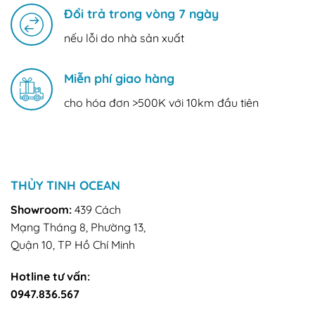
Đổi trả trong vòng 7 ngày
nếu lỗi do nhà sản xuất
Miễn phí giao hàng
cho hóa đơn >500K với 10km đầu tiên
THỦY TINH OCEAN
Showroom:
439 Cách
Mạng Tháng 8, Phường 13,
Quận 10, TP Hồ Chí Minh
Hotline tư vấn:
0947.836.567