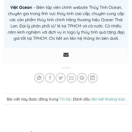
Việt Ocean
– Biên tập viên chính website Thủy Tinh Ocean,
chuyên gia trong lĩnh vực thủy tinh cao cấp, chuyên cung cấp
các sản phẩm thủy tinh chính hãng thương hiệu Ocean Thái
Lan. Đại lý phân phối sỉ/ lẻ tại TPHCM và cả nước. Có nhiều
năm kinh nghiệm với dịch vụ in logo ly thủy tinh quà tặng đẹp
giá tốt tại TPHCM. Chi tiết xin liên hệ thông tin bên dưới.
Bài viết này được đăng trong
Tin tức
. Đánh dấu
liên kết thường trực
.