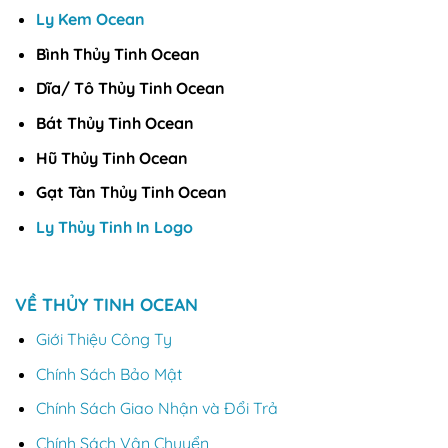
Ly Kem Ocean
Bình Thủy Tinh Ocean
Dĩa/ Tô Thủy Tinh Ocean
Bát Thủy Tinh Ocean
Hũ Thủy Tinh Ocean
Gạt Tàn Thủy Tinh Ocean
Ly Thủy Tinh In Logo
VỀ THỦY TINH OCEAN
Giới Thiệu Công Ty
Chính Sách Bảo Mật
Chính Sách Giao Nhận và Đổi Trả
Chính Sách Vận Chuyển