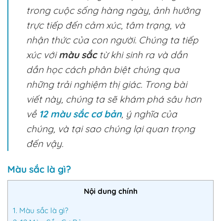
trong cuộc sống hàng ngày, ảnh hưởng
trực tiếp đến cảm xúc, tâm trạng, và
nhận thức của con người. Chúng ta tiếp
xúc với
màu sắc
từ khi sinh ra và dần
dần học cách phân biệt chúng qua
những trải nghiệm thị giác. Trong bài
viết này, chúng ta sẽ khám phá sâu hơn
về
12 màu sắc cơ bản
, ý nghĩa của
chúng, và tại sao chúng lại quan trọng
đến vậy.
Màu sắc là gì?
Nội dung chính
1.
Màu sắc là gì?