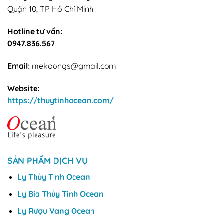
Quận 10, TP Hồ Chí Minh
Hotline tư vấn:
0947.836.567
Email:
mekoongs@gmail.com
Website:
https://thuytinhocean.com/
SẢN PHẨM DỊCH VỤ
Ly Thủy Tinh Ocean
Ly Bia Thủy Tinh Ocean
Ly Rượu Vang Ocean