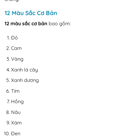
12 Màu Sắc Cơ Bản
12 màu sắc cơ bản
bao gồm:
Đỏ
Cam
Vàng
Xanh lá cây
Xanh dương
Tím
Hồng
Nâu
Xám
Đen