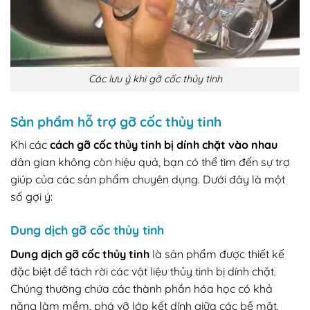
Các lưu ý khi gỡ cốc thủy tinh
Sản phẩm hỗ trợ gỡ cốc thủy tinh
Khi các
cách gỡ cốc thủy tinh bị dính chặt vào nhau
dân gian không còn hiệu quả, bạn có thể tìm đến sự trợ
giúp của các sản phẩm chuyên dụng. Dưới đây là một
số gợi ý:
Dung dịch gỡ cốc thủy tinh
Dung dịch gỡ cốc thủy tinh
là sản phẩm được thiết kế
đặc biệt để tách rời các vật liệu thủy tinh bị dính chặt.
Chúng thường chứa các thành phần hóa học có khả
năng làm mềm, phá vỡ lớp kết dính giữa các bề mặt.