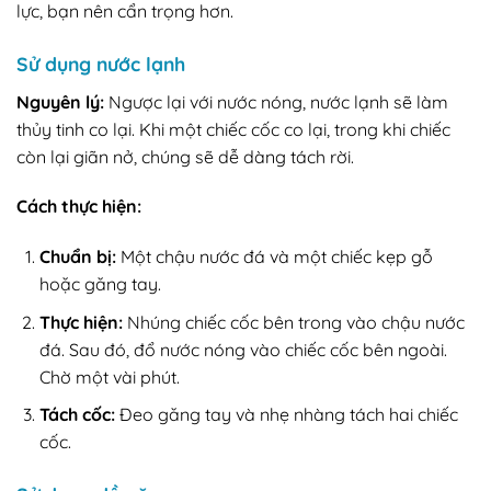
lực, bạn nên cẩn trọng hơn.
Sử dụng nước lạnh
Nguyên lý:
Ngược lại với nước nóng, nước lạnh sẽ làm
thủy tinh co lại. Khi một chiếc cốc co lại, trong khi chiếc
còn lại giãn nở, chúng sẽ dễ dàng tách rời.
Cách thực hiện:
Chuẩn bị:
Một chậu nước đá và một chiếc kẹp gỗ
hoặc găng tay.
Thực hiện:
Nhúng chiếc cốc bên trong vào chậu nước
đá. Sau đó, đổ nước nóng vào chiếc cốc bên ngoài.
Chờ một vài phút.
Tách cốc:
Đeo găng tay và nhẹ nhàng tách hai chiếc
cốc.