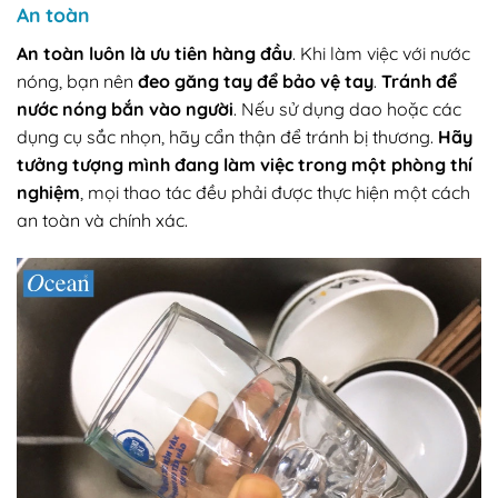
An toàn
An toàn luôn là ưu tiên hàng đầu
. Khi làm việc với nước
nóng, bạn nên
đeo găng tay để bảo vệ tay
.
Tránh để
nước nóng bắn vào người
. Nếu sử dụng dao hoặc các
dụng cụ sắc nhọn, hãy cẩn thận để tránh bị thương.
Hãy
tưởng tượng mình đang làm việc trong một phòng thí
nghiệm
, mọi thao tác đều phải được thực hiện một cách
an toàn và chính xác.