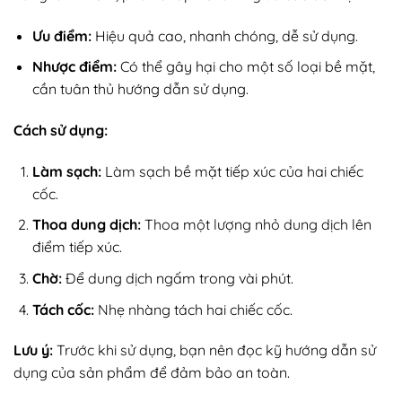
Ưu điểm:
Hiệu quả cao, nhanh chóng, dễ sử dụng.
Nhược điểm:
Có thể gây hại cho một số loại bề mặt,
cần tuân thủ hướng dẫn sử dụng.
Cách sử dụng:
Làm sạch:
Làm sạch bề mặt tiếp xúc của hai chiếc
cốc.
Thoa dung dịch:
Thoa một lượng nhỏ dung dịch lên
điểm tiếp xúc.
Chờ:
Để dung dịch ngấm trong vài phút.
Tách cốc:
Nhẹ nhàng tách hai chiếc cốc.
Lưu ý:
Trước khi sử dụng, bạn nên đọc kỹ hướng dẫn sử
dụng của sản phẩm để đảm bảo an toàn.