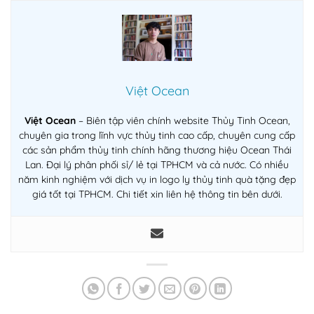
Việt Ocean
Việt Ocean
– Biên tập viên chính website Thủy Tinh Ocean,
chuyên gia trong lĩnh vực thủy tinh cao cấp, chuyên cung cấp
các sản phẩm thủy tinh chính hãng thương hiệu Ocean Thái
Lan. Đại lý phân phối sỉ/ lẻ tại TPHCM và cả nước. Có nhiều
năm kinh nghiệm với dịch vụ in logo ly thủy tinh quà tặng đẹp
giá tốt tại TPHCM. Chi tiết xin liên hệ thông tin bên dưới.