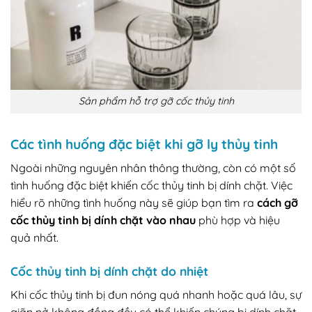
Sản phẩm hỗ trợ gỡ cốc thủy tinh
Các tình huống đặc biệt khi gỡ ly thủy tinh
Ngoài những nguyên nhân thông thường, còn có một số
tình huống đặc biệt khiến cốc thủy tinh bị dính chặt. Việc
hiểu rõ những tình huống này sẽ giúp bạn tìm ra
cách gỡ
cốc thủy tinh bị dính chặt vào nhau
phù hợp và hiệu
quả nhất.
Cốc thủy tinh bị dính chặt do nhiệt
Khi cốc thủy tinh bị đun nóng quá nhanh hoặc quá lâu, sự