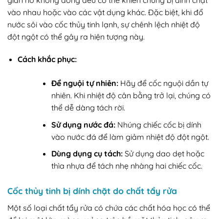
giãn nở không đồng đều có thể khiến chúng bị dính chặt
vào nhau hoặc vào các vật dụng khác. Đặc biệt, khi đổ
nước sôi vào cốc thủy tinh lạnh, sự chênh lệch nhiệt độ
đột ngột có thể gây ra hiện tượng này.
Cách khắc phục:
Để nguội tự nhiên:
Hãy để cốc nguội dần tự
nhiên. Khi nhiệt độ cân bằng trở lại, chúng có
thể dễ dàng tách rời.
Sử dụng nước đá:
Nhúng chiếc cốc bị dính
vào nước đá để làm giảm nhiệt độ đột ngột.
Dùng dụng cụ tách:
Sử dụng dao dẹt hoặc
thìa nhựa để tách nhẹ nhàng hai chiếc cốc.
Cốc thủy tinh bị dính chặt do chất tẩy rửa
Một số loại chất tẩy rửa có chứa các chất hóa học có thể