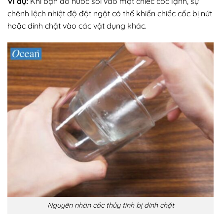
Ví dụ:
Khi bạn đổ nước sôi vào một chiếc cốc lạnh, sự
chênh lệch nhiệt độ đột ngột có thể khiến chiếc cốc bị nứt
hoặc dính chặt vào các vật dụng khác.
Nguyên nhân cốc thủy tinh bị dính chặt