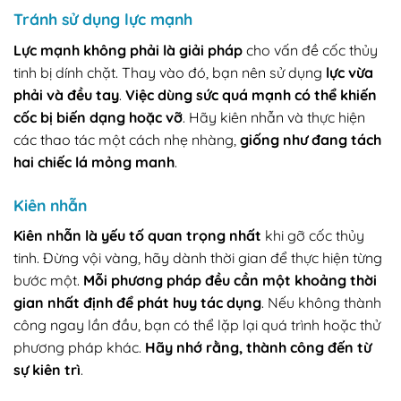
Tránh sử dụng lực mạnh
Lực mạnh không phải là giải pháp
cho vấn đề cốc thủy
tinh bị dính chặt. Thay vào đó, bạn nên sử dụng
lực vừa
phải và đều tay
.
Việc dùng sức quá mạnh có thể khiến
cốc bị biến dạng hoặc vỡ
. Hãy kiên nhẫn và thực hiện
các thao tác một cách nhẹ nhàng,
giống như đang tách
hai chiếc lá mỏng manh
.
Kiên nhẫn
Kiên nhẫn là yếu tố quan trọng nhất
khi gỡ cốc thủy
tinh. Đừng vội vàng, hãy dành thời gian để thực hiện từng
bước một.
Mỗi phương pháp đều cần một khoảng thời
gian nhất định để phát huy tác dụng
. Nếu không thành
công ngay lần đầu, bạn có thể lặp lại quá trình hoặc thử
phương pháp khác.
Hãy nhớ rằng, thành công đến từ
sự kiên trì
.