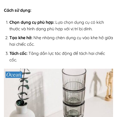
Cách sử dụng:
Chọn dụng cụ phù hợp:
Lựa chọn dụng cụ có kích
thước và hình dạng phù hợp với vị trí bị dính.
Tạo khe hở:
Nhẹ nhàng chèn dụng cụ vào khe hở giữa
hai chiếc cốc.
Tách cốc:
Tăng dần lực tác động để tách hai chiếc
cốc.