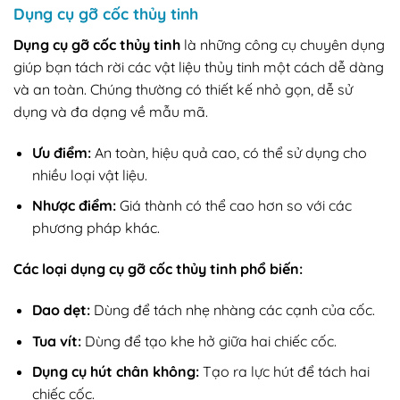
Dụng cụ gỡ cốc thủy tinh
Dụng cụ gỡ cốc thủy tinh
là những công cụ chuyên dụng
giúp bạn tách rời các vật liệu thủy tinh một cách dễ dàng
và an toàn. Chúng thường có thiết kế nhỏ gọn, dễ sử
dụng và đa dạng về mẫu mã.
Ưu điểm:
An toàn, hiệu quả cao, có thể sử dụng cho
nhiều loại vật liệu.
Nhược điểm:
Giá thành có thể cao hơn so với các
phương pháp khác.
Các loại dụng cụ gỡ cốc thủy tinh phổ biến:
Dao dẹt:
Dùng để tách nhẹ nhàng các cạnh của cốc.
Tua vít:
Dùng để tạo khe hở giữa hai chiếc cốc.
Dụng cụ hút chân không:
Tạo ra lực hút để tách hai
chiếc cốc.