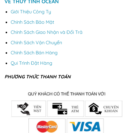
VỀ THỦY TINH OCEAN
Giới Thiệu Công Ty
Chính Sách Bảo Mật
Chính Sách Giao Nhận và Đổi Trả
Chính Sách Vận Chuyển
Chính Sách Bán Hàng
Qui Trình Đặt Hàng
PHƯƠNG THỨC THANH TOÁN