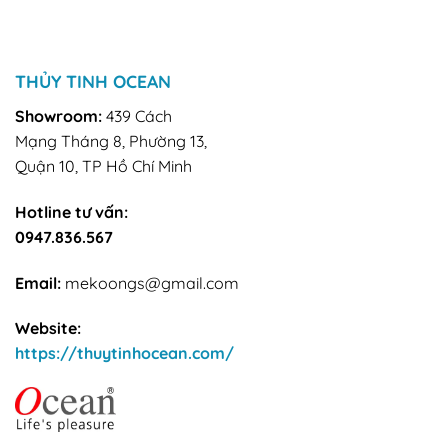
THỦY TINH OCEAN
Showroom:
439 Cách
Mạng Tháng 8, Phường 13,
Quận 10, TP Hồ Chí Minh
Hotline tư vấn:
0947.836.567
Email:
mekoongs@gmail.com
Website:
https://thuytinhocean.com/