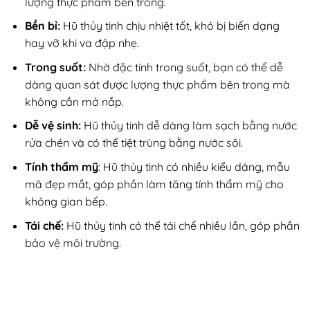
lượng thực phẩm bên trong.
Bền bỉ:
Hũ thủy tinh chịu nhiệt tốt, khó bị biến dạng
hay vỡ khi va đập nhẹ.
Trong suốt:
Nhờ đặc tính trong suốt, bạn có thể dễ
dàng quan sát được lượng thực phẩm bên trong mà
không cần mở nắp.
Dễ vệ sinh:
Hũ thủy tinh dễ dàng làm sạch bằng nước
rửa chén và có thể tiệt trùng bằng nước sôi.
Tính thẩm mỹ
: Hũ thủy tinh có nhiều kiểu dáng, mẫu
mã đẹp mắt, góp phần làm tăng tính thẩm mỹ cho
không gian bếp.
Tái chế:
Hũ thủy tinh có thể tái chế nhiều lần, góp phần
bảo vệ môi trường.