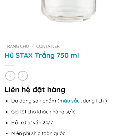
TRANG CHỦ
/
CONTAINER
Hũ STAX Trắng 750 ml
Liên hệ đặt hàng
Đa dạng sản phẩm (
màu sắc
, dung tích )
Giá tốt cho khách hàng sỉ/lẻ
Hỗ trợ tư vấn 24/7
Miễn phí ship toàn quốc