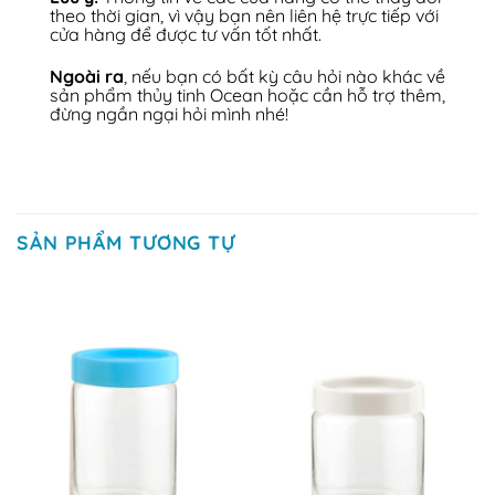
theo thời gian, vì vậy bạn nên liên hệ trực tiếp với
cửa hàng để được tư vấn tốt nhất.
Ngoài ra
, nếu bạn có bất kỳ câu hỏi nào khác về
sản phẩm thủy tinh Ocean hoặc cần hỗ trợ thêm,
đừng ngần ngại hỏi mình nhé!
SẢN PHẨM TƯƠNG TỰ