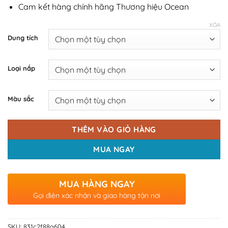
Cam kết hàng chính hãng Thương hiệu Ocean
XÓA
Dung tích
Loại nắp
Màu sắc
THÊM VÀO GIỎ HÀNG
MUA NGAY
MUA HÀNG NGAY
Gọi điện xác nhận và giao hàng tận nơi
SKU:
831c2f88a604