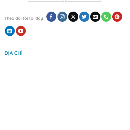
Theo dõi tôi tại đây
ĐỊA CHỈ