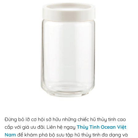
Đừng bỏ lỡ cơ hội sở hữu những chiếc hũ thủy tinh cao
cấp với giá ưu đãi. Liên hệ ngay
Thủy Tinh Ocean Việt
Nam
để khám phá bộ sưu tập hũ thủy tinh đa dạng và