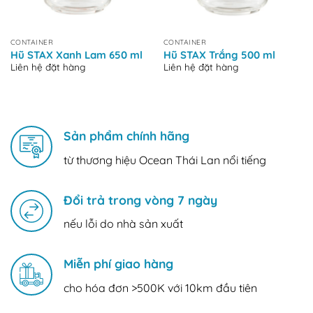
CONTAINER
CONTAINER
Hũ STAX Xanh Lam 650 ml
Hũ STAX Trắng 500 ml
Liên hệ đặt hàng
Liên hệ đặt hàng
Sản phẩm chính hãng
từ thương hiệu Ocean Thái Lan nổi tiếng
Đổi trả trong vòng 7 ngày
nếu lỗi do nhà sản xuất
Miễn phí giao hàng
cho hóa đơn >500K với 10km đầu tiên