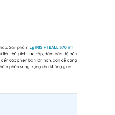
n hảo. Sản phẩm
Ly IRIS HI BALL 370 ml
t liệu thủy tinh cao cấp, đảm bảo độ bền
n đến các phiên bản lớn hơn, bạn dễ dàng
 thêm phần sang trọng cho không gian