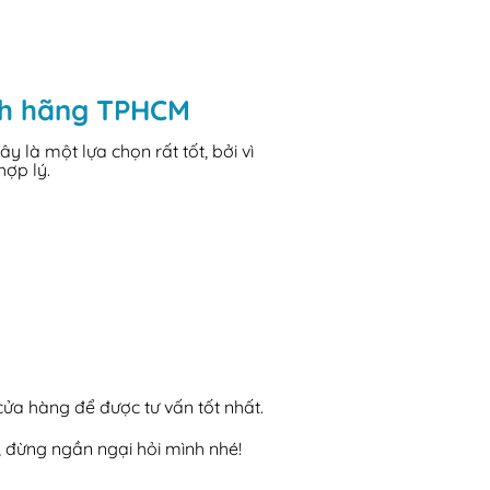
ính hãng TPHCM
là một lựa chọn rất tốt, bởi vì
hợp lý.
 cửa hàng để được tư vấn tốt nhất.
, đừng ngần ngại hỏi mình nhé!