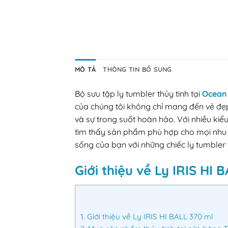
MÔ TẢ
THÔNG TIN BỔ SUNG
Bộ sưu tập ly tumbler thủy tinh tại
Ocean 
của chúng tôi không chỉ mang đến vẻ đẹp 
và sự trong suốt hoàn hảo. Với nhiều ki
tìm thấy sản phẩm phù hợp cho mọi nhu c
sống của bạn với những chiếc ly tumbler 
Giới thiệu về Ly IRIS HI 
1.
Giới thiệu về Ly IRIS HI BALL 370 ml