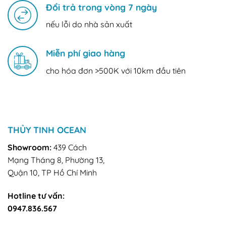
Đổi trả trong vòng 7 ngày
nếu lỗi do nhà sản xuất
Miễn phí giao hàng
cho hóa đơn >500K với 10km đầu tiên
THỦY TINH OCEAN
Showroom:
439 Cách
Mạng Tháng 8, Phường 13,
Quận 10, TP Hồ Chí Minh
Hotline tư vấn:
0947.836.567