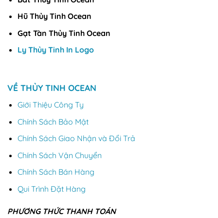
Hũ Thủy Tinh Ocean
Gạt Tàn Thủy Tinh Ocean
Ly Thủy Tinh In Logo
VỀ THỦY TINH OCEAN
Giới Thiệu Công Ty
Chính Sách Bảo Mật
Chính Sách Giao Nhận và Đổi Trả
Chính Sách Vận Chuyển
Chính Sách Bán Hàng
Qui Trình Đặt Hàng
PHƯƠNG THỨC THANH TOÁN