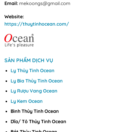
Email:
mekoongs@gmail.com
Website:
https://thuytinhocean.com/
SẢN PHẨM DỊCH VỤ
Ly Thủy Tinh Ocean
Ly Bia Thủy Tinh Ocean
Ly Rượu Vang Ocean
Ly Kem Ocean
Bình Thủy Tinh Ocean
Dĩa/ Tô Thủy Tinh Ocean
Bát Thủy Tinh Ocean