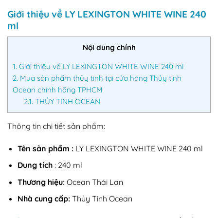
Giới thiệu về LY LEXINGTON WHITE WINE 240
ml
Nội dung chính
1.
Giới thiệu về LY LEXINGTON WHITE WINE 240 ml
2.
Mua sản phẩm thủy tinh tại cửa hàng Thủy tinh
Ocean chính hãng TPHCM
2.1.
THỦY TINH OCEAN
Thông tin chi tiết sản phẩm:
Tên sản phẩm :
LY LEXINGTON WHITE WINE 240 ml
Dung tích
: 240 ml
Thương hiệu:
Ocean Thái Lan
Nhà cung cấp:
Thủy Tinh Ocean