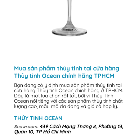
Mua sản phẩm thủy tinh tại cửa hàng
Thủy tinh Ocean chính hãng TPHCM
Bạn đang có ý định mua sản phẩm thủy tinh tại
cửa hàng Thủy tinh Ocean chính hãng ở TPHCM.
Đây là một lựa chọn rất tốt, bởi vì Thủy Tinh
Ocean nổi tiếng với các sản phẩm thủy tinh chất
lượng cao, mẫu mã đa dạng và giá cả hợp lý.
THỦY TINH OCEAN
439 Cách Mạng Tháng 8, Phường 13,
Showroom:
Quận 10, TP Hồ Chí Minh