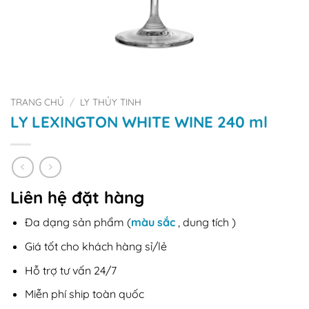
TRANG CHỦ
/
LY THỦY TINH
LY LEXINGTON WHITE WINE 240 ml
Liên hệ đặt hàng
Đa dạng sản phẩm (
màu sắc
, dung tích )
Giá tốt cho khách hàng sỉ/lẻ
Hỗ trợ tư vấn 24/7
Miễn phí ship toàn quốc