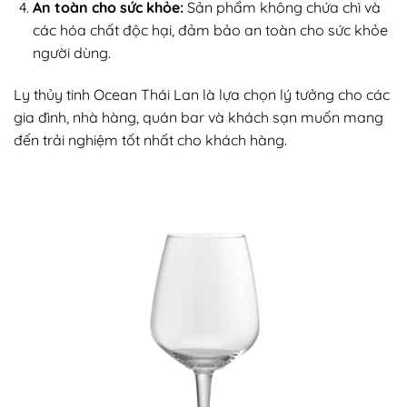
An toàn cho sức khỏe:
Sản phẩm không chứa chì và
các hóa chất độc hại, đảm bảo an toàn cho sức khỏe
người dùng.
Ly thủy tinh Ocean Thái Lan là lựa chọn lý tưởng cho các
gia đình, nhà hàng, quán bar và khách sạn muốn mang
đến trải nghiệm tốt nhất cho khách hàng.