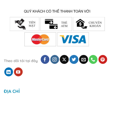
Theo dõi tôi tại đây
ĐỊA CHỈ