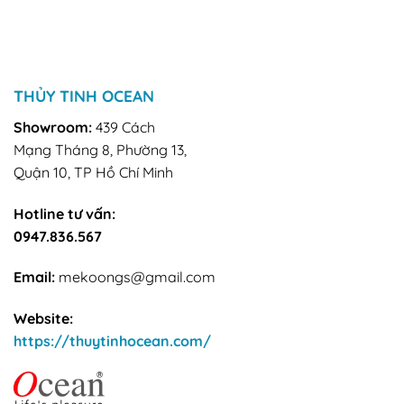
THỦY TINH OCEAN
Showroom:
439 Cách
Mạng Tháng 8, Phường 13,
Quận 10, TP Hồ Chí Minh
Hotline tư vấn:
0947.836.567
Email:
mekoongs@gmail.com
Website:
https://thuytinhocean.com/