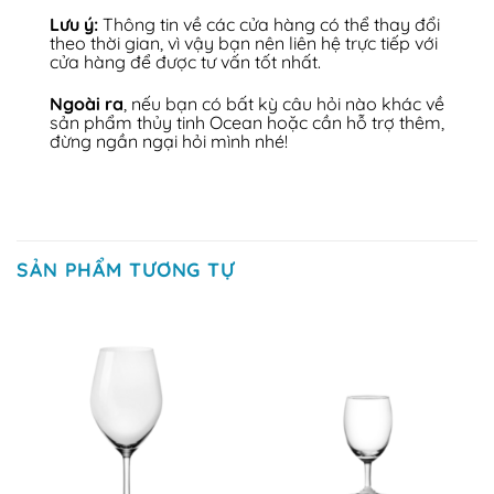
Lưu ý:
Thông tin về các cửa hàng có thể thay đổi
theo thời gian, vì vậy bạn nên liên hệ trực tiếp với
cửa hàng để được tư vấn tốt nhất.
Ngoài ra
, nếu bạn có bất kỳ câu hỏi nào khác về
sản phẩm thủy tinh Ocean hoặc cần hỗ trợ thêm,
đừng ngần ngại hỏi mình nhé!
SẢN PHẨM TƯƠNG TỰ