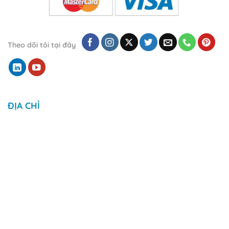
Theo dõi tôi tại đây
ĐỊA CHỈ