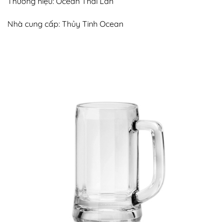
Thương hiệu: Ocean Thái Lan
Nhà cung cấp: Thủy Tinh Ocean