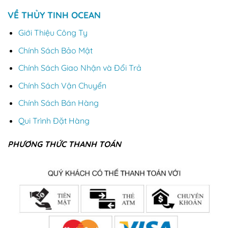
VỀ THỦY TINH OCEAN
Giới Thiệu Công Ty
Chính Sách Bảo Mật
Chính Sách Giao Nhận và Đổi Trả
Chính Sách Vận Chuyển
Chính Sách Bán Hàng
Qui Trình Đặt Hàng
PHƯƠNG THỨC THANH TOÁN