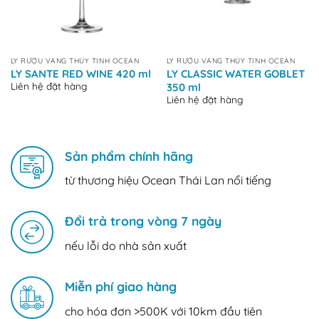
LY RƯỢU VANG THỦY TINH OCEAN
LY RƯỢU VANG THỦY TINH OCEAN
LY SANTE RED WINE 420 ml
LY CLASSIC WATER GOBLET
Liên hệ đặt hàng
350 ml
Liên hệ đặt hàng
Sản phẩm chính hãng
từ thương hiệu Ocean Thái Lan nổi tiếng
Đổi trả trong vòng 7 ngày
nếu lỗi do nhà sản xuất
Miễn phí giao hàng
cho hóa đơn >500K với 10km đầu tiên