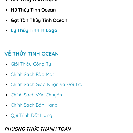
Hũ Thủy Tinh Ocean
Gạt Tàn Thủy Tinh Ocean
Ly Thủy Tinh In Logo
VỀ THỦY TINH OCEAN
Giới Thiệu Công Ty
Chính Sách Bảo Mật
Chính Sách Giao Nhận và Đổi Trả
Chính Sách Vận Chuyển
Chính Sách Bán Hàng
Qui Trình Đặt Hàng
PHƯƠNG THỨC THANH TOÁN