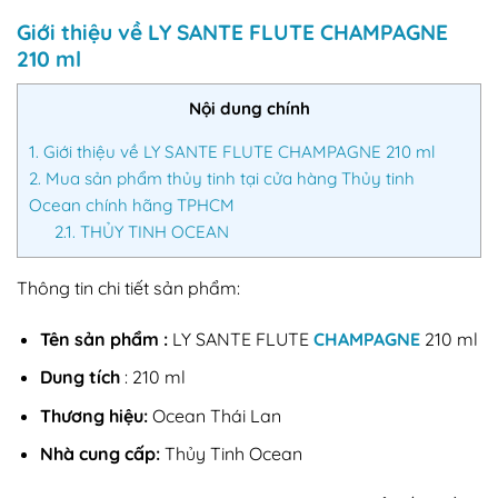
Giới thiệu về LY SANTE FLUTE CHAMPAGNE
210 ml
Nội dung chính
1.
Giới thiệu về LY SANTE FLUTE CHAMPAGNE 210 ml
2.
Mua sản phẩm thủy tinh tại cửa hàng Thủy tinh
Ocean chính hãng TPHCM
2.1.
THỦY TINH OCEAN
Thông tin chi tiết sản phẩm:
Tên sản phẩm :
LY SANTE FLUTE
CHAMPAGNE
210 ml
Dung tích
: 210 ml
Thương hiệu:
Ocean Thái Lan
Nhà cung cấp:
Thủy Tinh Ocean