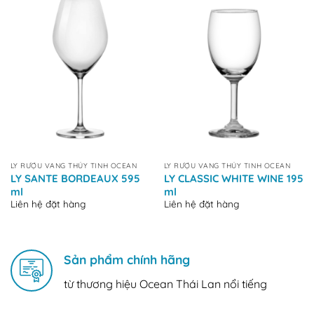
LY RƯỢU VANG THỦY TINH OCEAN
LY RƯỢU VANG THỦY TINH OCEAN
LY SANTE BORDEAUX 595
LY CLASSIC WHITE WINE 195
ml
ml
Liên hệ đặt hàng
Liên hệ đặt hàng
Sản phẩm chính hãng
từ thương hiệu Ocean Thái Lan nổi tiếng