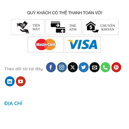
Theo dõi tôi tại đây
ĐỊA CHỈ