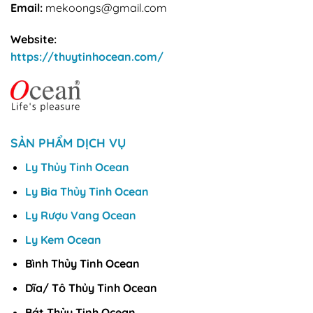
Email:
mekoongs@gmail.com
Website:
https://thuytinhocean.com/
SẢN PHẨM DỊCH VỤ
Ly Thủy Tinh Ocean
Ly Bia Thủy Tinh Ocean
Ly Rượu Vang Ocean
Ly Kem Ocean
Bình Thủy Tinh Ocean
Dĩa/ Tô Thủy Tinh Ocean
Bát Thủy Tinh Ocean