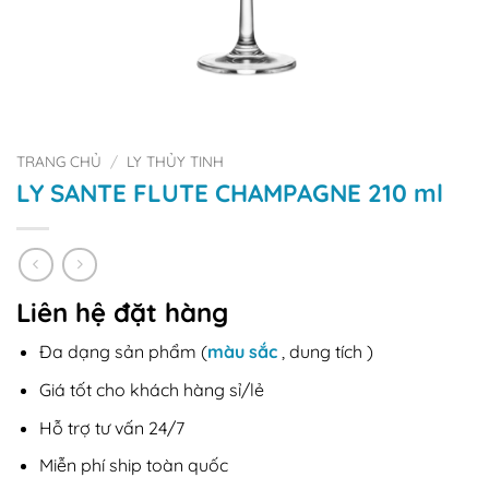
TRANG CHỦ
/
LY THỦY TINH
LY SANTE FLUTE CHAMPAGNE 210 ml
Liên hệ đặt hàng
Đa dạng sản phẩm (
màu sắc
, dung tích )
Giá tốt cho khách hàng sỉ/lẻ
Hỗ trợ tư vấn 24/7
Miễn phí ship toàn quốc