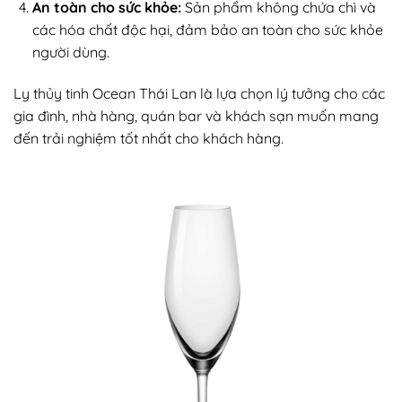
An toàn cho sức khỏe:
Sản phẩm không chứa chì và
các hóa chất độc hại, đảm bảo an toàn cho sức khỏe
người dùng.
Ly thủy tinh Ocean Thái Lan là lựa chọn lý tưởng cho các
gia đình, nhà hàng, quán bar và khách sạn muốn mang
đến trải nghiệm tốt nhất cho khách hàng.