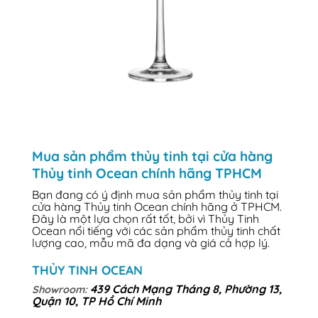
Mua sản phẩm thủy tinh tại cửa hàng
Thủy tinh Ocean chính hãng TPHCM
Bạn đang có ý định mua sản phẩm thủy tinh tại
cửa hàng Thủy tinh Ocean chính hãng ở TPHCM.
Đây là một lựa chọn rất tốt, bởi vì Thủy Tinh
Ocean nổi tiếng với các sản phẩm thủy tinh chất
lượng cao, mẫu mã đa dạng và giá cả hợp lý.
THỦY TINH OCEAN
439 Cách Mạng Tháng 8, Phường 13,
Showroom:
Quận 10, TP Hồ Chí Minh