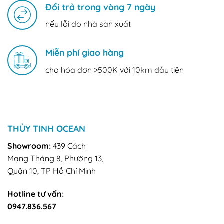
Đổi trả trong vòng 7 ngày
nếu lỗi do nhà sản xuất
Miễn phí giao hàng
cho hóa đơn >500K với 10km đầu tiên
THỦY TINH OCEAN
Showroom:
439 Cách
Mạng Tháng 8, Phường 13,
Quận 10, TP Hồ Chí Minh
Hotline tư vấn:
0947.836.567