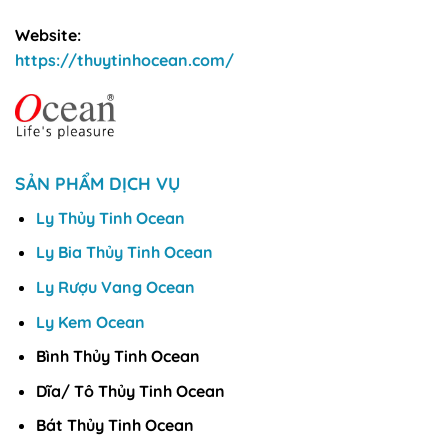
Website:
https://thuytinhocean.com/
SẢN PHẨM DỊCH VỤ
Ly Thủy Tinh Ocean
Ly Bia Thủy Tinh Ocean
Ly Rượu Vang Ocean
Ly Kem Ocean
Bình Thủy Tinh Ocean
Dĩa/ Tô Thủy Tinh Ocean
Bát Thủy Tinh Ocean