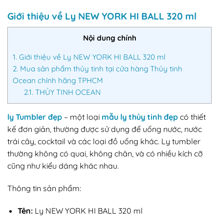
Giới thiệu về Ly NEW YORK HI BALL 320 ml
Nội dung chính
1.
Giới thiệu về Ly NEW YORK HI BALL 320 ml
2.
Mua sản phẩm thủy tinh tại cửa hàng Thủy tinh
Ocean chính hãng TPHCM
2.1.
THỦY TINH OCEAN
ly Tumbler đẹp
– một loại
mẫu ly thủy tinh đẹp
có thiết
kế đơn giản, thường được sử dụng để uống nước, nước
trái cây, cocktail và các loại đồ uống khác. Ly tumbler
thường không có quai, không chân, và có nhiều kích cỡ
cũng như kiểu dáng khác nhau.
Thông tin sản phẩm:
Tên:
Ly NEW YORK HI BALL 320 ml