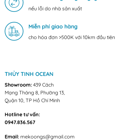
nếu lỗi do nhà sản xuất
Miễn phí giao hàng
cho hóa đơn >500K với 10km đầu tiên
THỦY TINH OCEAN
Showroom:
439 Cách
Mạng Tháng 8, Phường 13,
Quận 10, TP Hồ Chí Minh
Hotline tư vấn:
0947.836.567
Email:
mekoongs@gmail.com