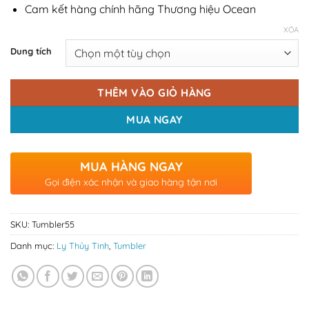
Cam kết hàng chính hãng Thương hiệu Ocean
XÓA
Dung tích
THÊM VÀO GIỎ HÀNG
MUA NGAY
MUA HÀNG NGAY
Gọi điện xác nhận và giao hàng tận nơi
SKU:
Tumbler55
Danh mục:
Ly Thủy Tinh
,
Tumbler