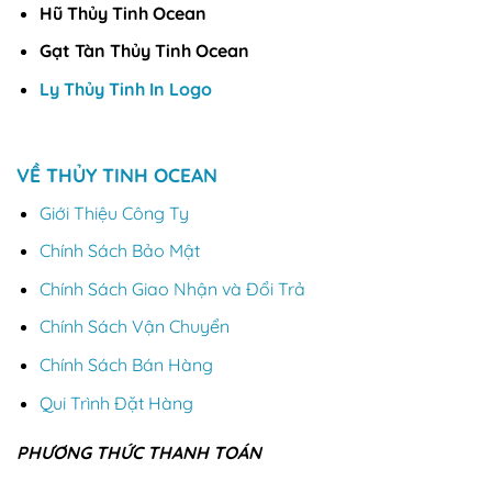
Hũ Thủy Tinh Ocean
Gạt Tàn Thủy Tinh Ocean
Ly Thủy Tinh In Logo
VỀ THỦY TINH OCEAN
Giới Thiệu Công Ty
Chính Sách Bảo Mật
Chính Sách Giao Nhận và Đổi Trả
Chính Sách Vận Chuyển
Chính Sách Bán Hàng
Qui Trình Đặt Hàng
PHƯƠNG THỨC THANH TOÁN