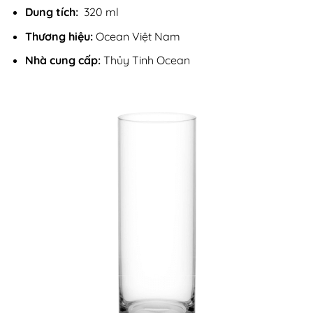
Dung tích:
320 ml
Thương hiệu:
Ocean Việt Nam
Nhà cung cấp:
Thủy Tinh Ocean