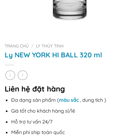
TRANG CHỦ
/
LY THỦY TINH
Ly NEW YORK HI BALL 320 ml
Liên hệ đặt hàng
Đa dạng sản phẩm (
màu sắc
, dung tích )
Giá tốt cho khách hàng sỉ/lẻ
Hỗ trợ tư vấn 24/7
Miễn phí ship toàn quốc