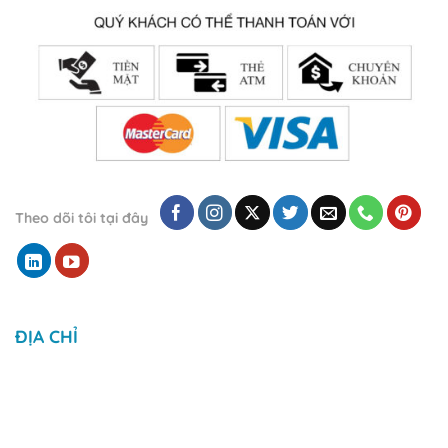
Theo dõi tôi tại đây
ĐỊA CHỈ