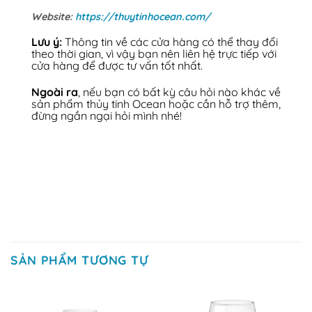
Website:
https://thuytinhocean.com/
Lưu ý:
Thông tin về các cửa hàng có thể thay đổi
theo thời gian, vì vậy bạn nên liên hệ trực tiếp với
cửa hàng để được tư vấn tốt nhất.
Ngoài ra
, nếu bạn có bất kỳ câu hỏi nào khác về
sản phẩm thủy tinh Ocean hoặc cần hỗ trợ thêm,
đừng ngần ngại hỏi mình nhé!
SẢN PHẨM TƯƠNG TỰ