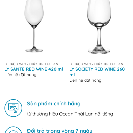
LY RƯỢU VANG THỦY TINH OCEAN
LY RƯỢU VANG THỦY TINH OCEAN
LY SANTE RED WINE 420 ml
LY SOCIETY RED WINE 260
Liên hệ đặt hàng
ml
Liên hệ đặt hàng
Sản phẩm chính hãng
từ thương hiệu Ocean Thái Lan nổi tiếng
Đổi trả trong vòng 7 ngày