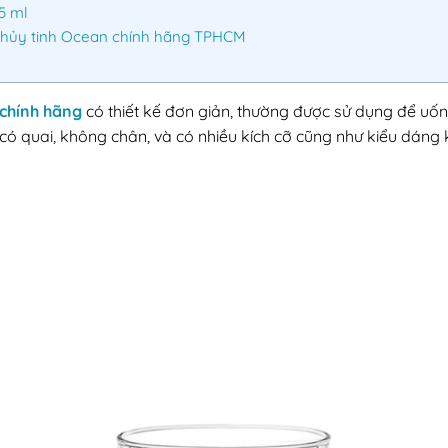
5 ml
Thủy tinh Ocean chính hãng TPHCM
 chính hãng
có thiết kế đơn giản, thường được sử dụng để uống 
ó quai, không chân, và có nhiều kích cỡ cũng như kiểu dáng 