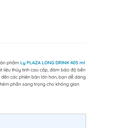
. Sản phẩm
Ly PLAZA LONG DRINK 405 ml
t liệu thủy tinh cao cấp, đảm bảo độ bền
n đến các phiên bản lớn hơn, bạn dễ dàng
 thêm phần sang trọng cho không gian