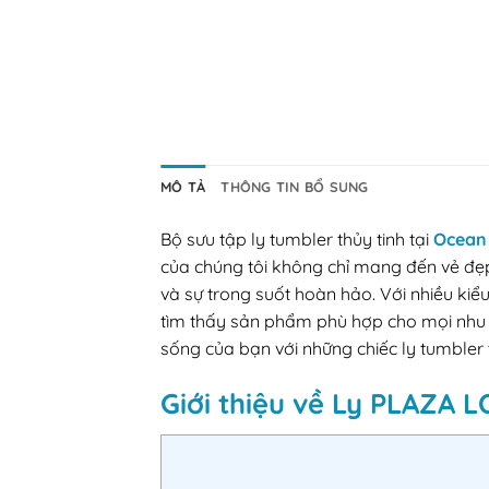
MÔ TẢ
THÔNG TIN BỔ SUNG
Bộ sưu tập ly tumbler thủy tinh tại
Ocean
của chúng tôi không chỉ mang đến vẻ đẹp 
và sự trong suốt hoàn hảo. Với nhiều ki
tìm thấy sản phẩm phù hợp cho mọi nhu c
sống của bạn với những chiếc ly tumbler 
Giới thiệu về Ly PLAZA