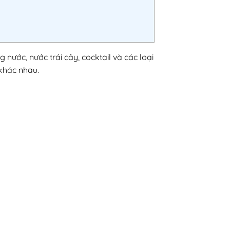
nước, nước trái cây, cocktail và các loại
khác nhau.