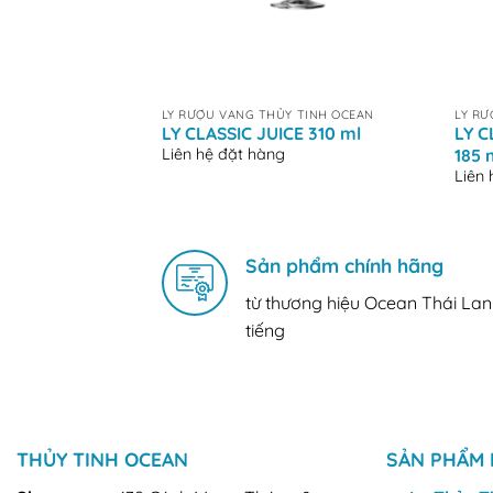
+
+
LY RƯỢU VANG THỦY TINH OCEAN
LY RƯ
LY CLASSIC JUICE 310 ml
LY 
Liên hệ đặt hàng
185 
Liên
Sản phẩm chính hãng
từ thương hiệu Ocean Thái Lan
tiếng
THỦY TINH OCEAN
SẢN PHẨM 