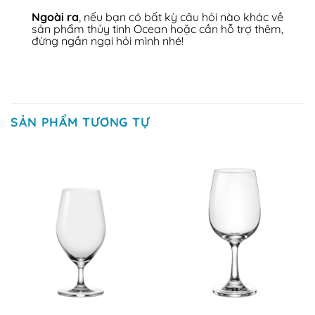
Ngoài ra
, nếu bạn có bất kỳ câu hỏi nào khác về
sản phẩm thủy tinh Ocean hoặc cần hỗ trợ thêm,
đừng ngần ngại hỏi mình nhé!
SẢN PHẨM TƯƠNG TỰ