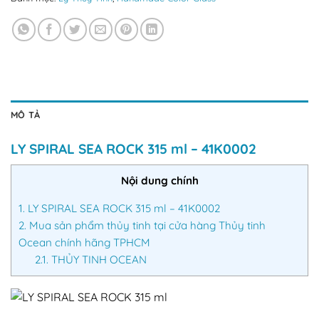
MÔ TẢ
LY SPIRAL SEA ROCK 315 ml – 41K0002
Nội dung chính
1.
LY SPIRAL SEA ROCK 315 ml – 41K0002
2.
Mua sản phẩm thủy tinh tại cửa hàng Thủy tinh
Ocean chính hãng TPHCM
2.1.
THỦY TINH OCEAN