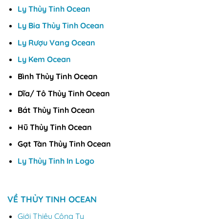
Ly Thủy Tinh Ocean
Ly Bia Thủy Tinh Ocean
Ly Rượu Vang Ocean
Ly Kem Ocean
Bình Thủy Tinh Ocean
Dĩa/ Tô Thủy Tinh Ocean
Bát Thủy Tinh Ocean
Hũ Thủy Tinh Ocean
Gạt Tàn Thủy Tinh Ocean
Ly Thủy Tinh In Logo
VỀ THỦY TINH OCEAN
Giới Thiệu Công Ty