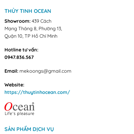
THỦY TINH OCEAN
Showroom:
439 Cách
Mạng Tháng 8, Phường 13,
Quận 10, TP Hồ Chí Minh
Hotline tư vấn:
0947.836.567
Email:
mekoongs@gmail.com
Website:
https://thuytinhocean.com/
SẢN PHẨM DỊCH VỤ