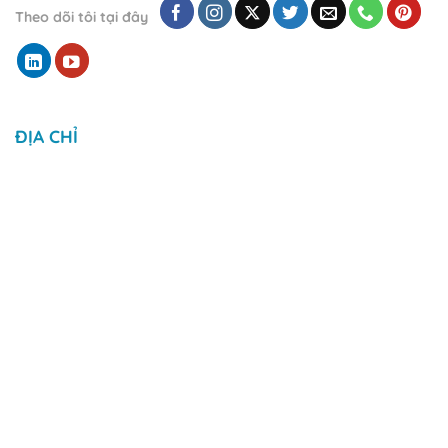
Theo dõi tôi tại đây
ĐỊA CHỈ