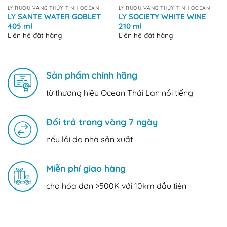
LY RƯỢU VANG THỦY TINH OCEAN
LY RƯỢU VANG THỦY TINH OCEAN
LY SANTE WATER GOBLET
LY SOCIETY WHITE WINE
405 ml
210 ml
Liên hệ đặt hàng
Liên hệ đặt hàng
Sản phẩm chính hãng
từ thương hiệu Ocean Thái Lan nổi tiếng
Đổi trả trong vòng 7 ngày
nếu lỗi do nhà sản xuất
Miễn phí giao hàng
cho hóa đơn >500K với 10km đầu tiên