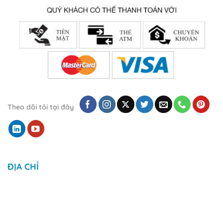
Theo dõi tôi tại đây
ĐỊA CHỈ