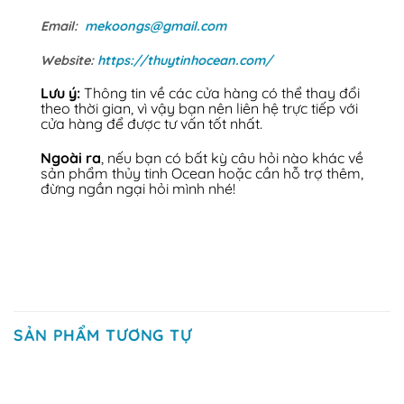
Email:
mekoongs@gmail.com
Website:
https://thuytinhocean.com/
Lưu ý:
Thông tin về các cửa hàng có thể thay đổi
theo thời gian, vì vậy bạn nên liên hệ trực tiếp với
cửa hàng để được tư vấn tốt nhất.
Ngoài ra
, nếu bạn có bất kỳ câu hỏi nào khác về
sản phẩm thủy tinh Ocean hoặc cần hỗ trợ thêm,
đừng ngần ngại hỏi mình nhé!
SẢN PHẨM TƯƠNG TỰ