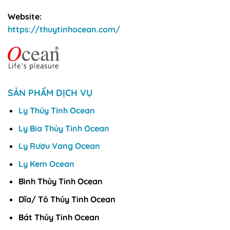
Website:
https://thuytinhocean.com/
SẢN PHẨM DỊCH VỤ
Ly Thủy Tinh Ocean
Ly Bia Thủy Tinh Ocean
Ly Rượu Vang Ocean
Ly Kem Ocean
Bình Thủy Tinh Ocean
Dĩa/ Tô Thủy Tinh Ocean
Bát Thủy Tinh Ocean