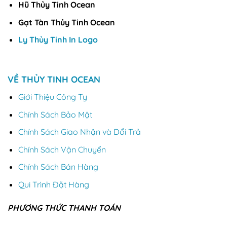
Hũ Thủy Tinh Ocean
Gạt Tàn Thủy Tinh Ocean
Ly Thủy Tinh In Logo
VỀ THỦY TINH OCEAN
Giới Thiệu Công Ty
Chính Sách Bảo Mật
Chính Sách Giao Nhận và Đổi Trả
Chính Sách Vận Chuyển
Chính Sách Bán Hàng
Qui Trình Đặt Hàng
PHƯƠNG THỨC THANH TOÁN