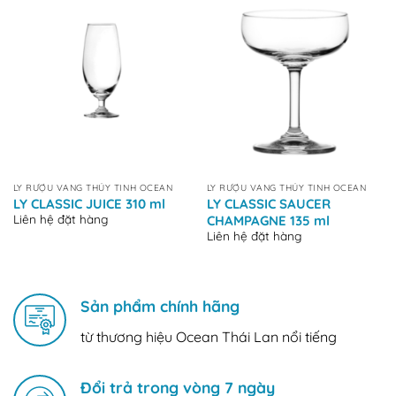
LY RƯỢU VANG THỦY TINH OCEAN
LY RƯỢU VANG THỦY TINH OCEAN
LY CLASSIC JUICE 310 ml
LY CLASSIC SAUCER
Liên hệ đặt hàng
CHAMPAGNE 135 ml
Liên hệ đặt hàng
Sản phẩm chính hãng
từ thương hiệu Ocean Thái Lan nổi tiếng
Đổi trả trong vòng 7 ngày