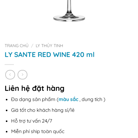
TRANG CHỦ
/
LY THỦY TINH
LY SANTE RED WINE 420 ml
Liên hệ đặt hàng
Đa dạng sản phẩm (
màu sắc
, dung tích )
Giá tốt cho khách hàng sỉ/lẻ
Hỗ trợ tư vấn 24/7
Miễn phí ship toàn quốc