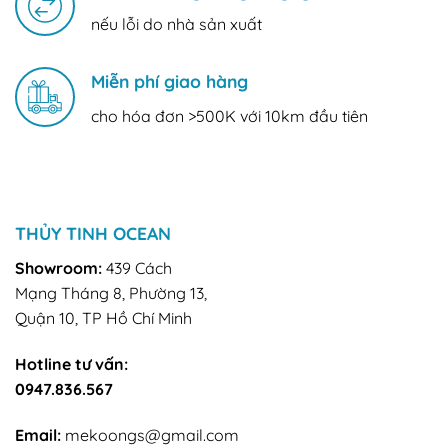
nếu lỗi do nhà sản xuất
Miễn phí giao hàng
cho hóa đơn >500K với 10km đầu tiên
THỦY TINH OCEAN
Showroom:
439 Cách
Mạng Tháng 8, Phường 13,
Quận 10, TP Hồ Chí Minh
Hotline tư vấn:
0947.836.567
Email:
mekoongs@gmail.com