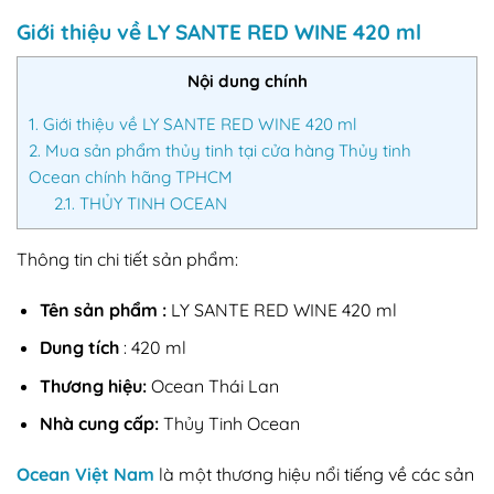
Giới thiệu về LY SANTE RED WINE 420 ml
Nội dung chính
1.
Giới thiệu về LY SANTE RED WINE 420 ml
2.
Mua sản phẩm thủy tinh tại cửa hàng Thủy tinh
Ocean chính hãng TPHCM
2.1.
THỦY TINH OCEAN
Thông tin chi tiết sản phẩm:
Tên sản phẩm :
LY SANTE RED WINE 420 ml
Dung tích
: 420 ml
Thương hiệu:
Ocean Thái Lan
Nhà cung cấp:
Thủy Tinh Ocean
Ocean Việt Nam
là một thương hiệu nổi tiếng về các sản