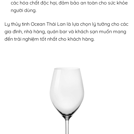
các hóa chất độc hại, đảm bảo an toàn cho sức khỏe
người dùng.
Ly thủy tinh Ocean Thái Lan là lựa chọn lý tưởng cho các
gia đình, nhà hàng, quán bar và khách sạn muốn mang
đến trải nghiệm tốt nhất cho khách hàng.