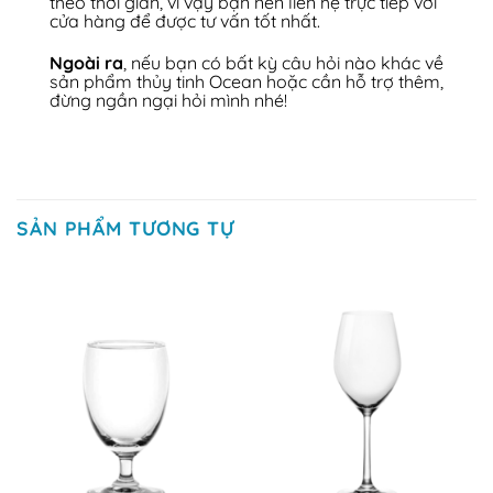
theo thời gian, vì vậy bạn nên liên hệ trực tiếp với
cửa hàng để được tư vấn tốt nhất.
Ngoài ra
, nếu bạn có bất kỳ câu hỏi nào khác về
sản phẩm thủy tinh Ocean hoặc cần hỗ trợ thêm,
đừng ngần ngại hỏi mình nhé!
SẢN PHẨM TƯƠNG TỰ