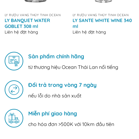
LY RƯỢU VANG THỦY TINH OCEAN
LY RƯỢU VANG THỦY TINH OCEAN
LY BANQUET WATER
LY SANTE WHITE WINE 340
GOBLET 308 ml
ml
Liên hệ đặt hàng
Liên hệ đặt hàng
Sản phẩm chính hãng
từ thương hiệu Ocean Thái Lan nổi tiếng
Đổi trả trong vòng 7 ngày
nếu lỗi do nhà sản xuất
Miễn phí giao hàng
cho hóa đơn >500K với 10km đầu tiên