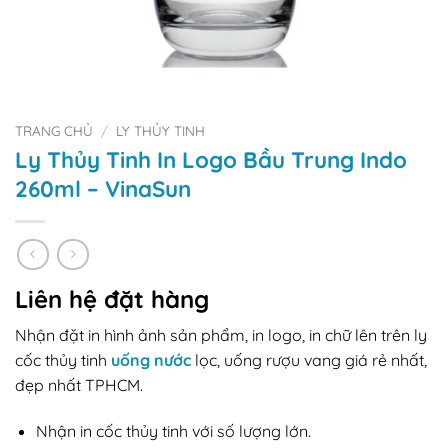
TRANG CHỦ
/
LY THỦY TINH
Ly Thủy Tinh In Logo Bầu Trung Indo
260ml – VinaSun
Liên hệ đặt hàng
Nhận đặt in hình ảnh sản phẩm, in logo, in chữ lên trên ly
cốc thủy tinh
uống nước
lọc, uống rượu vang giá rẻ nhất,
đẹp nhất TPHCM.
Nhận in cốc thủy tinh với số lượng lớn.