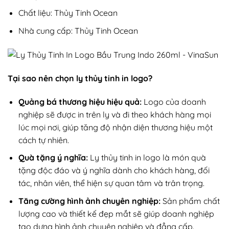
Chất liệu: Thủy Tinh Ocean
Nhà cung cấp: Thủy Tinh Ocean
Tại sao nên chọn ly thủy tinh in logo?
Quảng bá thương hiệu hiệu quả:
Logo của doanh
nghiệp sẽ được in trên ly và đi theo khách hàng mọi
lúc mọi nơi, giúp tăng độ nhận diện thương hiệu một
cách tự nhiên.
Quà tặng ý nghĩa:
Ly thủy tinh in logo là món quà
tặng độc đáo và ý nghĩa dành cho khách hàng, đối
tác, nhân viên, thể hiện sự quan tâm và trân trọng.
Tăng cường hình ảnh chuyên nghiệp:
Sản phẩm chất
lượng cao và thiết kế đẹp mắt sẽ giúp doanh nghiệp
tạo dựng hình ảnh chuyên nghiệp và đẳng cấp.