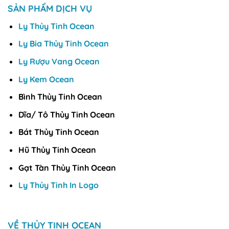
SẢN PHẨM DỊCH VỤ
Ly Thủy Tinh Ocean
Ly Bia Thủy Tinh Ocean
Ly Rượu Vang Ocean
Ly Kem Ocean
Bình Thủy Tinh Ocean
Dĩa/ Tô Thủy Tinh Ocean
Bát Thủy Tinh Ocean
Hũ Thủy Tinh Ocean
Gạt Tàn Thủy Tinh Ocean
Ly Thủy Tinh In Logo
VỀ THỦY TINH OCEAN