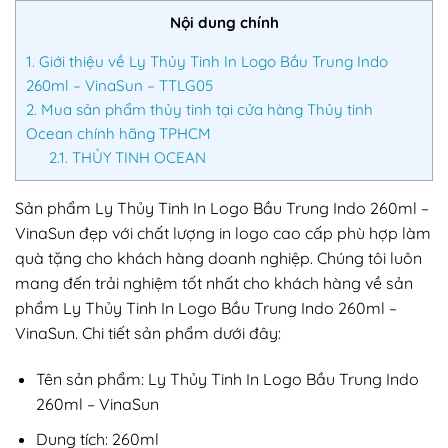
Nội dung chính
1.
Giới thiệu về Ly Thủy Tinh In Logo Bầu Trung Indo
260ml – VinaSun – TTLG05
2.
Mua sản phẩm thủy tinh tại cửa hàng Thủy tinh
Ocean chính hãng TPHCM
2.1.
THỦY TINH OCEAN
Sản phẩm Ly Thủy Tinh In Logo Bầu Trung Indo 260ml –
VinaSun đẹp với chất lượng in logo cao cấp phù hợp làm
quà tặng cho khách hàng doanh nghiệp. Chúng tôi luôn
mang đến trải nghiệm tốt nhất cho khách hàng về sản
phẩm Ly Thủy Tinh In Logo Bầu Trung Indo 260ml –
VinaSun. Chi tiết sản phẩm dưới đây:
Tên sản phẩm: Ly Thủy Tinh In Logo Bầu Trung Indo
260ml – VinaSun
Dung tích: 260ml