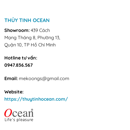
THỦY TINH OCEAN
Showroom:
439 Cách
Mạng Tháng 8, Phường 13,
Quận 10, TP Hồ Chí Minh
Hotline tư vấn:
0947.836.567
Email:
mekoongs@gmail.com
Website:
https://thuytinhocean.com/