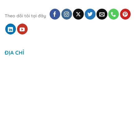
Theo dõi tôi tại đây
ĐỊA CHỈ