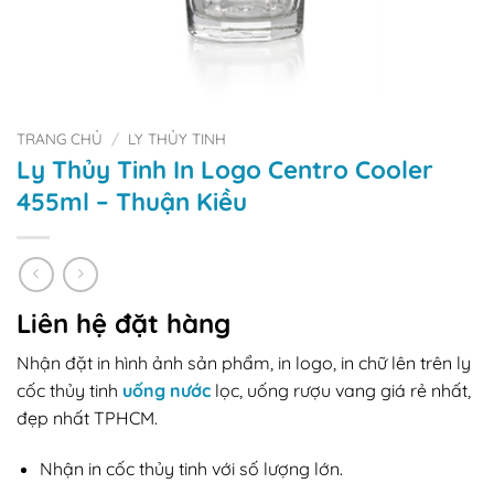
TRANG CHỦ
/
LY THỦY TINH
Ly Thủy Tinh In Logo Centro Cooler
455ml – Thuận Kiều
Liên hệ đặt hàng
Nhận đặt in hình ảnh sản phẩm, in logo, in chữ lên trên ly
cốc thủy tinh
uống nước
lọc, uống rượu vang giá rẻ nhất,
đẹp nhất TPHCM.
Nhận in cốc thủy tinh với số lượng lớn.