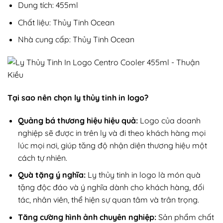
Dung tích: 455ml
Chất liệu: Thủy Tinh Ocean
Nhà cung cấp: Thủy Tinh Ocean
Tại sao nên chọn ly thủy tinh in logo?
Quảng bá thương hiệu hiệu quả:
Logo của doanh
nghiệp sẽ được in trên ly và đi theo khách hàng mọi
lúc mọi nơi, giúp tăng độ nhận diện thương hiệu một
cách tự nhiên.
Quà tặng ý nghĩa:
Ly thủy tinh in logo là món quà
tặng độc đáo và ý nghĩa dành cho khách hàng, đối
tác, nhân viên, thể hiện sự quan tâm và trân trọng.
Tăng cường hình ảnh chuyên nghiệp:
Sản phẩm chất