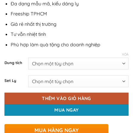
Đa dạng mẫu mã, kiểu dáng ly
Freeship TPHCM
Giá rẻ nhất thị trường
Tư vẫn nhiệt tình
Phù hợp làm quà tặng cho doanh nghiệp
XÓA
Dung tích
Set Ly
THÊM VÀO GIỎ HÀNG
MUA NGAY
MUA HÀNG NGAY