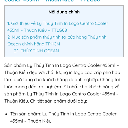
Nội dung chính
1.
Giới thiệu về Ly Thủy Tinh In Logo Centro Cooler
455ml – Thuận Kiều – TTLG08
2.
Mua sản phẩm thủy tinh tại cửa hàng Thủy tinh
Ocean chính hãng TPHCM
2.1.
THỦY TINH OCEAN
Sản phẩm Ly Thủy Tinh In Logo Centro Cooler 455ml –
Thuận Kiều đẹp với chất lượng in logo cao cấp phù hợp
làm quà tặng cho khách hàng doanh nghiệp. Chúng tôi
luôn mang đến trải nghiệm tốt nhất cho khách hàng về
sản phẩm Ly Thủy Tinh In Logo Centro Cooler 455ml –
Thuận Kiều. Chi tiết sản phẩm dưới đây:
Tên sản phẩm: Ly Thủy Tinh In Logo Centro Cooler
455ml – Thuận Kiều