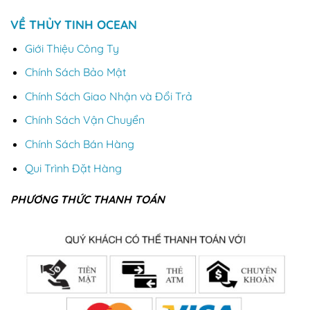
VỀ THỦY TINH OCEAN
Giới Thiệu Công Ty
Chính Sách Bảo Mật
Chính Sách Giao Nhận và Đổi Trả
Chính Sách Vận Chuyển
Chính Sách Bán Hàng
Qui Trình Đặt Hàng
PHƯƠNG THỨC THANH TOÁN