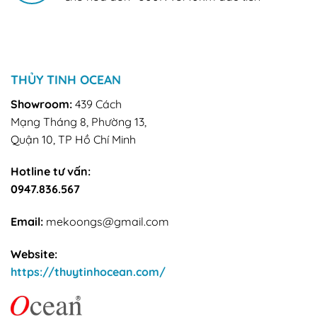
THỦY TINH OCEAN
Showroom:
439 Cách
Mạng Tháng 8, Phường 13,
Quận 10, TP Hồ Chí Minh
Hotline tư vấn:
0947.836.567
Email:
mekoongs@gmail.com
Website:
https://thuytinhocean.com/