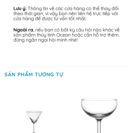
Lưu ý:
Thông tin về các cửa hàng có thể thay đổi
theo thời gian, vì vậy bạn nên liên hệ trực tiếp với
cửa hàng để được tư vấn tốt nhất.
Ngoài ra
, nếu bạn có bất kỳ câu hỏi nào khác về
sản phẩm thủy tinh Ocean hoặc cần hỗ trợ thêm,
đừng ngần ngại hỏi mình nhé!
SẢN PHẨM TƯƠNG TỰ