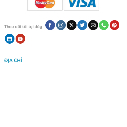
Theo dõi tôi tại đây
ĐỊA CHỈ