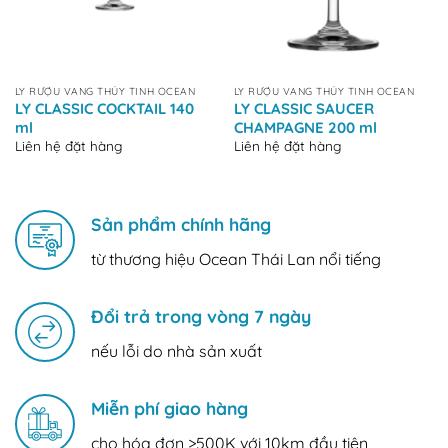
LY RƯỢU VANG THỦY TINH OCEAN
LY RƯỢU VANG THỦY TINH OCEAN
LY CLASSIC COCKTAIL 140
LY CLASSIC SAUCER
ml
CHAMPAGNE 200 ml
Liên hệ đặt hàng
Liên hệ đặt hàng
Sản phẩm chính hãng
từ thương hiệu Ocean Thái Lan nổi tiếng
Đổi trả trong vòng 7 ngày
nếu lỗi do nhà sản xuất
Miễn phí giao hàng
cho hóa đơn >500K với 10km đầu tiên