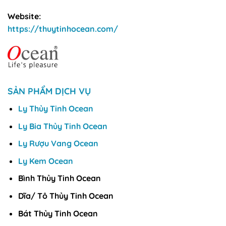
Website:
https://thuytinhocean.com/
SẢN PHẨM DỊCH VỤ
Ly Thủy Tinh Ocean
Ly Bia Thủy Tinh Ocean
Ly Rượu Vang Ocean
Ly Kem Ocean
Bình Thủy Tinh Ocean
Dĩa/ Tô Thủy Tinh Ocean
Bát Thủy Tinh Ocean