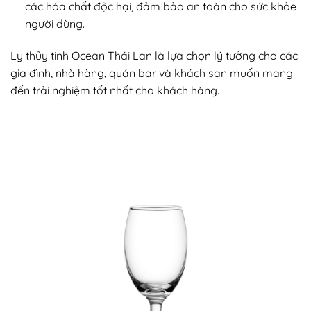
các hóa chất độc hại, đảm bảo an toàn cho sức khỏe
người dùng.
Ly thủy tinh Ocean Thái Lan là lựa chọn lý tưởng cho các
gia đình, nhà hàng, quán bar và khách sạn muốn mang
đến trải nghiệm tốt nhất cho khách hàng.