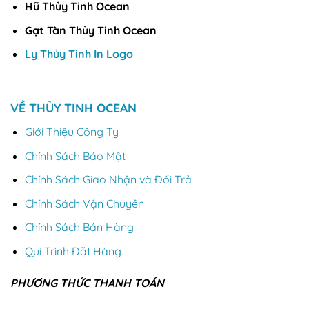
Hũ Thủy Tinh Ocean
Gạt Tàn Thủy Tinh Ocean
Ly Thủy Tinh In Logo
VỀ THỦY TINH OCEAN
Giới Thiệu Công Ty
Chính Sách Bảo Mật
Chính Sách Giao Nhận và Đổi Trả
Chính Sách Vận Chuyển
Chính Sách Bán Hàng
Qui Trình Đặt Hàng
PHƯƠNG THỨC THANH TOÁN