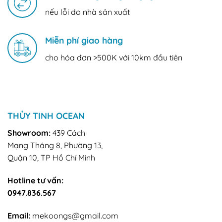
nếu lỗi do nhà sản xuất
Miễn phí giao hàng
cho hóa đơn >500K với 10km đầu tiên
THỦY TINH OCEAN
Showroom:
439 Cách
Mạng Tháng 8, Phường 13,
Quận 10, TP Hồ Chí Minh
Hotline tư vấn:
0947.836.567
Email:
mekoongs@gmail.com