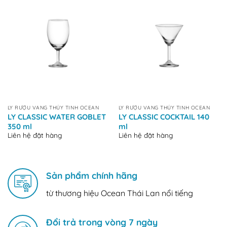
LY RƯỢU VANG THỦY TINH OCEAN
LY RƯỢU VANG THỦY TINH OCEAN
LY CLASSIC WATER GOBLET
LY CLASSIC COCKTAIL 140
350 ml
ml
Liên hệ đặt hàng
Liên hệ đặt hàng
Sản phẩm chính hãng
từ thương hiệu Ocean Thái Lan nổi tiếng
Đổi trả trong vòng 7 ngày