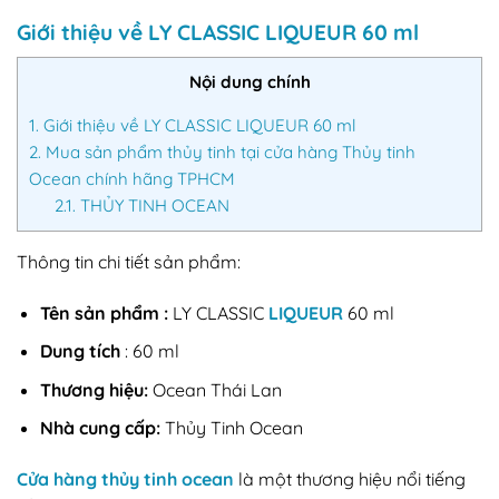
Giới thiệu về LY CLASSIC LIQUEUR 60 ml
Nội dung chính
1.
Giới thiệu về LY CLASSIC LIQUEUR 60 ml
2.
Mua sản phẩm thủy tinh tại cửa hàng Thủy tinh
Ocean chính hãng TPHCM
2.1.
THỦY TINH OCEAN
Thông tin chi tiết sản phẩm:
Tên sản phẩm :
LY CLASSIC
LIQUEUR
60 ml
Dung tích
: 60 ml
Thương hiệu:
Ocean Thái Lan
Nhà cung cấp:
Thủy Tinh Ocean
Cửa hàng thủy tinh ocean
là một thương hiệu nổi tiếng