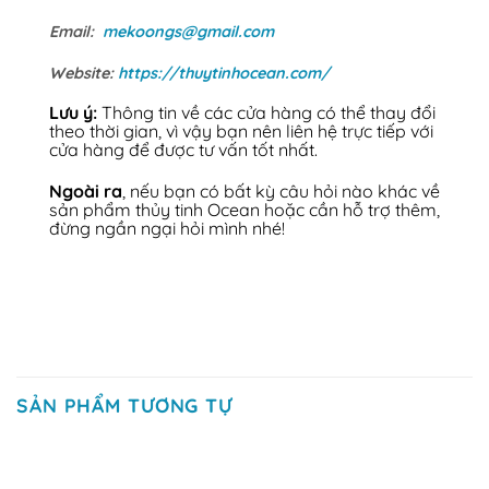
Email:
mekoongs@gmail.com
Website:
https://thuytinhocean.com/
Lưu ý:
Thông tin về các cửa hàng có thể thay đổi
theo thời gian, vì vậy bạn nên liên hệ trực tiếp với
cửa hàng để được tư vấn tốt nhất.
Ngoài ra
, nếu bạn có bất kỳ câu hỏi nào khác về
sản phẩm thủy tinh Ocean hoặc cần hỗ trợ thêm,
đừng ngần ngại hỏi mình nhé!
SẢN PHẨM TƯƠNG TỰ