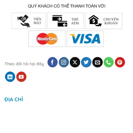
Theo dõi tôi tại đây
ĐỊA CHỈ