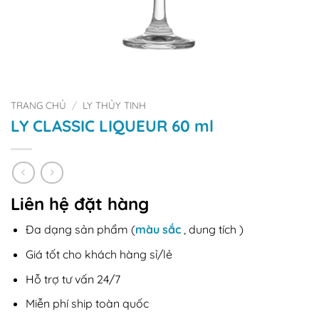
TRANG CHỦ
/
LY THỦY TINH
LY CLASSIC LIQUEUR 60 ml
Liên hệ đặt hàng
Đa dạng sản phẩm (
màu sắc
, dung tích )
Giá tốt cho khách hàng sỉ/lẻ
Hỗ trợ tư vấn 24/7
Miễn phí ship toàn quốc