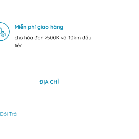
Miễn phí giao hàng
cho hóa đơn >500K với 10km đầu
tiên
ĐỊA CHỈ
Đổi Trả