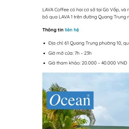
LAVA Coffee có hai cơ sở tại Gò Vấp, và
bỏ qua LAVA 1 trên đường Quang Trung 
Thông tin
liên hệ
Địa chỉ: 61 Quang Trung phường 10, q
Giờ mở cửa: 7h – 23h
Giá tham khảo: 20.000 – 40.000 VNĐ