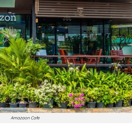
Amazaon Cafe