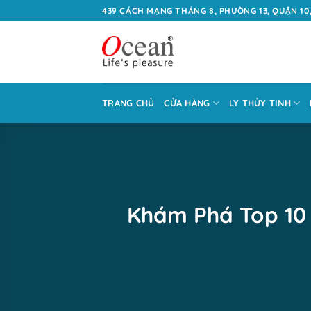
Bỏ
439 CÁCH MẠNG THÁNG 8, PHƯỜNG 13, QUẬN 10,
qua
nội
dung
TRANG CHỦ
CỬA HÀNG
LY THỦY TINH
Khám Phá Top 10