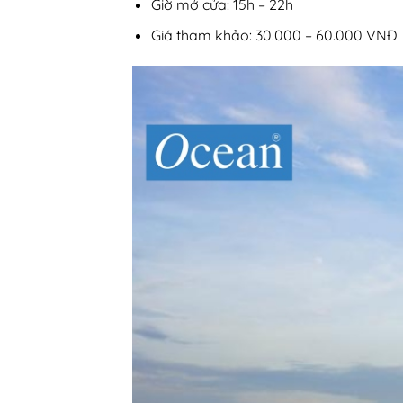
Giờ mở cửa: 15h – 22h
Giá tham khảo: 30.000 – 60.000 VNĐ