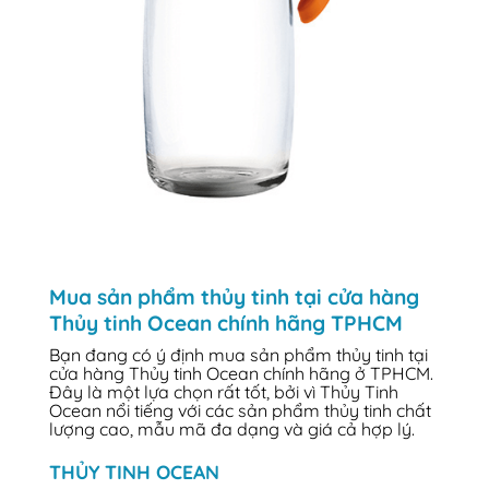
Mua sản phẩm thủy tinh tại cửa hàng
Thủy tinh Ocean chính hãng TPHCM
Bạn đang có ý định mua sản phẩm thủy tinh tại
cửa hàng Thủy tinh Ocean chính hãng ở TPHCM.
Đây là một lựa chọn rất tốt, bởi vì Thủy Tinh
Ocean nổi tiếng với các sản phẩm thủy tinh chất
lượng cao, mẫu mã đa dạng và giá cả hợp lý.
THỦY TINH OCEAN