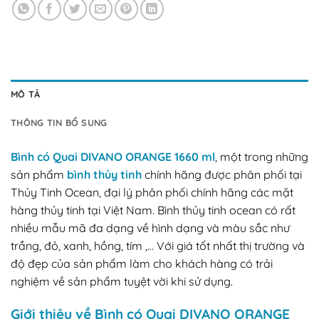
MÔ TẢ
THÔNG TIN BỔ SUNG
Bình có Quai DIVANO ORANGE 1660 ml
, một trong những
sản phẩm
bình thủy tinh
chính hãng được phân phối tại
Thủy Tinh Ocean, đại lý phân phối chính hãng các mặt
hàng thủy tinh tại Việt Nam. Bình thủy tinh ocean có rất
nhiều mẫu mã đa dạng về hình dạng và màu sắc như
trắng, đỏ, xanh, hồng, tím ,… Với giá tốt nhất thị trường và
độ đẹp của sản phẩm làm cho khách hàng có trải
nghiệm về sản phẩm tuyệt vời khi sử dụng.
Giới thiệu về Bình có Quai DIVANO ORANGE