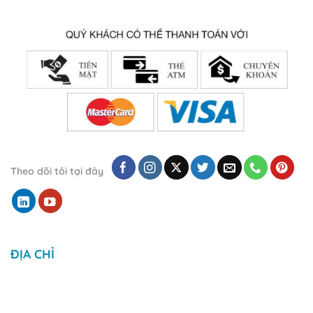
Theo dõi tôi tại đây
ĐỊA CHỈ