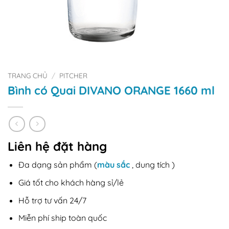
TRANG CHỦ
/
PITCHER
Bình có Quai DIVANO ORANGE 1660 ml
Liên hệ đặt hàng
Đa dạng sản phẩm (
màu sắc
, dung tích )
Giá tốt cho khách hàng sỉ/lẻ
Hỗ trợ tư vấn 24/7
Miễn phí ship toàn quốc