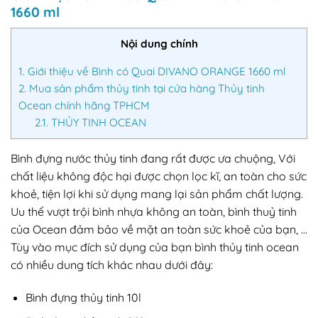
1660 ml
Nội dung chính
1.
Giới thiệu về Bình có Quai DIVANO ORANGE 1660 ml
2.
Mua sản phẩm thủy tinh tại cửa hàng Thủy tinh
Ocean chính hãng TPHCM
2.1.
THỦY TINH OCEAN
Bình đựng nước thủy tinh đang rất được ưa chuộng, Với
chất liệu không độc hại được chọn lọc kĩ, an toàn cho sức
khoẻ, tiện lợi khi sử dụng mang lại sản phẩm chất lượng.
Uu thế vượt trội bình nhựa không an toàn, bình thuỷ tinh
của Ocean đảm bảo về mặt an toàn sức khoẻ của bạn, …
Tùy vào mục đích sử dụng của bạn bình thủy tinh ocean
có nhiều dung tích khác nhau dưới đây:
Bình đựng thủy tinh 10l