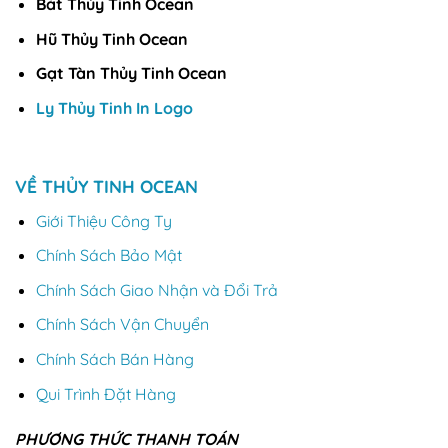
Bát Thủy Tinh Ocean
Hũ Thủy Tinh Ocean
Gạt Tàn Thủy Tinh Ocean
Ly Thủy Tinh In Logo
VỀ THỦY TINH OCEAN
Giới Thiệu Công Ty
Chính Sách Bảo Mật
Chính Sách Giao Nhận và Đổi Trả
Chính Sách Vận Chuyển
Chính Sách Bán Hàng
Qui Trình Đặt Hàng
PHƯƠNG THỨC THANH TOÁN