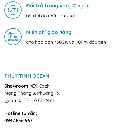
Đổi trả trong vòng 7 ngày
nếu lỗi do nhà sản xuất
Miễn phí giao hàng
cho hóa đơn >500K với 10km đầu tiên
THỦY TINH OCEAN
Showroom:
439 Cách
Mạng Tháng 8, Phường 13,
Quận 10, TP Hồ Chí Minh
Hotline tư vấn:
0947.836.567