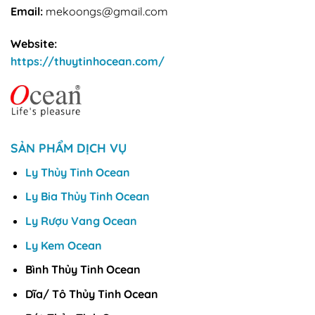
Email:
mekoongs@gmail.com
Website:
https://thuytinhocean.com/
SẢN PHẨM DỊCH VỤ
Ly Thủy Tinh Ocean
Ly Bia Thủy Tinh Ocean
Ly Rượu Vang Ocean
Ly Kem Ocean
Bình Thủy Tinh Ocean
Dĩa/ Tô Thủy Tinh Ocean