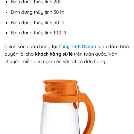
Bình đựng thủy tinh 20l
Bình đựng thủy tinh 30 lít
Bình đựng thủy tinh 50 lít
Bình đựng thủy tinh 100 lít
Chính sách bán hàng tại
Thủy Tinh Ocean
luôn đảm bảo
quyền lời cho
khách hàng sỉ/lẻ
trên toàn quốc. Vận
chuyển miễn phí mọi miền với tất cả đơn hàng.