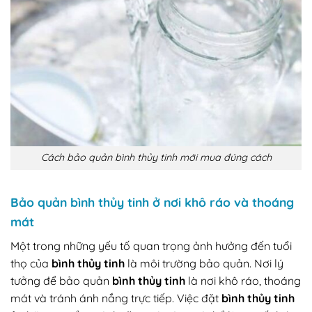
Cách bảo quản bình thủy tinh mới mua đúng cách
Bảo quản bình thủy tinh ở nơi khô ráo và thoáng
mát
Một trong những yếu tố quan trọng ảnh hưởng đến tuổi
thọ của
bình thủy tinh
là môi trường bảo quản. Nơi lý
tưởng để bảo quản
bình thủy tinh
là nơi khô ráo, thoáng
mát và tránh ánh nắng trực tiếp. Việc đặt
bình thủy tinh