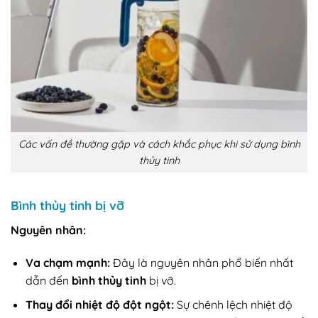
Các vấn đề thường gặp và cách khắc phục khi sử dụng bình
thủy tinh
Bình thủy tinh bị vỡ
Nguyên nhân:
Va chạm mạnh:
Đây là nguyên nhân phổ biến nhất
dẫn đến
bình thủy tinh
bị vỡ.
Thay đổi nhiệt độ đột ngột:
Sự chênh lệch nhiệt độ