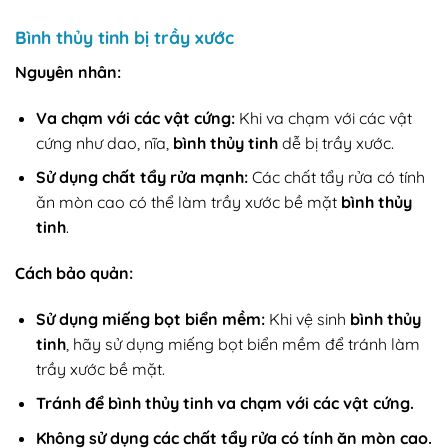
Bình thủy tinh bị trầy xước
Nguyên nhân:
Va chạm với các vật cứng:
Khi va chạm với các vật
cứng như dao, nĩa,
bình thủy tinh
dễ bị trầy xước.
Sử dụng chất tẩy rửa mạnh:
Các chất tẩy rửa có tính
ăn mòn cao có thể làm trầy xước bề mặt
bình thủy
tinh
.
Cách bảo quản:
Sử dụng miếng bọt biển mềm:
Khi vệ sinh
bình thủy
tinh
, hãy sử dụng miếng bọt biển mềm để tránh làm
trầy xước bề mặt.
Tránh để bình thủy tinh va chạm với các vật cứng.
Không sử dụng các chất tẩy rửa có tính ăn mòn cao.