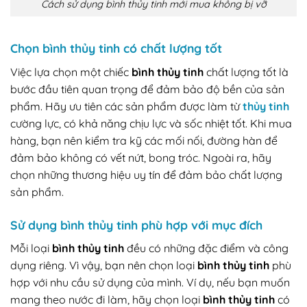
Cách sử dụng bình thủy tinh mới mua không bị vỡ
Chọn bình thủy tinh có chất lượng tốt
Việc lựa chọn một chiếc
bình thủy tinh
chất lượng tốt là
bước đầu tiên quan trọng để đảm bảo độ bền của sản
phẩm. Hãy ưu tiên các sản phẩm được làm từ
thủy tinh
cường lực, có khả năng chịu lực và sốc nhiệt tốt. Khi mua
hàng, bạn nên kiểm tra kỹ các mối nối, đường hàn để
đảm bảo không có vết nứt, bong tróc. Ngoài ra, hãy
chọn những thương hiệu uy tín để đảm bảo chất lượng
sản phẩm.
Sử dụng bình thủy tinh phù hợp với mục đích
Mỗi loại
bình thủy tinh
đều có những đặc điểm và công
dụng riêng. Vì vậy, bạn nên chọn loại
bình thủy tinh
phù
hợp với nhu cầu sử dụng của mình. Ví dụ, nếu bạn muốn
mang theo nước đi làm, hãy chọn loại
bình thủy tinh
có