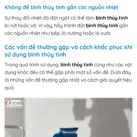
Không để bình thủy tinh gần các nguồn nhiệt
Sự thay đổi nhiệt độ đột ngột có thể làm
bình thủy tinh
bị nứt hoặc vỡ. Vì vậy, hãy tránh đặt
bình thủy tinh
gần
các nguồn nhiệt như bếp, lò nướng hoặc lò sưởi.
Các vấn đề thường gặp và cách khắc phục khi
sử dụng bình thủy tinh
Trong quá trình sử dụng,
bình thủy tinh
cũng như các vật
dụng khác đều có thể gặp phải một số vấn đề. Dưới đây
là những vấn đề thường gặp nhất và cách giải quyết hiệu
quả: