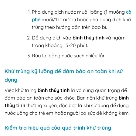
Pha dung dịch nước muối loãng (1 muỗng
cà
phê
muối/1 lít nước) hoặc pha dung dịch khử
trùng theo hướng dẫn trên bao bì.
Đổ dung dịch vào
bình thủy tinh
và ngâm
trong khoảng 15-20 phút.
Rửa lại bằng nước sạch nhiều lần.
Khử trùng kỹ lưỡng để đảm bảo an toàn khi sử
dụng
Việc khử trùng
bình thủy tinh
là vô cùng quan trọng để
đảm bảo an toàn cho sức khỏe. Bạn nên khử trùng
bình
thủy tinh
thường xuyên, đặc biệt là khi sử dụng để đựng
nước uống cho trẻ em hoặc người có sức đề kháng kém.
Kiểm tra hiệu quả của quá trình khử trùng