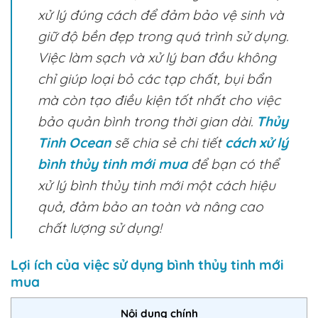
xử lý đúng cách để đảm bảo vệ sinh và
giữ độ bền đẹp trong quá trình sử dụng.
Việc làm sạch và xử lý ban đầu không
chỉ giúp loại bỏ các tạp chất, bụi bẩn
mà còn tạo điều kiện tốt nhất cho việc
bảo quản bình trong thời gian dài.
Thủy
Tinh Ocean
sẽ chia sẻ chi tiết
cách xử lý
bình thủy tinh mới mua
để bạn có thể
xử lý bình thủy tinh mới một cách hiệu
quả, đảm bảo an toàn và nâng cao
chất lượng sử dụng!
Lợi ích của việc sử dụng bình thủy tinh mới
mua
Nội dung chính