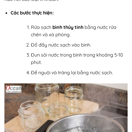
Các bước thực hiện:
Rửa sạch
bình thủy tinh
bằng nước rửa
chén và xà phòng.
Đổ đầy nước sạch vào bình.
Đun sôi nước trong bình trong khoảng 5-10
phút.
Để nguội và tráng lại bằng nước sạch.