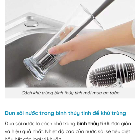
Cách khử trùng bình thủy tinh mới mua an toàn
Đun sôi nước trong bình thủy tinh để khử trùng
Đun sôi nước là cách khử trùng
bình thủy tinh
đơn giản
và hiệu quả nhất. Nhiệt độ cao của nước sôi sẽ tiêu diệt
hầu hết các loại vi khuẩn.