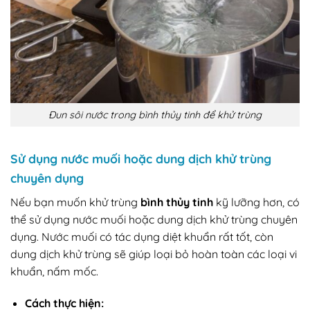
Đun sôi nước trong bình thủy tinh để khử trùng
Sử dụng nước muối hoặc dung dịch khử trùng
chuyên dụng
Nếu bạn muốn khử trùng
bình thủy tinh
kỹ lưỡng hơn, có
thể sử dụng nước muối hoặc dung dịch khử trùng chuyên
dụng. Nước muối có tác dụng diệt khuẩn rất tốt, còn
dung dịch khử trùng sẽ giúp loại bỏ hoàn toàn các loại vi
khuẩn, nấm mốc.
Cách thực hiện: