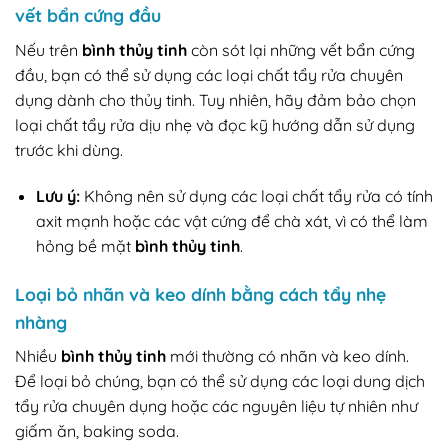
vết bẩn cứng đầu
Nếu trên
bình thủy tinh
còn sót lại những vết bẩn cứng
đầu, bạn có thể sử dụng các loại chất tẩy rửa chuyên
dụng dành cho thủy tinh. Tuy nhiên, hãy đảm bảo chọn
loại chất tẩy rửa dịu nhẹ và đọc kỹ hướng dẫn sử dụng
trước khi dùng.
Lưu ý:
Không nên sử dụng các loại chất tẩy rửa có tính
axit mạnh hoặc các vật cứng để chà xát, vì có thể làm
hỏng bề mặt
bình thủy tinh
.
Loại bỏ nhãn và keo dính bằng cách tẩy nhẹ
nhàng
Nhiều
bình thủy tinh
mới thường có nhãn và keo dính.
Để loại bỏ chúng, bạn có thể sử dụng các loại dung dịch
tẩy rửa chuyên dụng hoặc các nguyên liệu tự nhiên như
giấm ăn, baking soda.