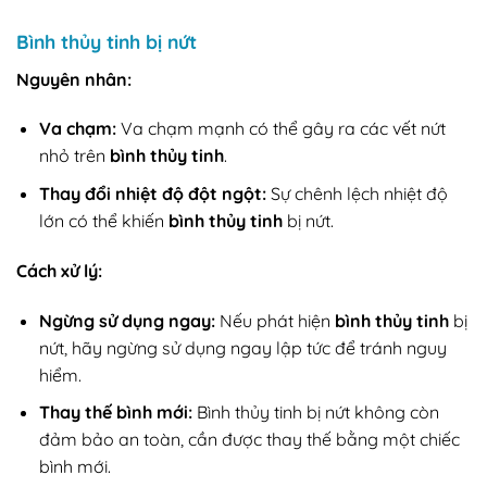
Bình thủy tinh bị nứt
Nguyên nhân:
Va chạm:
Va chạm mạnh có thể gây ra các vết nứt
nhỏ trên
bình thủy tinh
.
Thay đổi nhiệt độ đột ngột:
Sự chênh lệch nhiệt độ
lớn có thể khiến
bình thủy tinh
bị nứt.
Cách xử lý:
Ngừng sử dụng ngay:
Nếu phát hiện
bình thủy tinh
bị
nứt, hãy ngừng sử dụng ngay lập tức để tránh nguy
hiểm.
Thay thế bình mới:
Bình thủy tinh bị nứt không còn
đảm bảo an toàn, cần được thay thế bằng một chiếc
bình mới.