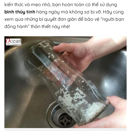
kiến thức và mẹo nhỏ, bạn hoàn toàn có thể sử dụng
bình thủy tinh
hàng ngày mà không sợ bị vỡ. Hãy cùng
xem qua những bí quyết đơn giản để bảo vệ “người bạn
đồng hành” thân thiết này nhé!