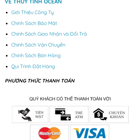
VỀ THỦY TINH OCEAN
Giới Thiệu Công Ty
Chính Sách Bảo Mật
Chính Sách Giao Nhận và Đổi Trả
Chính Sách Vận Chuyển
Chính Sách Bán Hàng
Qui Trình Đặt Hàng
PHƯƠNG THỨC THANH TOÁN