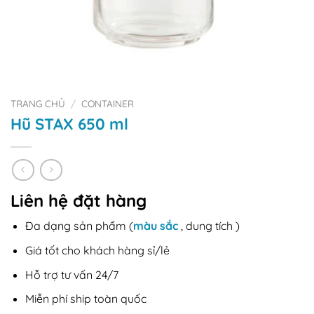
TRANG CHỦ
/
CONTAINER
Hũ STAX 650 ml
Liên hệ đặt hàng
Đa dạng sản phẩm (
màu sắc
, dung tích )
Giá tốt cho khách hàng sỉ/lẻ
Hỗ trợ tư vấn 24/7
Miễn phí ship toàn quốc