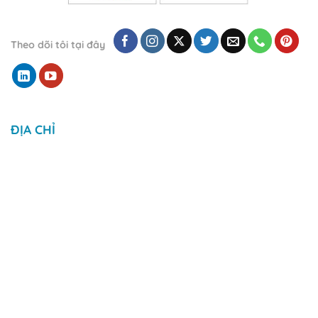
Theo dõi tôi tại đây
ĐỊA CHỈ