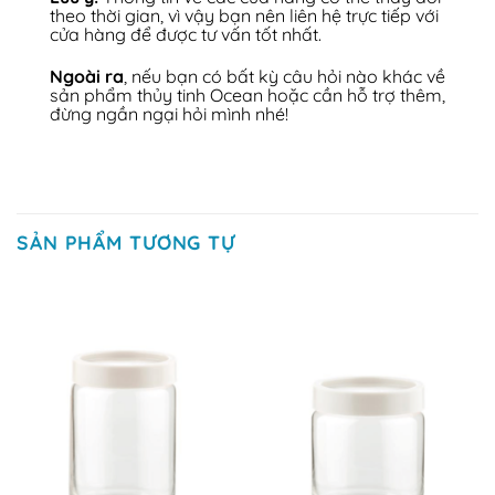
theo thời gian, vì vậy bạn nên liên hệ trực tiếp với
cửa hàng để được tư vấn tốt nhất.
Ngoài ra
, nếu bạn có bất kỳ câu hỏi nào khác về
sản phẩm thủy tinh Ocean hoặc cần hỗ trợ thêm,
đừng ngần ngại hỏi mình nhé!
SẢN PHẨM TƯƠNG TỰ