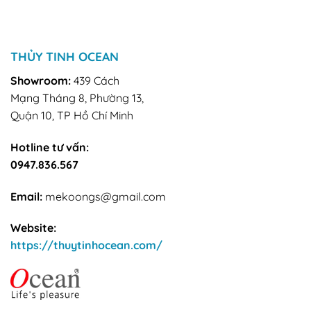
THỦY TINH OCEAN
Showroom:
439 Cách
Mạng Tháng 8, Phường 13,
Quận 10, TP Hồ Chí Minh
Hotline tư vấn:
0947.836.567
Email:
mekoongs@gmail.com
Website:
https://thuytinhocean.com/