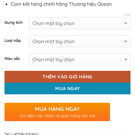
Cam kết hàng chính hãng Thương hiệu Ocean
XÓA
Dung tích
Loại nắp
Màu sắc
THÊM VÀO GIỎ HÀNG
MUA NGAY
MUA HÀNG NGAY
Gọi điện xác nhận và giao hàng tận nơi
SKU:
4f398cb9d6bc