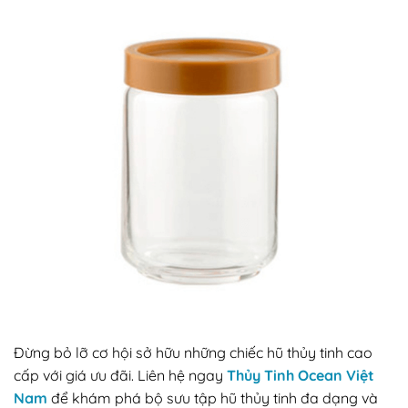
Đừng bỏ lỡ cơ hội sở hữu những chiếc hũ thủy tinh cao
cấp với giá ưu đãi. Liên hệ ngay
Thủy Tinh Ocean Việt
Nam
để khám phá bộ sưu tập hũ thủy tinh đa dạng và