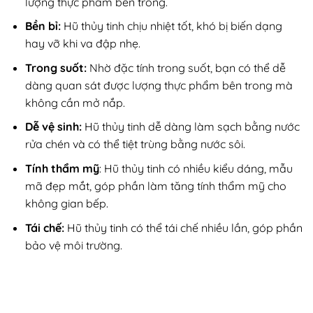
lượng thực phẩm bên trong.
Bền bỉ:
Hũ thủy tinh chịu nhiệt tốt, khó bị biến dạng
hay vỡ khi va đập nhẹ.
Trong suốt:
Nhờ đặc tính trong suốt, bạn có thể dễ
dàng quan sát được lượng thực phẩm bên trong mà
không cần mở nắp.
Dễ vệ sinh:
Hũ thủy tinh dễ dàng làm sạch bằng nước
rửa chén và có thể tiệt trùng bằng nước sôi.
Tính thẩm mỹ
: Hũ thủy tinh có nhiều kiểu dáng, mẫu
mã đẹp mắt, góp phần làm tăng tính thẩm mỹ cho
không gian bếp.
Tái chế:
Hũ thủy tinh có thể tái chế nhiều lần, góp phần
bảo vệ môi trường.