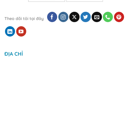
Theo dõi tôi tại đây
ĐỊA CHỈ