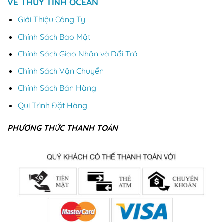
VỀ THỦY TINH OCEAN
Giới Thiệu Công Ty
Chính Sách Bảo Mật
Chính Sách Giao Nhận và Đổi Trả
Chính Sách Vận Chuyển
Chính Sách Bán Hàng
Qui Trình Đặt Hàng
PHƯƠNG THỨC THANH TOÁN