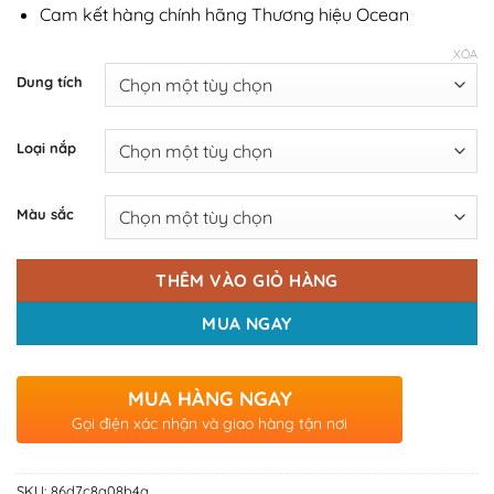
Cam kết hàng chính hãng Thương hiệu Ocean
XÓA
Dung tích
Loại nắp
Màu sắc
THÊM VÀO GIỎ HÀNG
MUA NGAY
MUA HÀNG NGAY
Gọi điện xác nhận và giao hàng tận nơi
SKU:
86d7c8a08b4a