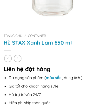
TRANG CHỦ
/
CONTAINER
Hũ STAX Xanh Lam 650 ml
Liên hệ đặt hàng
Đa dạng sản phẩm (
màu sắc
, dung tích )
Giá tốt cho khách hàng sỉ/lẻ
Hỗ trợ tư vấn 24/7
Miễn phí ship toàn quốc