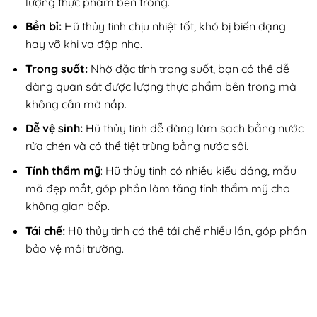
lượng thực phẩm bên trong.
Bền bỉ:
Hũ thủy tinh chịu nhiệt tốt, khó bị biến dạng
hay vỡ khi va đập nhẹ.
Trong suốt:
Nhờ đặc tính trong suốt, bạn có thể dễ
dàng quan sát được lượng thực phẩm bên trong mà
không cần mở nắp.
Dễ vệ sinh:
Hũ thủy tinh dễ dàng làm sạch bằng nước
rửa chén và có thể tiệt trùng bằng nước sôi.
Tính thẩm mỹ
: Hũ thủy tinh có nhiều kiểu dáng, mẫu
mã đẹp mắt, góp phần làm tăng tính thẩm mỹ cho
không gian bếp.
Tái chế:
Hũ thủy tinh có thể tái chế nhiều lần, góp phần
bảo vệ môi trường.