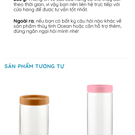
theo thời gian, vì vậy bạn nên liên hệ trực tiếp với
cửa hàng để được tư vấn tốt nhất.
Ngoài ra
, nếu bạn có bất kỳ câu hỏi nào khác về
sản phẩm thủy tinh Ocean hoặc cần hỗ trợ thêm,
đừng ngần ngại hỏi mình nhé!
SẢN PHẨM TƯƠNG TỰ