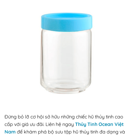
Đừng bỏ lỡ cơ hội sở hữu những chiếc hũ thủy tinh cao
cấp với giá ưu đãi. Liên hệ ngay
Thủy Tinh Ocean Việt
Nam
để khám phá bộ sưu tập hũ thủy tinh đa dạng và