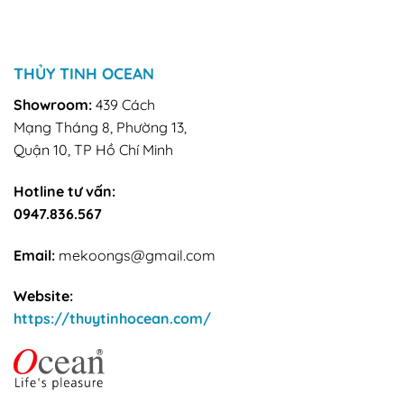
THỦY TINH OCEAN
Showroom:
439 Cách
Mạng Tháng 8, Phường 13,
Quận 10, TP Hồ Chí Minh
Hotline tư vấn:
0947.836.567
Email:
mekoongs@gmail.com
Website:
https://thuytinhocean.com/