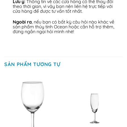
Lưu ý:
Thông tin về các cửa hàng có thể thay đổi
theo thời gian, vì vậy bạn nên liên hệ trực tiếp với
cửa hàng để được tư vấn tốt nhất.
Ngoài ra
, nếu bạn có bất kỳ câu hỏi nào khác về
sản phẩm thủy tinh Ocean hoặc cần hỗ trợ thêm,
đừng ngần ngại hỏi mình nhé!
SẢN PHẨM TƯƠNG TỰ