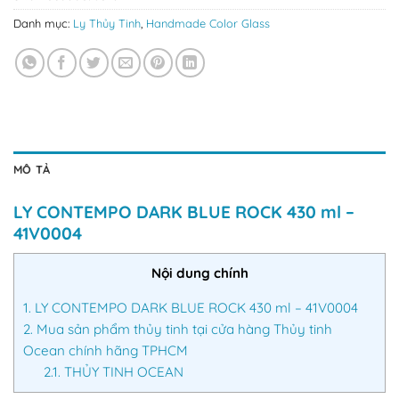
Danh mục:
Ly Thủy Tinh
,
Handmade Color Glass
MÔ TẢ
LY CONTEMPO DARK BLUE ROCK 430 ml –
41V0004
Nội dung chính
1.
LY CONTEMPO DARK BLUE ROCK 430 ml – 41V0004
2.
Mua sản phẩm thủy tinh tại cửa hàng Thủy tinh
Ocean chính hãng TPHCM
2.1.
THỦY TINH OCEAN