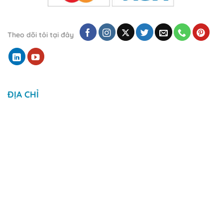
Theo dõi tôi tại đây
ĐỊA CHỈ