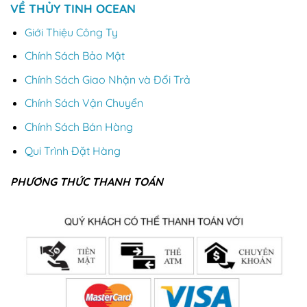
VỀ THỦY TINH OCEAN
Giới Thiệu Công Ty
Chính Sách Bảo Mật
Chính Sách Giao Nhận và Đổi Trả
Chính Sách Vận Chuyển
Chính Sách Bán Hàng
Qui Trình Đặt Hàng
PHƯƠNG THỨC THANH TOÁN