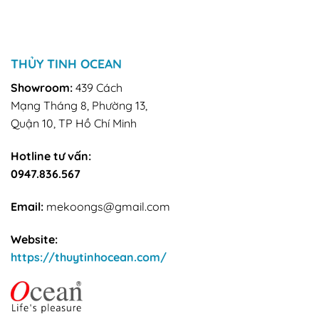
THỦY TINH OCEAN
Showroom:
439 Cách
Mạng Tháng 8, Phường 13,
Quận 10, TP Hồ Chí Minh
Hotline tư vấn:
0947.836.567
Email:
mekoongs@gmail.com
Website:
https://thuytinhocean.com/