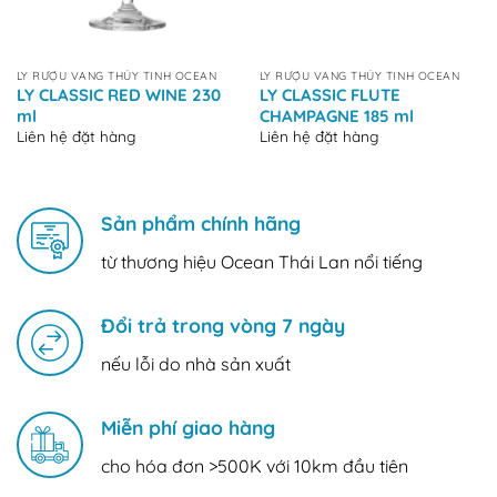
LY RƯỢU VANG THỦY TINH OCEAN
LY RƯỢU VANG THỦY TINH OCEAN
LY CLASSIC RED WINE 230
LY CLASSIC FLUTE
ml
CHAMPAGNE 185 ml
Liên hệ đặt hàng
Liên hệ đặt hàng
Sản phẩm chính hãng
từ thương hiệu Ocean Thái Lan nổi tiếng
Đổi trả trong vòng 7 ngày
nếu lỗi do nhà sản xuất
Miễn phí giao hàng
cho hóa đơn >500K với 10km đầu tiên