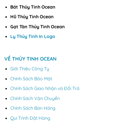
Bát Thủy Tinh Ocean
Hũ Thủy Tinh Ocean
Gạt Tàn Thủy Tinh Ocean
Ly Thủy Tinh In Logo
VỀ THỦY TINH OCEAN
Giới Thiệu Công Ty
Chính Sách Bảo Mật
Chính Sách Giao Nhận và Đổi Trả
Chính Sách Vận Chuyển
Chính Sách Bán Hàng
Qui Trình Đặt Hàng