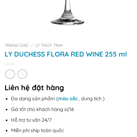
TRANG CHỦ
/
LY THỦY TINH
LY DUCHESS FLORA RED WINE 255 ml
Liên hệ đặt hàng
Đa dạng sản phẩm (
màu sắc
, dung tích )
Giá tốt cho khách hàng sỉ/lẻ
Hỗ trợ tư vấn 24/7
Miễn phí ship toàn quốc