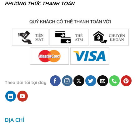
PHƯƠNG THỨC THANH TOÁN
Theo dõi tôi tại đây
ĐỊA CHỈ