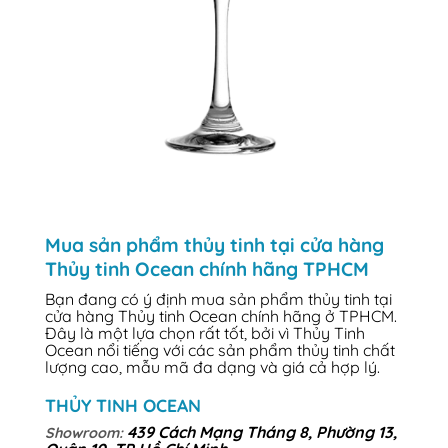
Mua sản phẩm thủy tinh tại cửa hàng
Thủy tinh Ocean chính hãng TPHCM
Bạn đang có ý định mua sản phẩm thủy tinh tại
cửa hàng Thủy tinh Ocean chính hãng ở TPHCM.
Đây là một lựa chọn rất tốt, bởi vì Thủy Tinh
Ocean nổi tiếng với các sản phẩm thủy tinh chất
lượng cao, mẫu mã đa dạng và giá cả hợp lý.
THỦY TINH OCEAN
439 Cách Mạng Tháng 8, Phường 13,
Showroom: