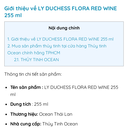
Giới thiệu về LY DUCHESS FLORA RED WINE
255 ml
Nội dung chính
1.
Giới thiệu về LY DUCHESS FLORA RED WINE 255 ml
2.
Mua sản phẩm thủy tinh tại cửa hàng Thủy tinh
Ocean chính hãng TPHCM
2.1.
THỦY TINH OCEAN
Thông tin chi tiết sản phẩm:
Tên sản phẩm :
LY DUCHESS FLORA RED WINE 255
ml
Dung tích
: 255 ml
Thương hiệu:
Ocean Thái Lan
Nhà cung cấp:
Thủy Tinh Ocean