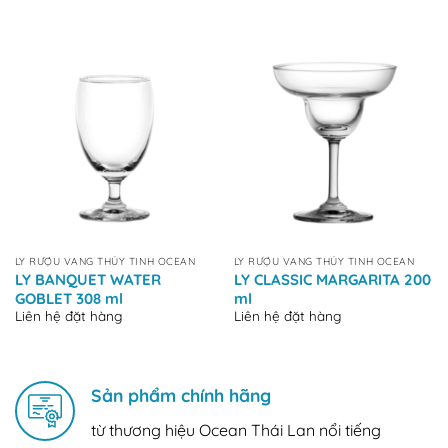
LY RƯỢU VANG THỦY TINH OCEAN
LY RƯỢU VANG THỦY TINH OCEAN
LY BANQUET WATER
LY CLASSIC MARGARITA 200
GOBLET 308 ml
ml
Liên hệ đặt hàng
Liên hệ đặt hàng
Sản phẩm chính hãng
từ thương hiệu Ocean Thái Lan nổi tiếng