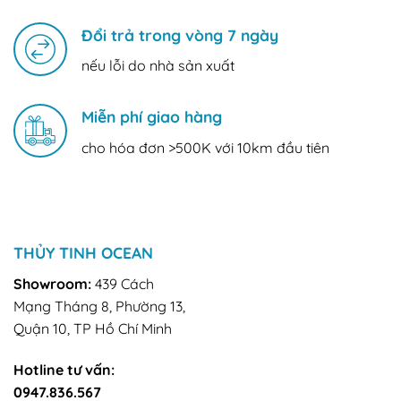
Đổi trả trong vòng 7 ngày
nếu lỗi do nhà sản xuất
Miễn phí giao hàng
cho hóa đơn >500K với 10km đầu tiên
THỦY TINH OCEAN
Showroom:
439 Cách
Mạng Tháng 8, Phường 13,
Quận 10, TP Hồ Chí Minh
Hotline tư vấn:
0947.836.567