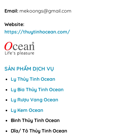
Email:
mekoongs@gmail.com
Website:
https://thuytinhocean.com/
SẢN PHẨM DỊCH VỤ
Ly Thủy Tinh Ocean
Ly Bia Thủy Tinh Ocean
Ly Rượu Vang Ocean
Ly Kem Ocean
Bình Thủy Tinh Ocean
Dĩa/ Tô Thủy Tinh Ocean