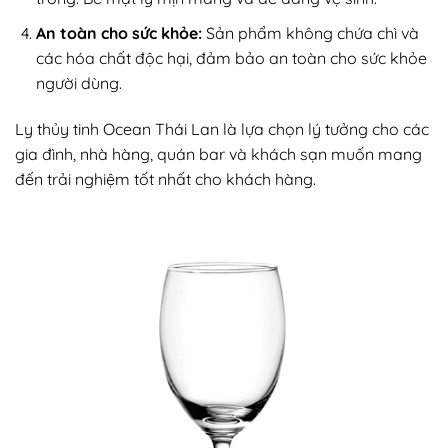
An toàn cho sức khỏe:
Sản phẩm không chứa chì và
các hóa chất độc hại, đảm bảo an toàn cho sức khỏe
người dùng.
Ly thủy tinh Ocean Thái Lan là lựa chọn lý tưởng cho các
gia đình, nhà hàng, quán bar và khách sạn muốn mang
đến trải nghiệm tốt nhất cho khách hàng.