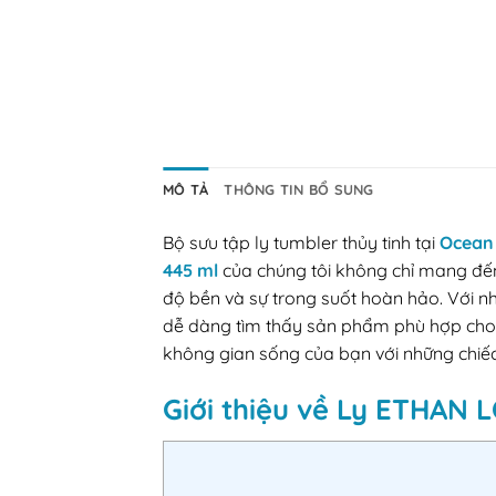
MÔ TẢ
THÔNG TIN BỔ SUNG
Bộ sưu tập ly tumbler thủy tinh tại
Ocean 
445 ml
của chúng tôi không chỉ mang đến 
độ bền và sự trong suốt hoàn hảo. Với n
dễ dàng tìm thấy sản phẩm phù hợp cho 
không gian sống của bạn với những chiếc 
Giới thiệu về Ly ETHAN