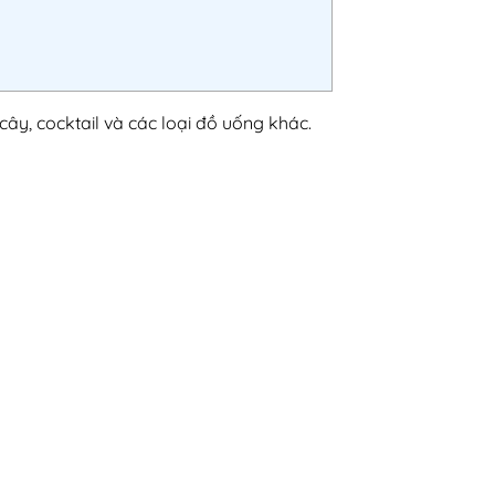
cây, cocktail và các loại đồ uống khác.