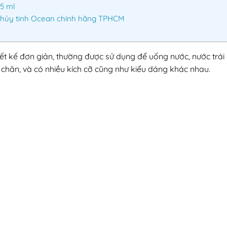
5 ml
Thủy tinh Ocean chính hãng TPHCM
iết kế đơn giản, thường được sử dụng để uống nước, nước trái 
chân, và có nhiều kích cỡ cũng như kiểu dáng khác nhau.