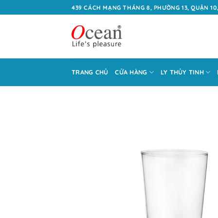
Bỏ
439 CÁCH MẠNG THÁNG 8, PHƯỜNG 13, QUẬN 10,
qua
nội
dung
TRANG CHỦ
CỬA HÀNG
LY THỦY TINH