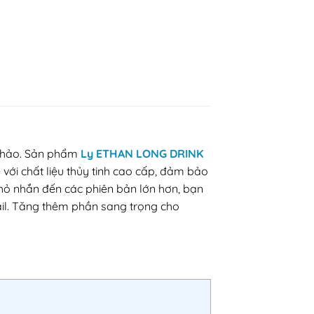
n hảo. Sản phẩm
Ly ETHAN LONG DRINK
với chất liệu thủy tinh cao cấp, đảm bảo
nhỏ nhắn đến các phiên bản lớn hơn, bạn
ail. Tăng thêm phần sang trọng cho