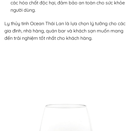
các hóa chất độc hại, đảm bảo an toàn cho sức khỏe
người dùng.
Ly thủy tinh Ocean Thái Lan là lựa chọn lý tưởng cho các
gia đình, nhà hàng, quán bar và khách sạn muốn mang
đến trải nghiệm tốt nhất cho khách hàng.