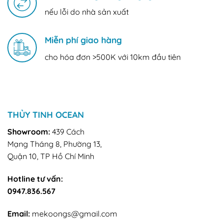
nếu lỗi do nhà sản xuất
Miễn phí giao hàng
cho hóa đơn >500K với 10km đầu tiên
THỦY TINH OCEAN
Showroom:
439 Cách
Mạng Tháng 8, Phường 13,
Quận 10, TP Hồ Chí Minh
Hotline tư vấn:
0947.836.567
Email:
mekoongs@gmail.com