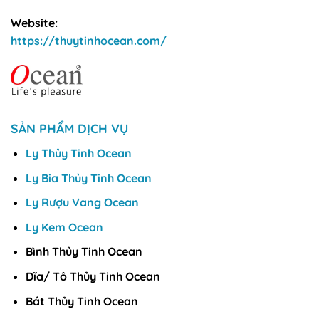
Website:
https://thuytinhocean.com/
SẢN PHẨM DỊCH VỤ
Ly Thủy Tinh Ocean
Ly Bia Thủy Tinh Ocean
Ly Rượu Vang Ocean
Ly Kem Ocean
Bình Thủy Tinh Ocean
Dĩa/ Tô Thủy Tinh Ocean
Bát Thủy Tinh Ocean