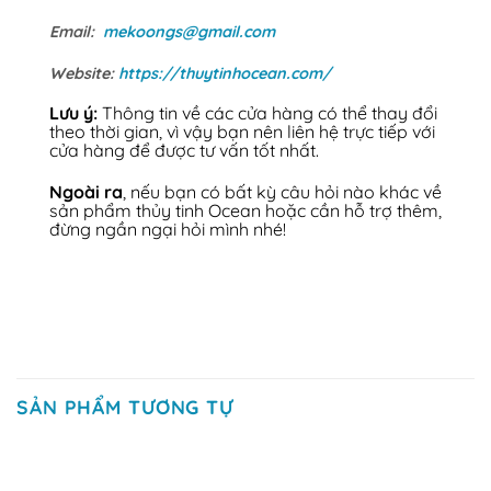
Email:
mekoongs@gmail.com
Website:
https://thuytinhocean.com/
Lưu ý:
Thông tin về các cửa hàng có thể thay đổi
theo thời gian, vì vậy bạn nên liên hệ trực tiếp với
cửa hàng để được tư vấn tốt nhất.
Ngoài ra
, nếu bạn có bất kỳ câu hỏi nào khác về
sản phẩm thủy tinh Ocean hoặc cần hỗ trợ thêm,
đừng ngần ngại hỏi mình nhé!
SẢN PHẨM TƯƠNG TỰ