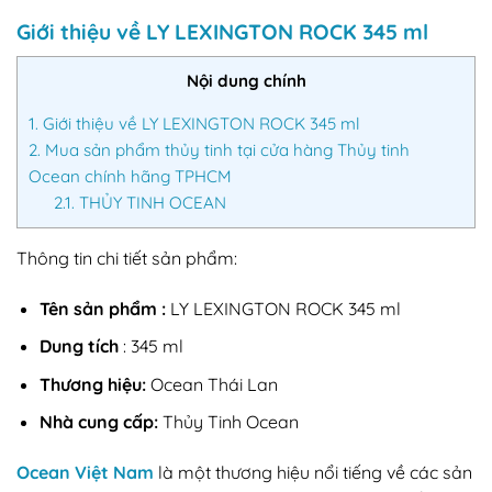
Giới thiệu về LY LEXINGTON ROCK 345 ml
Nội dung chính
1.
Giới thiệu về LY LEXINGTON ROCK 345 ml
2.
Mua sản phẩm thủy tinh tại cửa hàng Thủy tinh
Ocean chính hãng TPHCM
2.1.
THỦY TINH OCEAN
Thông tin chi tiết sản phẩm:
Tên sản phẩm :
LY LEXINGTON ROCK 345 ml
Dung tích
: 345 ml
Thương hiệu:
Ocean Thái Lan
Nhà cung cấp:
Thủy Tinh Ocean
Ocean Việt Nam
là một thương hiệu nổi tiếng về các sản