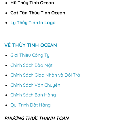
Hũ Thủy Tinh Ocean
Gạt Tàn Thủy Tinh Ocean
Ly Thủy Tinh In Logo
VỀ THỦY TINH OCEAN
Giới Thiệu Công Ty
Chính Sách Bảo Mật
Chính Sách Giao Nhận và Đổi Trả
Chính Sách Vận Chuyển
Chính Sách Bán Hàng
Qui Trình Đặt Hàng
PHƯƠNG THỨC THANH TOÁN