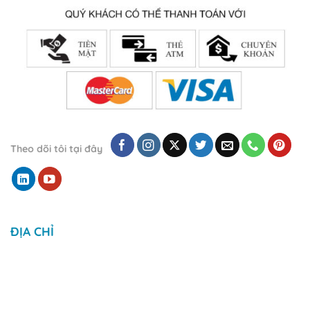
Theo dõi tôi tại đây
ĐỊA CHỈ