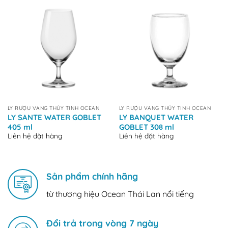
LY RƯỢU VANG THỦY TINH OCEAN
LY RƯỢU VANG THỦY TINH OCEAN
LY SANTE WATER GOBLET
LY BANQUET WATER
405 ml
GOBLET 308 ml
Liên hệ đặt hàng
Liên hệ đặt hàng
Sản phẩm chính hãng
từ thương hiệu Ocean Thái Lan nổi tiếng
Đổi trả trong vòng 7 ngày