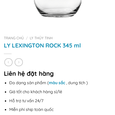
TRANG CHỦ
/
LY THỦY TINH
LY LEXINGTON ROCK 345 ml
Liên hệ đặt hàng
Đa dạng sản phẩm (
màu sắc
, dung tích )
Giá tốt cho khách hàng sỉ/lẻ
Hỗ trợ tư vấn 24/7
Miễn phí ship toàn quốc