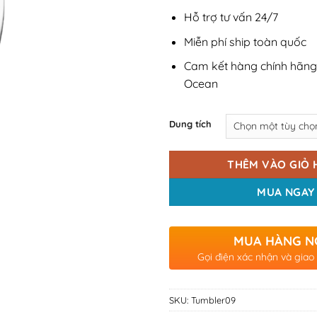
Hỗ trợ tư vấn 24/7
Miễn phí ship toàn quốc
Cam kết hàng chính hãng
Ocean
Dung tích
THÊM VÀO GIỎ 
MUA NGAY
MUA HÀNG N
Gọi điện xác nhận và giao
SKU:
Tumbler09