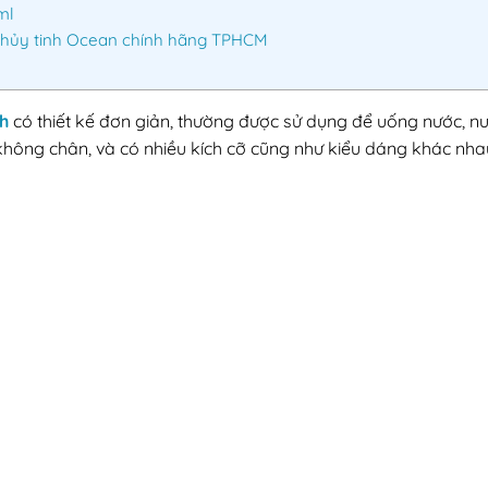
ml
Thủy tinh Ocean chính hãng TPHCM
nh
có thiết kế đơn giản, thường được sử dụng để uống nước, nướ
không chân, và có nhiều kích cỡ cũng như kiểu dáng khác nha