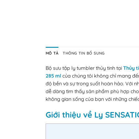
MÔ TẢ
THÔNG TIN BỔ SUNG
Bộ sưu tập ly tumbler thủy tinh tại
Thủy t
285 ml
của chúng tôi không chỉ mang đến 
độ bền và sự trong suốt hoàn hảo. Với n
dễ dàng tìm thấy sản phẩm phù hợp cho 
không gian sống của bạn với những chiếc 
Giới thiệu về Ly SENSA