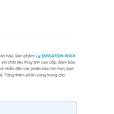
 hoàn hảo. Sản phẩm
Ly SENSATION ROCK
với chất liệu thủy tinh cao cấp, đảm bảo
nhỏ nhắn đến các phiên bản lớn hơn, bạn
ail. Tăng thêm phần sang trọng cho